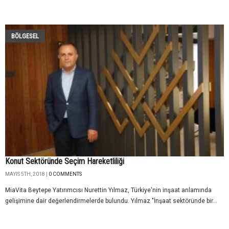
BÖLGESEL
Konut Sektöründe Seçim Hareketliliği
MAYIS 5TH, 2018 |
0 COMMENTS
MiaVita Beytepe Yatırımcısı Nurettin Yılmaz, Türkiye'nin inşaat anlamında
gelişimine dair değerlendirmelerde bulundu. Yılmaz "İnşaat sektöründe bir...