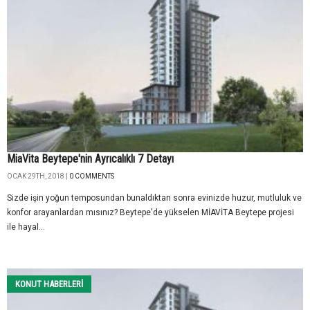
MiaVita Beytepe'nin Ayrıcalıklı 7 Detayı
OCAK 29TH, 2018 |
0 COMMENTS
Sizde işin yoğun temposundan bunaldıktan sonra evinizde huzur, mutluluk ve
konfor arayanlardan mısınız? Beytepe'de yükselen MİAVİTA Beytepe projesi
ile hayal...
KONUT HABERLERI