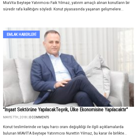
MiaVita Beytepe Yatırımcısı Faik Yılmaz, yatırım amaçlı alınan konutların bir
süredir rafa kalktığını söyledi. Konut piyasasında yaşanan gelişmelere...
EMLAK HABERLERI
"İnşaat Sektörüne YapılacakTeşvik, Ülke Ekonomisine Yapılacaktır"
MAYIS 7TH, 2018 |
0 COMMENTS
Konut teslimlerinde ve tapu harcı oranı değişikliği ile ilgili açıklamalarda
bulunan MİAVİTA Beytepe Yatırımcısı Nurettin Yılmaz, bu karar ile birlikte...