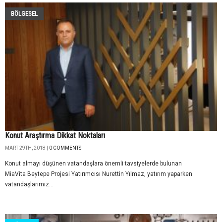
BÖLGESEL
Konut Araştırma Dikkat Noktaları
MART 29TH, 2018 |
0 COMMENTS
Konut almayı düşünen vatandaşlara önemli tavsiyelerde bulunan
MiaVita Beytepe Projesi Yatırımcısı Nurettin Yılmaz, yatırım yaparken
vatandaşlarımız...