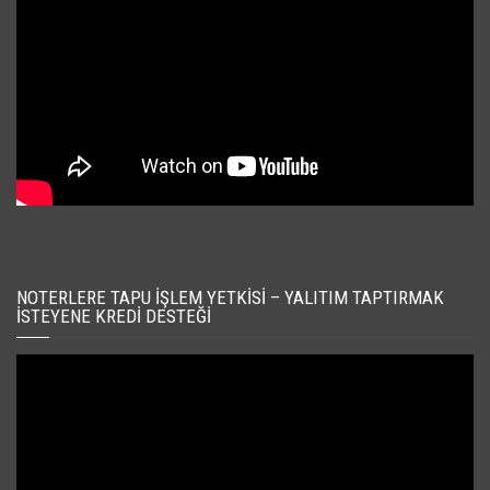
NOTERLERE TAPU İŞLEM YETKISI – YALITIM TAPTIRMAK
İSTEYENE KREDI DESTEĞI