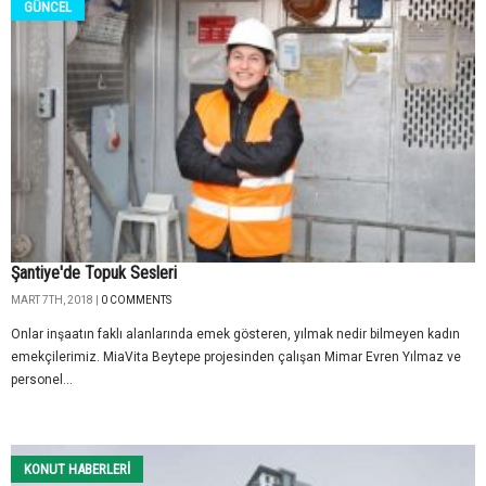
GÜNCEL
Şantiye'de Topuk Sesleri
MART 7TH, 2018 |
0 COMMENTS
Onlar inşaatın faklı alanlarında emek gösteren, yılmak nedir bilmeyen kadın
emekçilerimiz. MiaVita Beytepe projesinden çalışan Mimar Evren Yılmaz ve
personel...
KONUT HABERLERI