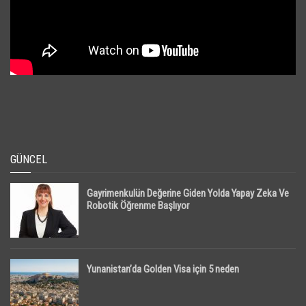
GÜNCEL
Gayrimenkulün Değerine Giden Yolda Yapay Zeka Ve
Robotik Öğrenme Başlıyor
Yunanistan’da Golden Visa için 5 neden