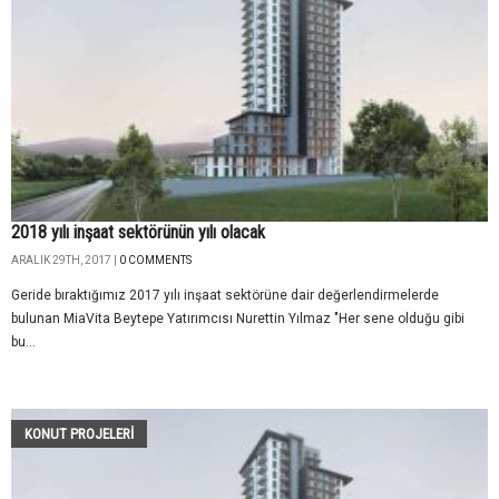
2018 yılı inşaat sektörünün yılı olacak
ARALIK 29TH, 2017 |
0 COMMENTS
Geride bıraktığımız 2017 yılı inşaat sektörüne dair değerlendirmelerde
bulunan MiaVita Beytepe Yatırımcısı Nurettin Yılmaz "Her sene olduğu gibi
bu...
KONUT PROJELERI