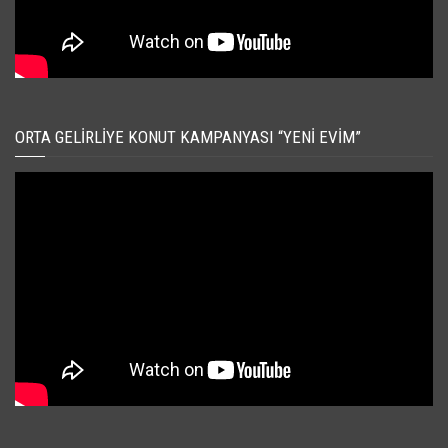
ORTA GELIRLIYE KONUT KAMPANYASI “YENI EVIM”