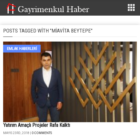
POSTS TAGGED WITH "MIAVITA BEYTEPE"
EMLAK HABERLERI
Yatırım Amaçlı Projeler Rafa Kalktı
MAYIS 23RD, 2018 |
0 COMMENTS