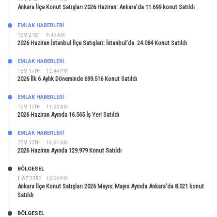
Ankara İlçe Konut Satışları 2026 Haziran: Ankara’da 11.699 konut Satıldı
EMLAK HABERLERI
TEM 21ST
9:40 AM
2026 Haziran İstanbul İlçe Satışları: İstanbul’da 24.084 Konut Satıldı
EMLAK HABERLERI
TEM 17TH
12:44 PM
2026 İlk 6 Aylık Döneminde 699.516 Konut Satıldı
EMLAK HABERLERI
TEM 17TH
11:22 AM
2026 Haziran Ayında 16.565 İş Yeri Satıldı
EMLAK HABERLERI
TEM 17TH
10:31 AM
2026 Haziran Ayında 129.979 Konut Satıldı
BÖLGESEL
HAZ 23RD
12:59 PM
Ankara İlçe Konut Satışları 2026 Mayıs: Mayıs Ayında Ankara’da 8.021 konut
Satıldı
BÖLGESEL