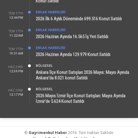
Konut Satıldı
EMLAK HABERLERI
TEM 17TH
12:44 PM
2026 İlk 6 Aylık Döneminde 699.516 Konut Satıldı
EMLAK HABERLERI
TEM 17TH
11:22 AM
2026 Haziran Ayında 16.565 İş Yeri Satıldı
EMLAK HABERLERI
TEM 17TH
10:31 AM
2026 Haziran Ayında 129.979 Konut Satıldı
BÖLGESEL
HAZ 23RD
12:59 PM
Ankara İlçe Konut Satışları 2026 Mayıs: Mayıs Ayında
Ankara’da 8.021 konut Satıldı
BÖLGESEL
HAZ 23RD
12:17 PM
2026 Mayıs İzmir İlçe Konut Satışları: Mayıs Ayında
İzmir’de 5.624 Konut Satıldı
©
Gayrimenkul Haber
2016. Tüm Hakları Saklıdır.