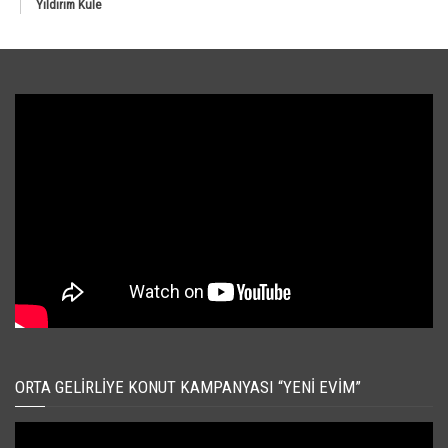
Yıldırım Kule
ORTA GELIRLIYE KONUT KAMPANYASI “YENI EVIM”