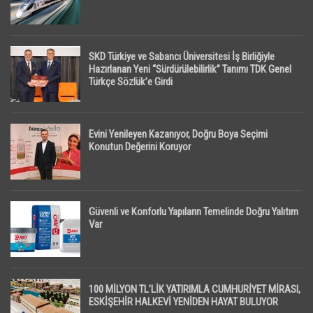
SKD Türkiye ve Sabancı Üniversitesi İş Birliğiyle
Hazırlanan Yeni “Sürdürülebilirlik” Tanımı TDK Genel
Türkçe Sözlük’e Girdi
Evini Yenileyen Kazanıyor, Doğru Boya Seçimi
Konutun Değerini Koruyor
Güvenli ve Konforlu Yapıların Temelinde Doğru Yalıtım
Var
100 MİLYON TL’LİK YATIRIMLA CUMHURİYET MİRASI,
ESKİŞEHİR HALKEVİ YENİDEN HAYAT BULUYOR