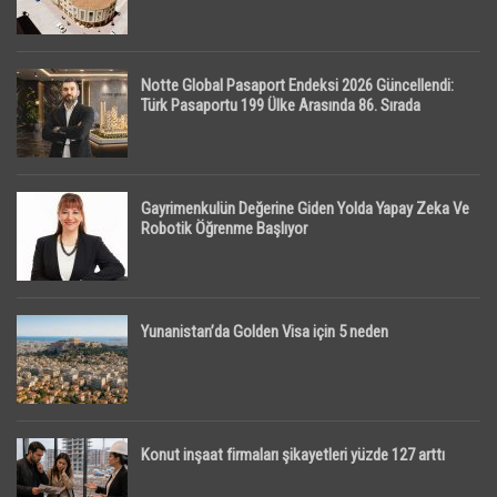
Notte Global Pasaport Endeksi 2026 Güncellendi:
Türk Pasaportu 199 Ülke Arasında 86. Sırada
Gayrimenkulün Değerine Giden Yolda Yapay Zeka Ve
Robotik Öğrenme Başlıyor
Yunanistan’da Golden Visa için 5 neden
Konut inşaat firmaları şikayetleri yüzde 127 arttı