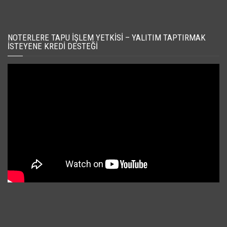
NOTERLERE TAPU İŞLEM YETKISI – YALITIM TAPTIRMAK
İSTEYENE KREDI DESTEĞI