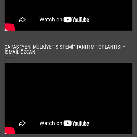
GAPAS “YENI MÜLKIYET SISTEMI” TANITIM TOPLANTISI –
İSMAIL ÖZCAN