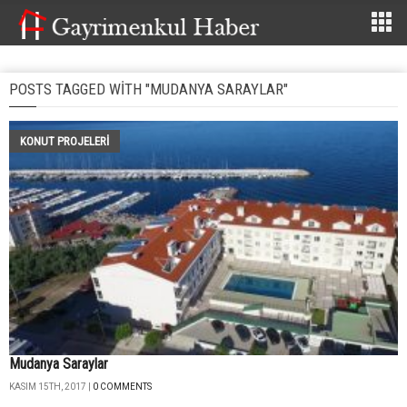
POSTS TAGGED WITH "MUDANYA SARAYLAR"
KONUT PROJELERI
Mudanya Saraylar
KASIM 15TH, 2017 |
0 COMMENTS