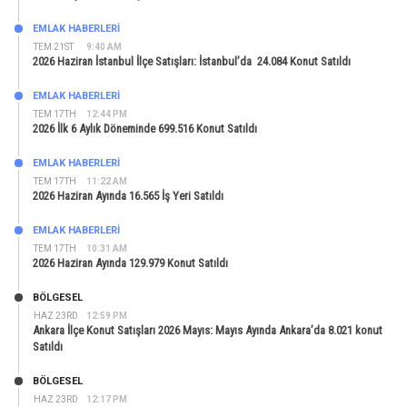
EMLAK HABERLERI
TEM 21ST
9:40 AM
2026 Haziran İstanbul İlçe Satışları: İstanbul’da 24.084 Konut Satıldı
EMLAK HABERLERI
TEM 17TH
12:44 PM
2026 İlk 6 Aylık Döneminde 699.516 Konut Satıldı
EMLAK HABERLERI
TEM 17TH
11:22 AM
2026 Haziran Ayında 16.565 İş Yeri Satıldı
EMLAK HABERLERI
TEM 17TH
10:31 AM
2026 Haziran Ayında 129.979 Konut Satıldı
BÖLGESEL
HAZ 23RD
12:59 PM
Ankara İlçe Konut Satışları 2026 Mayıs: Mayıs Ayında Ankara’da 8.021 konut
Satıldı
BÖLGESEL
HAZ 23RD
12:17 PM