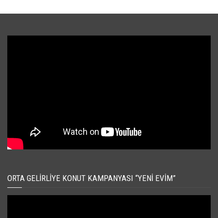
ORTA GELIRLIYE KONUT KAMPANYASI “YENI EVIM”