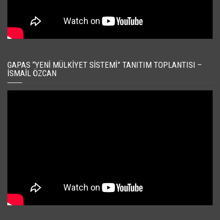
GAPAS “YENI MÜLKIYET SISTEMI” TANITIM TOPLANTISI –
İSMAIL ÖZCAN