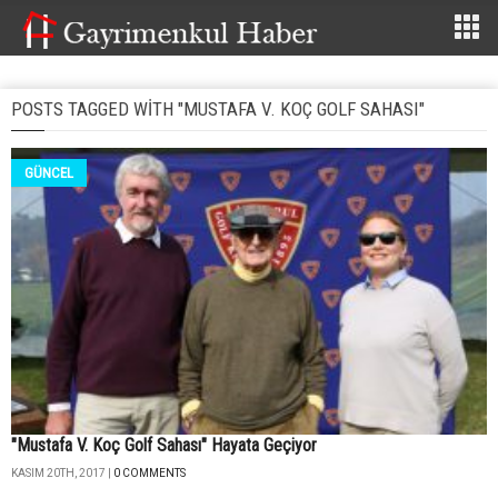
POSTS TAGGED WITH "MUSTAFA V. KOÇ GOLF SAHASI"
GÜNCEL
"Mustafa V. Koç Golf Sahası" Hayata Geçiyor
KASIM 20TH, 2017 |
0 COMMENTS