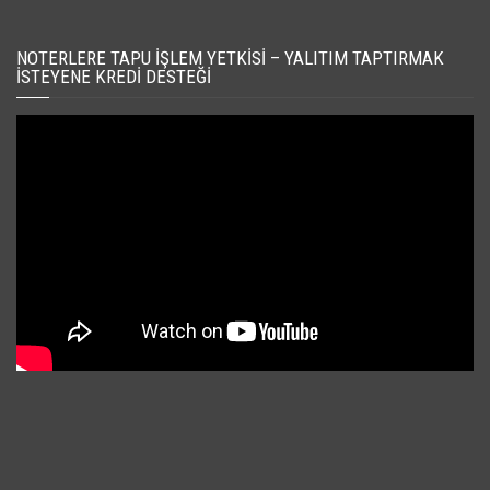
NOTERLERE TAPU İŞLEM YETKISI – YALITIM TAPTIRMAK
İSTEYENE KREDI DESTEĞI