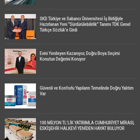
SKD Türkiye ve Sabancı Üniversitesi İş Birliğiyle
Hazırlanan Yeni “Sürdürülebilirlik” Tanımı TDK Genel
Türkçe Sözlük’e Girdi
Evini Yenileyen Kazanıyor, Doğru Boya Seçimi
Konutun Değerini Koruyor
Güvenli ve Konforlu Yapıların Temelinde Doğru Yalıtım
Var
100 MİLYON TL’LİK YATIRIMLA CUMHURİYET MİRASI,
ESKİŞEHİR HALKEVİ YENİDEN HAYAT BULUYOR