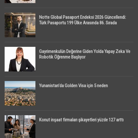
Notte Global Pasaport Endeksi 2026 Güncellendi:
Türk Pasaportu 199 Ülke Arasında 86. Sırada
Gayrimenkulün Değerine Giden Yolda Yapay Zeka Ve
Robotik Öğrenme Başlıyor
Yunanistan’da Golden Visa için 5 neden
Konut inşaat firmaları şikayetleri yüzde 127 arttı