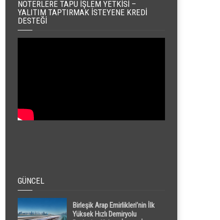
NOTERLERE TAPU İŞLEM YETKISI –
YALITIM TAPTIRMAK İSTEYENE KREDI
DESTEĞI
GÜNCEL
Birleşik Arap Emirlikleri’nin İlk
Yüksek Hızlı Demiryolu