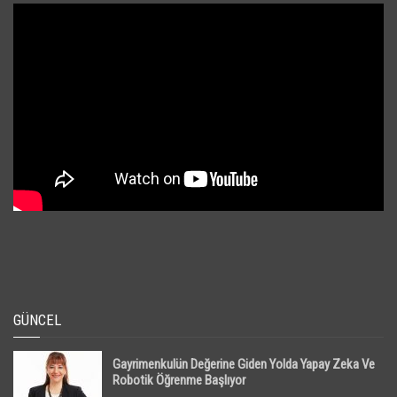
GÜNCEL
Gayrimenkulün Değerine Giden Yolda Yapay Zeka Ve
Robotik Öğrenme Başlıyor