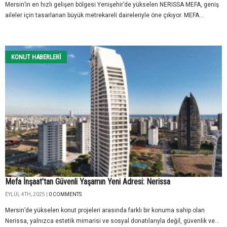
Mersin’in en hızlı gelişen bölgesi Yenişehir’de yükselen NERISSA MEFA, geniş
aileler için tasarlanan büyük metrekareli daireleriyle öne çıkıyor. MEFA...
KONUT HABERLERI
Mefa İnşaat’tan Güvenli Yaşamın Yeni Adresi: Nerissa
EYLÜL 4TH, 2025 |
0 COMMENTS
Mersin’de yükselen konut projeleri arasında farklı bir konuma sahip olan
Nerissa, yalnızca estetik mimarisi ve sosyal donatılarıyla değil, güvenlik ve...