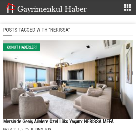
POSTS TAGGED WITH "NERISSA"
KONUT HABERLERI
Mersin’de Geniş Ailelere Özel Lüks Yaşam: NERISSA MEFA
KASIM 18TH, 2025 |
0 COMMENTS