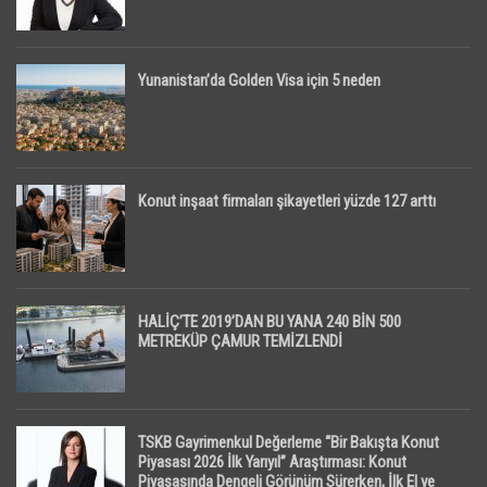
Yunanistan’da Golden Visa için 5 neden
Konut inşaat firmaları şikayetleri yüzde 127 arttı
HALİÇ’TE 2019’DAN BU YANA 240 BİN 500
METREKÜP ÇAMUR TEMİZLENDİ
TSKB Gayrimenkul Değerleme “Bir Bakışta Konut
Piyasası 2026 İlk Yarıyıl” Araştırması: Konut
Piyasasında Dengeli Görünüm Sürerken, İlk El ve