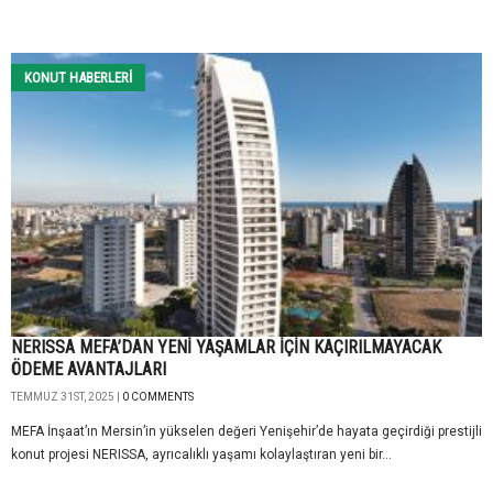
KONUT HABERLERI
NERISSA MEFA’DAN YENİ YAŞAMLAR İÇİN KAÇIRILMAYACAK
ÖDEME AVANTAJLARI
TEMMUZ 31ST, 2025 |
0 COMMENTS
MEFA İnşaat’ın Mersin’in yükselen değeri Yenişehir’de hayata geçirdiği prestijli
konut projesi NERISSA, ayrıcalıklı yaşamı kolaylaştıran yeni bir...