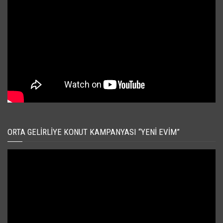
ORTA GELIRLIYE KONUT KAMPANYASI “YENI EVIM”