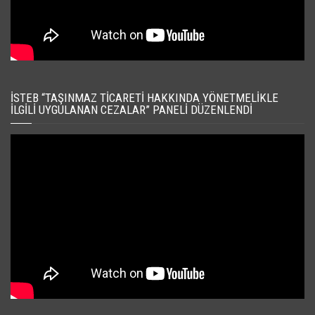
İSTEB “TAŞINMAZ TICARETI HAKKINDA YÖNETMELIKLE
İLGILI UYGULANAN CEZALAR” PANELI DÜZENLENDI