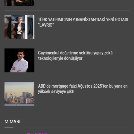
TÜRK YATIRIMCININ YUNANİSTAN’DAKİ YENİ ROTASI
“LAVRIO”
Gayrimenkul değerleme sektörü yapay zekâ
teknolojileriyle dönüşüyor
ABD’de mortgage faizi Ağustos 2025’ten bu yana en
yüksek seviyeye çıktı
MIMARI