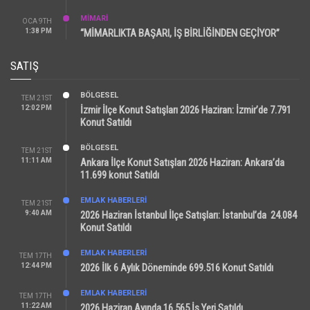
MİMARİ
OCA 9TH
1:38 PM
“MİMARLIKTA BAŞARI, İŞ BİRLİĞİNDEN GEÇİYOR”
SATIŞ
BÖLGESEL
TEM 21ST
12:02 PM
İzmir İlçe Konut Satışları 2026 Haziran: İzmir’de 7.791
Konut Satıldı
BÖLGESEL
TEM 21ST
11:11 AM
Ankara İlçe Konut Satışları 2026 Haziran: Ankara’da
11.699 konut Satıldı
EMLAK HABERLERI
TEM 21ST
9:40 AM
2026 Haziran İstanbul İlçe Satışları: İstanbul’da 24.084
Konut Satıldı
EMLAK HABERLERI
TEM 17TH
12:44 PM
2026 İlk 6 Aylık Döneminde 699.516 Konut Satıldı
EMLAK HABERLERI
TEM 17TH
11:22 AM
2026 Haziran Ayında 16.565 İş Yeri Satıldı