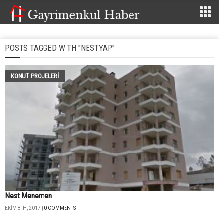
POSTS TAGGED WITH "NESTYAP"
KONUT PROJELERI
Nest Menemen
EKIM 8TH, 2017 |
0 COMMENTS