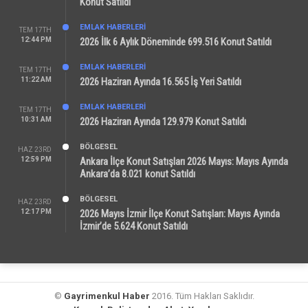
Konut Satıldı
EMLAK HABERLERI
TEM 17TH
12:44 PM
2026 İlk 6 Aylık Döneminde 699.516 Konut Satıldı
EMLAK HABERLERI
TEM 17TH
11:22 AM
2026 Haziran Ayında 16.565 İş Yeri Satıldı
EMLAK HABERLERI
TEM 17TH
10:31 AM
2026 Haziran Ayında 129.979 Konut Satıldı
BÖLGESEL
HAZ 23RD
12:59 PM
Ankara İlçe Konut Satışları 2026 Mayıs: Mayıs Ayında
Ankara’da 8.021 konut Satıldı
BÖLGESEL
HAZ 23RD
12:17 PM
2026 Mayıs İzmir İlçe Konut Satışları: Mayıs Ayında
İzmir’de 5.624 Konut Satıldı
©
Gayrimenkul Haber
2016. Tüm Hakları Saklıdır.