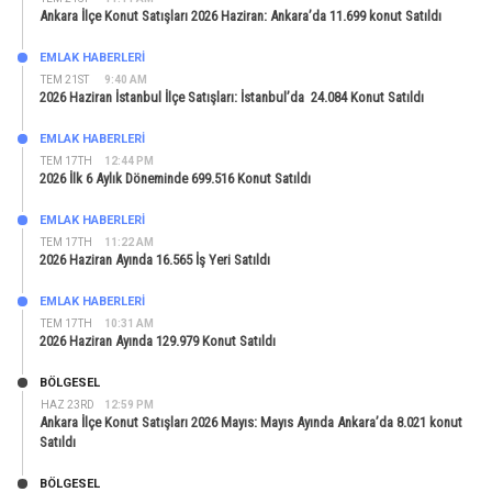
Ankara İlçe Konut Satışları 2026 Haziran: Ankara’da 11.699 konut Satıldı
EMLAK HABERLERI
TEM 21ST
9:40 AM
2026 Haziran İstanbul İlçe Satışları: İstanbul’da 24.084 Konut Satıldı
EMLAK HABERLERI
TEM 17TH
12:44 PM
2026 İlk 6 Aylık Döneminde 699.516 Konut Satıldı
EMLAK HABERLERI
TEM 17TH
11:22 AM
2026 Haziran Ayında 16.565 İş Yeri Satıldı
EMLAK HABERLERI
TEM 17TH
10:31 AM
2026 Haziran Ayında 129.979 Konut Satıldı
BÖLGESEL
HAZ 23RD
12:59 PM
Ankara İlçe Konut Satışları 2026 Mayıs: Mayıs Ayında Ankara’da 8.021 konut
Satıldı
BÖLGESEL