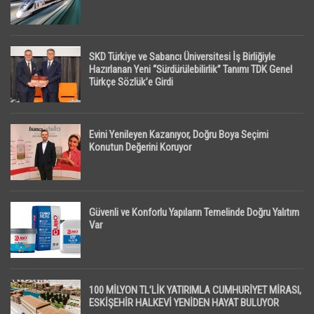
SKD Türkiye ve Sabancı Üniversitesi İş Birliğiyle
Hazırlanan Yeni “Sürdürülebilirlik” Tanımı TDK Genel
Türkçe Sözlük’e Girdi
Evini Yenileyen Kazanıyor, Doğru Boya Seçimi
Konutun Değerini Koruyor
Güvenli ve Konforlu Yapıların Temelinde Doğru Yalıtım
Var
100 MİLYON TL’LİK YATIRIMLA CUMHURİYET MİRASI,
ESKİŞEHİR HALKEVİ YENİDEN HAYAT BULUYOR