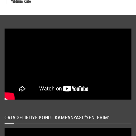
Yıldırım Kule
ORTA GELIRLIYE KONUT KAMPANYASI “YENI EVIM”