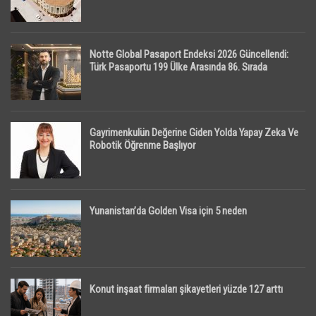
Notte Global Pasaport Endeksi 2026 Güncellendi:
Türk Pasaportu 199 Ülke Arasında 86. Sırada
Gayrimenkulün Değerine Giden Yolda Yapay Zeka Ve
Robotik Öğrenme Başlıyor
Yunanistan’da Golden Visa için 5 neden
Konut inşaat firmaları şikayetleri yüzde 127 arttı