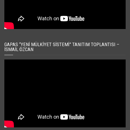
GAPAS “YENI MÜLKIYET SISTEMI” TANITIM TOPLANTISI –
İSMAIL ÖZCAN