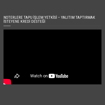
NOTERLERE TAPU İŞLEM YETKISI – YALITIM TAPTIRMAK
İSTEYENE KREDI DESTEĞI