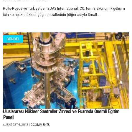
Rolls-Royce ve Türkiye'den EUAS International ICC, temiz ekonomik gelişim
için kompakt nükleer güç santrallerinin (diğer adıyla Small...
GÜNCEL
Uluslararası Nükleer Santraller Zirvesi ve Fuarında Önemli Eğitim
Paneli
ŞUBAT 28TH, 2018 |
0 COMMENTS