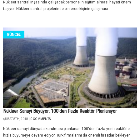
Nükleer santral inşasında çalışacak personelin eğitim alması hayati önem
taşıyor. Nükleer santral projelerinde binlerce kişinin çalışması...
GÜNCEL
Nükleer Sanayi Büyüyor: 100'den Fazla Reaktör Planlanıyor
ŞUBAT 8TH, 2018 |
0 COMMENTS
Nükleer sanayi dünyada kurulması planlanan 100'den fazla yeni reaktörle
hızla büyümeye devam ediyor. Türk firmalarını da önemli fırsatlar bekleyen