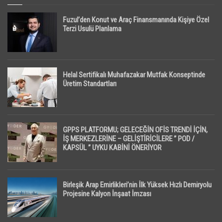
Fuzul’den Konut ve Araç Finansmanında Kişiye Özel
Terzi Usulü Planlama
Helal Sertifikalı Muhafazakar Mutfak Konseptinde
Üretim Standartları
GPPS PLATFORMU; GELECEĞİN OFİS TRENDİ İÇİN,
İŞ MERKEZLERİNE – GELİŞTİRİCİLERE ” POD /
KAPSÜL ” UYKU KABİNİ ÖNERİYOR
Birleşik Arap Emirlikleri’nin İlk Yüksek Hızlı Demiryolu
Projesine Kalyon İnşaat İmzası