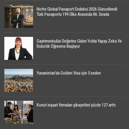
Notte Global Pasaport Endeksi 2026 Güncellendi:
Türk Pasaportu 199 Ülke Arasında 86. Sırada
Gayrimenkulün Değerine Giden Yolda Yapay Zeka Ve
Robotik Öğrenme Başlıyor
Yunanistan’da Golden Visa için 5 neden
Konut inşaat firmaları şikayetleri yüzde 127 arttı