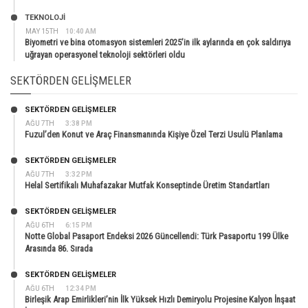
TEKNOLOJİ
MAY 15TH
10:40 AM
Biyometri ve bina otomasyon sistemleri 2025’in ilk aylarında en çok saldırıya
uğrayan operasyonel teknoloji sektörleri oldu
SEKTÖRDEN GELIŞMELER
SEKTÖRDEN GELIŞMELER
AĞU 7TH
3:38 PM
Fuzul’den Konut ve Araç Finansmanında Kişiye Özel Terzi Usulü Planlama
SEKTÖRDEN GELIŞMELER
AĞU 7TH
3:32 PM
Helal Sertifikalı Muhafazakar Mutfak Konseptinde Üretim Standartları
SEKTÖRDEN GELIŞMELER
AĞU 6TH
6:15 PM
Notte Global Pasaport Endeksi 2026 Güncellendi: Türk Pasaportu 199 Ülke
Arasında 86. Sırada
SEKTÖRDEN GELIŞMELER
AĞU 6TH
12:34 PM
Birleşik Arap Emirlikleri’nin İlk Yüksek Hızlı Demiryolu Projesine Kalyon İnşaat