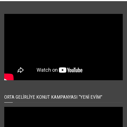
ORTA GELIRLIYE KONUT KAMPANYASI “YENI EVIM”