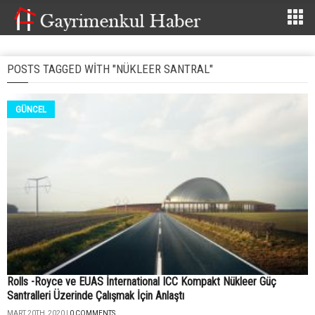
POSTS TAGGED WITH "NÜKLEER SANTRAL"
GÜNCEL
Rolls -Royce ve EUAS İnternational ICC Kompakt Nükleer Güç
Santralleri Üzerinde Çalışmak İçin Anlaştı
MART 20TH, 2020 |
0 COMMENTS