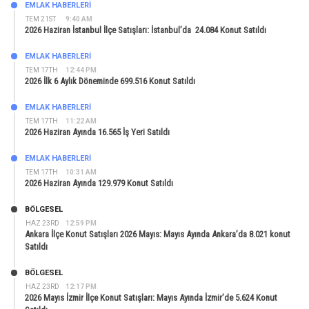
EMLAK HABERLERI
TEM 21ST
9:40 AM
2026 Haziran İstanbul İlçe Satışları: İstanbul’da 24.084 Konut Satıldı
EMLAK HABERLERI
TEM 17TH
12:44 PM
2026 İlk 6 Aylık Döneminde 699.516 Konut Satıldı
EMLAK HABERLERI
TEM 17TH
11:22 AM
2026 Haziran Ayında 16.565 İş Yeri Satıldı
EMLAK HABERLERI
TEM 17TH
10:31 AM
2026 Haziran Ayında 129.979 Konut Satıldı
BÖLGESEL
HAZ 23RD
12:59 PM
Ankara İlçe Konut Satışları 2026 Mayıs: Mayıs Ayında Ankara’da 8.021 konut
Satıldı
BÖLGESEL
HAZ 23RD
12:17 PM
2026 Mayıs İzmir İlçe Konut Satışları: Mayıs Ayında İzmir’de 5.624 Konut