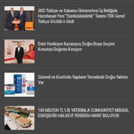
SKD Türkiye ve Sabancı Üniversitesi İş Birliğiyle
Hazırlanan Yeni “Sürdürülebilirlik” Tanımı TDK Genel
Türkçe Sözlük’e Girdi
Evini Yenileyen Kazanıyor, Doğru Boya Seçimi
Konutun Değerini Koruyor
Güvenli ve Konforlu Yapıların Temelinde Doğru Yalıtım
Var
100 MİLYON TL’LİK YATIRIMLA CUMHURİYET MİRASI,
ESKİŞEHİR HALKEVİ YENİDEN HAYAT BULUYOR