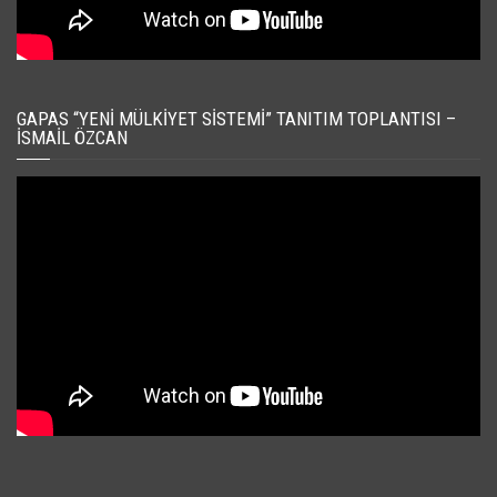
GAPAS “YENI MÜLKIYET SISTEMI” TANITIM TOPLANTISI –
İSMAIL ÖZCAN