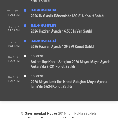
Konut Satıldı
EMLAK HABERLERI
TEM 17TH
12:44 PM
2026 İlk 6 Aylık Döneminde 699.516 Konut Satıldı
EMLAK HABERLERI
TEM 17TH
11:22 AM
2026 Haziran Ayında 16.565 İş Yeri Satıldı
EMLAK HABERLERI
TEM 17TH
10:31 AM
2026 Haziran Ayında 129.979 Konut Satıldı
BÖLGESEL
HAZ 23RD
12:59 PM
Ankara İlçe Konut Satışları 2026 Mayıs: Mayıs Ayında
Ankara’da 8.021 konut Satıldı
BÖLGESEL
HAZ 23RD
12:17 PM
2026 Mayıs İzmir İlçe Konut Satışları: Mayıs Ayında
İzmir’de 5.624 Konut Satıldı
©
Gayrimenkul Haber
2016. Tüm Hakları Saklıdır.