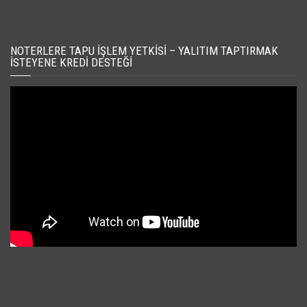
NOTERLERE TAPU İŞLEM YETKISI – YALITIM TAPTIRMAK
İSTEYENE KREDI DESTEĞI