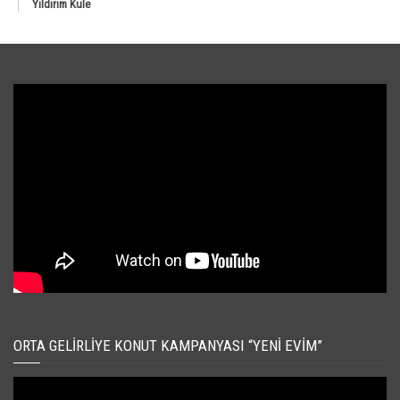
Yıldırım Kule
ORTA GELIRLIYE KONUT KAMPANYASI “YENI EVIM”