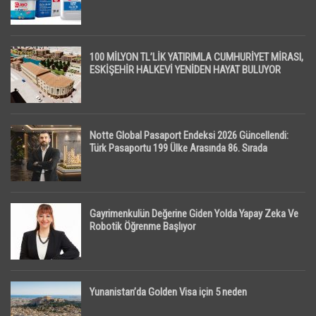
100 MİLYON TL’LİK YATIRIMLA CUMHURİYET MİRASI,
ESKİŞEHİR HALKEVİ YENİDEN HAYAT BULUYOR
Notte Global Pasaport Endeksi 2026 Güncellendi:
Türk Pasaportu 199 Ülke Arasında 86. Sırada
Gayrimenkulün Değerine Giden Yolda Yapay Zeka Ve
Robotik Öğrenme Başlıyor
Yunanistan’da Golden Visa için 5 neden