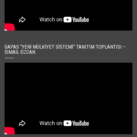
GAPAS “YENI MÜLKIYET SISTEMI” TANITIM TOPLANTISI –
İSMAIL ÖZCAN