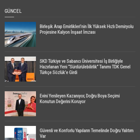
GÜNCEL
Birleşik Arap Emirlikleri’nin İlk Yüksek Hızlı Demiryolu
Projesine Kalyon İnşaat İmzası
SKD Türkiye ve Sabancı Üniversitesi İş Birliğiyle
Hazırlanan Yeni “Sürdürülebilirlik” Tanımı TDK Genel
Türkçe Sözlük’e Girdi
Evini Yenileyen Kazanıyor, Doğru Boya Seçimi
Konutun Değerini Koruyor
Güvenli ve Konforlu Yapıların Temelinde Doğru Yalıtım
Var