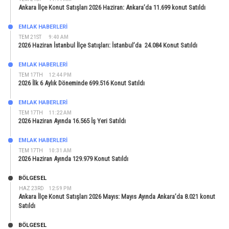
Ankara İlçe Konut Satışları 2026 Haziran: Ankara’da 11.699 konut Satıldı
EMLAK HABERLERI
TEM 21ST
9:40 AM
2026 Haziran İstanbul İlçe Satışları: İstanbul’da 24.084 Konut Satıldı
EMLAK HABERLERI
TEM 17TH
12:44 PM
2026 İlk 6 Aylık Döneminde 699.516 Konut Satıldı
EMLAK HABERLERI
TEM 17TH
11:22 AM
2026 Haziran Ayında 16.565 İş Yeri Satıldı
EMLAK HABERLERI
TEM 17TH
10:31 AM
2026 Haziran Ayında 129.979 Konut Satıldı
BÖLGESEL
HAZ 23RD
12:59 PM
Ankara İlçe Konut Satışları 2026 Mayıs: Mayıs Ayında Ankara’da 8.021 konut
Satıldı
BÖLGESEL