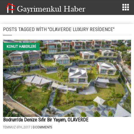
POSTS TAGGED WITH "OLAVERDE LUXURY RESIDENCE"
KONUT HABERLERI
Bodrum'da Denize Sıfır Bir Yaşam, OLAVERDE
TEMMUZ 6TH, 2017 |
0 COMMENTS