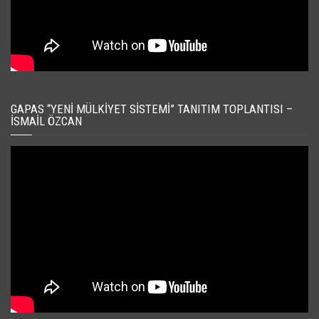
GAPAS “YENI MÜLKIYET SISTEMI” TANITIM TOPLANTISI –
İSMAIL ÖZCAN