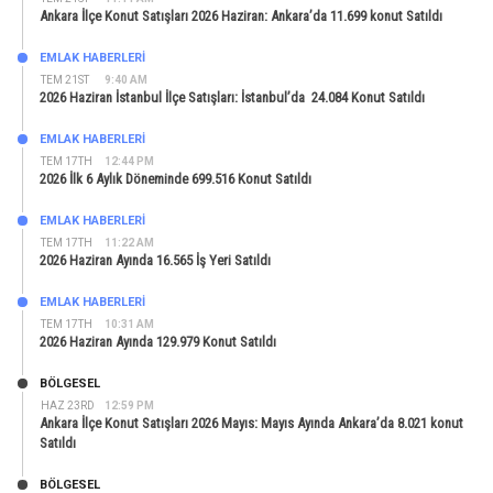
Ankara İlçe Konut Satışları 2026 Haziran: Ankara’da 11.699 konut Satıldı
EMLAK HABERLERI
TEM 21ST
9:40 AM
2026 Haziran İstanbul İlçe Satışları: İstanbul’da 24.084 Konut Satıldı
EMLAK HABERLERI
TEM 17TH
12:44 PM
2026 İlk 6 Aylık Döneminde 699.516 Konut Satıldı
EMLAK HABERLERI
TEM 17TH
11:22 AM
2026 Haziran Ayında 16.565 İş Yeri Satıldı
EMLAK HABERLERI
TEM 17TH
10:31 AM
2026 Haziran Ayında 129.979 Konut Satıldı
BÖLGESEL
HAZ 23RD
12:59 PM
Ankara İlçe Konut Satışları 2026 Mayıs: Mayıs Ayında Ankara’da 8.021 konut
Satıldı
BÖLGESEL