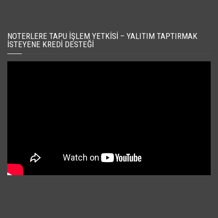
NOTERLERE TAPU İŞLEM YETKISI – YALITIM TAPTIRMAK
İSTEYENE KREDI DESTEĞI