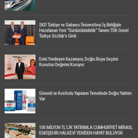
SKD Türkiye ve Sabancı Üniversitesi İş Birliğiyle
Hazırlanan Yeni “Sürdürülebilirlik” Tanımı TDK Genel
Türkçe Sözlük’e Girdi
Evini Yenileyen Kazanıyor, Doğru Boya Seçimi
Konutun Değerini Koruyor
Güvenli ve Konforlu Yapıların Temelinde Doğru Yalıtım
Var
100 MİLYON TL’LİK YATIRIMLA CUMHURİYET MİRASI,
ESKİŞEHİR HALKEVİ YENİDEN HAYAT BULUYOR