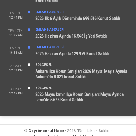
Konut Satıldı
EMLAK HABERLERI
TEM 17TH
12:44 PM
2026 İlk 6 Aylık Döneminde 699.516 Konut Satıldı
EMLAK HABERLERI
TEM 17TH
11:22 AM
2026 Haziran Ayında 16.565 İş Yeri Satıldı
EMLAK HABERLERI
TEM 17TH
10:31 AM
2026 Haziran Ayında 129.979 Konut Satıldı
BÖLGESEL
HAZ 23RD
12:59 PM
Ankara İlçe Konut Satışları 2026 Mayıs: Mayıs Ayında
Ankara’da 8.021 konut Satıldı
BÖLGESEL
HAZ 23RD
12:17 PM
2026 Mayıs İzmir İlçe Konut Satışları: Mayıs Ayında
İzmir’de 5.624 Konut Satıldı
©
Gayrimenkul Haber
2016. Tüm Hakları Saklıdır.