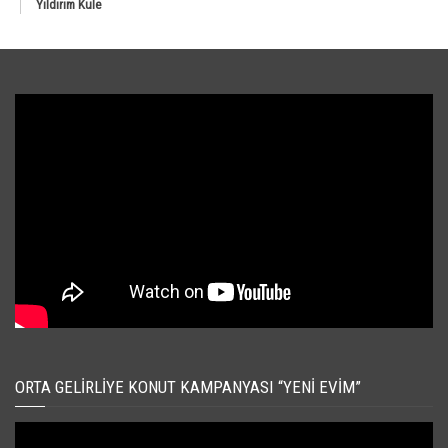
Yıldırım Kule
ORTA GELIRLIYE KONUT KAMPANYASI “YENI EVIM”