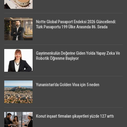
Notte Global Pasaport Endeksi 2026 Güncellendi:
Türk Pasaportu 199 Ülke Arasında 86. Sırada
Gayrimenkulün Değerine Giden Yolda Yapay Zeka Ve
Robotik Öğrenme Başlıyor
Yunanistan’da Golden Visa için 5 neden
Konut inşaat firmaları şikayetleri yüzde 127 arttı