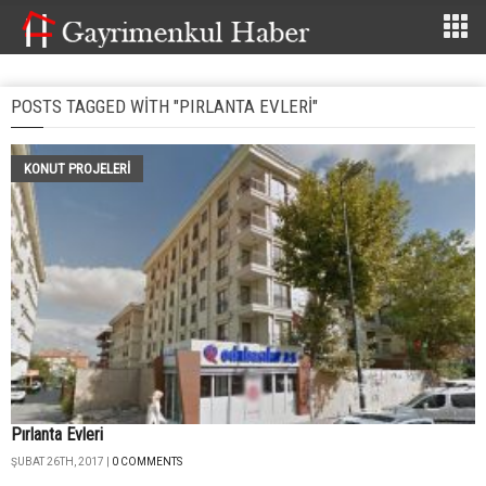
POSTS TAGGED WITH "PIRLANTA EVLERI"
KONUT PROJELERI
Pırlanta Evleri
ŞUBAT 26TH, 2017 |
0 COMMENTS