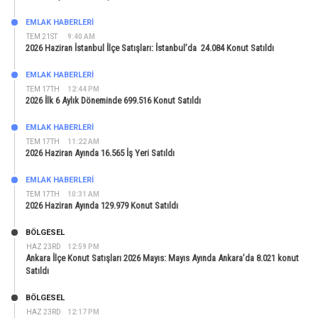
EMLAK HABERLERI
TEM 21ST
9:40 AM
2026 Haziran İstanbul İlçe Satışları: İstanbul’da 24.084 Konut Satıldı
EMLAK HABERLERI
TEM 17TH
12:44 PM
2026 İlk 6 Aylık Döneminde 699.516 Konut Satıldı
EMLAK HABERLERI
TEM 17TH
11:22 AM
2026 Haziran Ayında 16.565 İş Yeri Satıldı
EMLAK HABERLERI
TEM 17TH
10:31 AM
2026 Haziran Ayında 129.979 Konut Satıldı
BÖLGESEL
HAZ 23RD
12:59 PM
Ankara İlçe Konut Satışları 2026 Mayıs: Mayıs Ayında Ankara’da 8.021 konut
Satıldı
BÖLGESEL
HAZ 23RD
12:17 PM