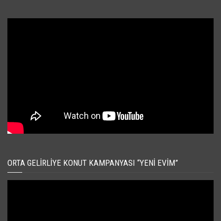
ORTA GELIRLIYE KONUT KAMPANYASI “YENI EVIM”