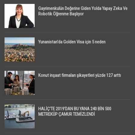
Gayrimenkulün Değerine Giden Yolda Yapay Zeka Ve
Robotik Öğrenme Başlıyor
Yunanistan’da Golden Visa için 5 neden
Konut inşaat firmaları şikayetleri yüzde 127 arttı
HALİÇ’TE 2019’DAN BU YANA 240 BİN 500
METREKÜP ÇAMUR TEMİZLENDİ