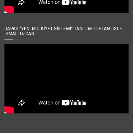
GAPAS “YENI MÜLKIYET SISTEMI” TANITIM TOPLANTISI –
İSMAIL ÖZCAN