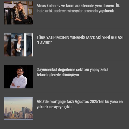
Miras kalan ev ve tarım arazilerinde yeni dönem: İlk
ihale artık sadece mirasçılar arasında yapılacak
TÜRK YATIRIMCININ YUNANİSTAN’DAKİ YENİ ROTASI
“LAVRIO”
Gayrimenkul değerleme sektörü yapay zekâ
teknolojileriyle dönüşüyor
ABD’de mortgage faizi Ağustos 2025’ten bu yana en
yüksek seviyeye çıktı