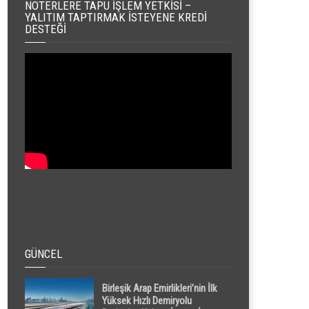
NOTERLERE TAPU İŞLEM YETKISI –
YALITIM TAPTIRMAK İSTEYENE KREDI
DESTEĞI
GÜNCEL
Birleşik Arap Emirlikleri’nin İlk
Yüksek Hızlı Demiryolu