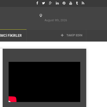
August 9th, 2026
İMCİ FİKİRLER
TAKIP EDIN