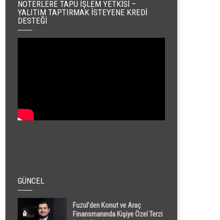
NOTERLERE TAPU İŞLEM YETKISI –
YALITIM TAPTIRMAK İSTEYENE KREDI
DESTEĞI
GÜNCEL
Fuzul’den Konut ve Araç
Finansmanında Kişiye Özel Terzi