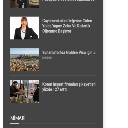
Sırada
Gayrimenkulün Değerine Giden
Yolda Yapay Zeka Ve Robotik
Öğrenme Başlıyor
Yunanistan’da Golden Visa için 5
neden
Konut inşaat firmaları şikayetleri
yüzde 127 arttı
MIMARI