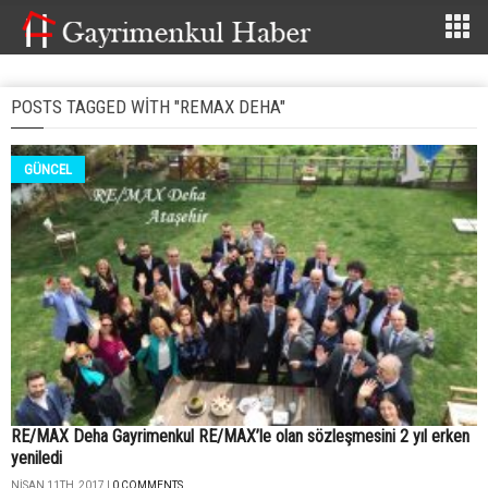
POSTS TAGGED WITH "REMAX DEHA"
GÜNCEL
RE/MAX Deha Gayrimenkul RE/MAX’le olan sözleşmesini 2 yıl erken
yeniledi
NISAN 11TH, 2017 |
0 COMMENTS