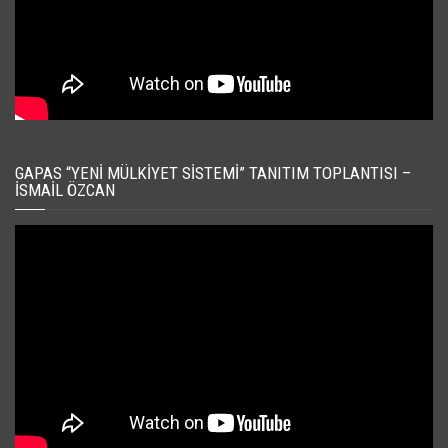
GAPAS “YENI MÜLKIYET SISTEMI” TANITIM TOPLANTISI –
İSMAIL ÖZCAN