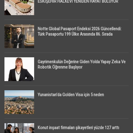
ESKİŞEHİR HALKEVİ YENİDEN HAYAT BULUYOR
Notte Global Pasaport Endeksi 2026 Güncellendi:
Türk Pasaportu 199 Ülke Arasında 86. Sırada
Gayrimenkulün Değerine Giden Yolda Yapay Zeka Ve
Robotik Öğrenme Başlıyor
Yunanistan’da Golden Visa için 5 neden
Konut inşaat firmaları şikayetleri yüzde 127 arttı