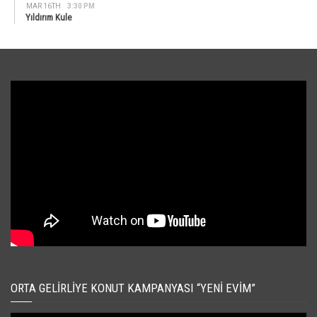
MAR 16TH
3:30 PM
Yıldırım Kule
ORTA GELIRLIYE KONUT KAMPANYASI “YENI EVIM”