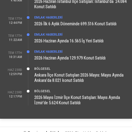
9:40 AM
2026 Haziran İstanbul İlçe Satışları: İstanbul’da 24.084
Konut Satıldı
EMLAK HABERLERI
TEM 17TH
12:44 PM
2026 İlk 6 Aylık Döneminde 699.516 Konut Satıldı
EMLAK HABERLERI
TEM 17TH
11:22 AM
2026 Haziran Ayında 16.565 İş Yeri Satıldı
EMLAK HABERLERI
TEM 17TH
10:31 AM
2026 Haziran Ayında 129.979 Konut Satıldı
BÖLGESEL
HAZ 23RD
12:59 PM
Ankara İlçe Konut Satışları 2026 Mayıs: Mayıs Ayında
Ankara’da 8.021 konut Satıldı
BÖLGESEL
HAZ 23RD
12:17 PM
2026 Mayıs İzmir İlçe Konut Satışları: Mayıs Ayında
İzmir’de 5.624 Konut Satıldı