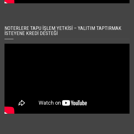
NOTERLERE TAPU İŞLEM YETKISI – YALITIM TAPTIRMAK
İSTEYENE KREDI DESTEĞI