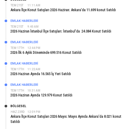
TEM 21ST
11:11 AM
Ankara İlçe Konut Satışları 2026 Haziran: Ankara’da 11.699 konut Satıldı
EMLAK HABERLERI
TEM 21ST
9:40 AM
2026 Haziran İstanbul İlçe Satışları: İstanbul’da 24.084 Konut Satıldı
EMLAK HABERLERI
TEM 17TH
12:44 PM
2026 İlk 6 Aylık Döneminde 699.516 Konut Satıldı
EMLAK HABERLERI
TEM 17TH
11:22 AM
2026 Haziran Ayında 16.565 İş Yeri Satıldı
EMLAK HABERLERI
TEM 17TH
10:31 AM
2026 Haziran Ayında 129.979 Konut Satıldı
BÖLGESEL
HAZ 23RD
12:59 PM
Ankara İlçe Konut Satışları 2026 Mayıs: Mayıs Ayında Ankara’da 8.021 konut
Satıldı