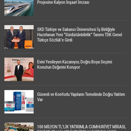
Projesine Kalyon İnşaat İmzası
SKD Türkiye ve Sabancı Üniversitesi İş Birliğiyle
Hazırlanan Yeni “Sürdürülebilirlik” Tanımı TDK Genel
Türkçe Sözlük’e Girdi
Evini Yenileyen Kazanıyor, Doğru Boya Seçimi
Konutun Değerini Koruyor
Güvenli ve Konforlu Yapıların Temelinde Doğru Yalıtım
Var
100 MİLYON TL’LİK YATIRIMLA CUMHURİYET MİRASI,