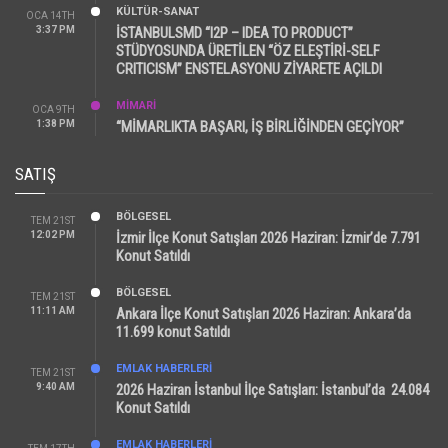
KÜLTÜR-SANAT
OCA 14TH
3:37 PM
İSTANBULSMD “I2P – IDEA TO PRODUCT”
STÜDYOSUNDA ÜRETİLEN “ÖZ ELEŞTİRİ-SELF
CRITICISM” ENSTELASYONU ZİYARETE AÇILDI
MİMARİ
OCA 9TH
1:38 PM
“MİMARLIKTA BAŞARI, İŞ BİRLİĞİNDEN GEÇİYOR”
SATIŞ
BÖLGESEL
TEM 21ST
12:02 PM
İzmir İlçe Konut Satışları 2026 Haziran: İzmir’de 7.791
Konut Satıldı
BÖLGESEL
TEM 21ST
11:11 AM
Ankara İlçe Konut Satışları 2026 Haziran: Ankara’da
11.699 konut Satıldı
EMLAK HABERLERI
TEM 21ST
9:40 AM
2026 Haziran İstanbul İlçe Satışları: İstanbul’da 24.084
Konut Satıldı
EMLAK HABERLERI