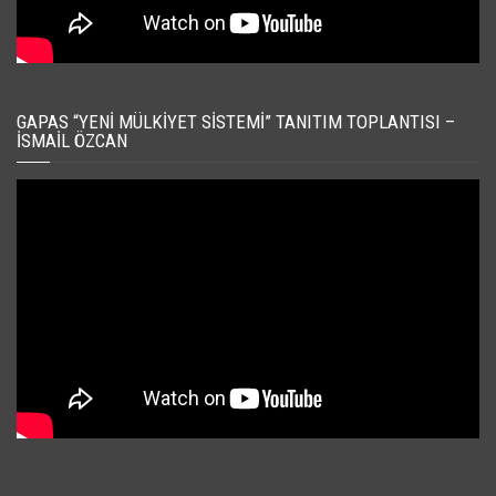
GAPAS “YENI MÜLKIYET SISTEMI” TANITIM TOPLANTISI –
İSMAIL ÖZCAN