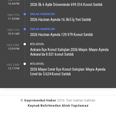
TEM 17TH
12:44 PM
2026 İlk 6 Aylık Döneminde 699.516 Konut Satıldı
EMLAK HABERLERI
TEM 17TH
11:22 AM
2026 Haziran Ayında 16.565 İş Yeri Satıldı
EMLAK HABERLERI
TEM 17TH
10:31 AM
2026 Haziran Ayında 129.979 Konut Satıldı
BÖLGESEL
HAZ 23RD
12:59 PM
Ankara İlçe Konut Satışları 2026 Mayıs: Mayıs Ayında
Ankara’da 8.021 konut Satıldı
BÖLGESEL
HAZ 23RD
12:17 PM
2026 Mayıs İzmir İlçe Konut Satışları: Mayıs Ayında
İzmir’de 5.624 Konut Satıldı
©
Gayrimenkul Haber
2016. Tüm Hakları Saklıdır.
Kaynak Belirtmeden Alıntı Yapılamaz