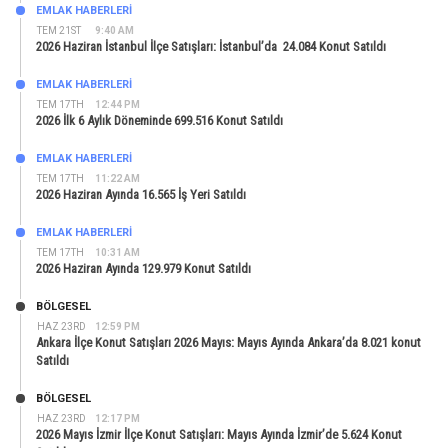
EMLAK HABERLERI
TEM 21ST
9:40 AM
2026 Haziran İstanbul İlçe Satışları: İstanbul’da 24.084 Konut Satıldı
EMLAK HABERLERI
TEM 17TH
12:44 PM
2026 İlk 6 Aylık Döneminde 699.516 Konut Satıldı
EMLAK HABERLERI
TEM 17TH
11:22 AM
2026 Haziran Ayında 16.565 İş Yeri Satıldı
EMLAK HABERLERI
TEM 17TH
10:31 AM
2026 Haziran Ayında 129.979 Konut Satıldı
BÖLGESEL
HAZ 23RD
12:59 PM
Ankara İlçe Konut Satışları 2026 Mayıs: Mayıs Ayında Ankara’da 8.021 konut
Satıldı
BÖLGESEL
HAZ 23RD
12:17 PM
2026 Mayıs İzmir İlçe Konut Satışları: Mayıs Ayında İzmir’de 5.624 Konut