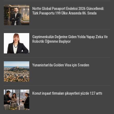
Notte Global Pasaport Endeksi 2026 Güncellendi:
Türk Pasaportu 199 Ülke Arasında 86. Sırada
Gayrimenkulün Değerine Giden Yolda Yapay Zeka Ve
Robotik Öğrenme Başlıyor
Yunanistan’da Golden Visa için 5 neden
Konut inşaat firmaları şikayetleri yüzde 127 arttı