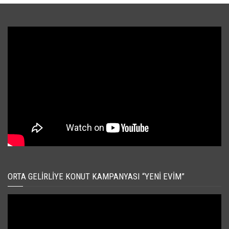
ORTA GELIRLIYE KONUT KAMPANYASI “YENI EVIM”