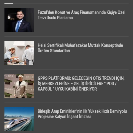
Fuzul’den Konut ve Araç Finansmanında Kişiye Özel
Terzi Usulü Planlama
Helal Sertifikalı Muhafazakar Mutfak Konseptinde
Üretim Standartları
GPPS PLATFORMU; GELECEĞİN OFİS TRENDİ İÇİN,
İŞ MERKEZLERİNE – GELİŞTİRİCİLERE ” POD /
KAPSÜL ” UYKU KABİNİ ÖNERİYOR
Birleşik Arap Emirlikleri’nin İlk Yüksek Hızlı Demiryolu
Projesine Kalyon İnşaat İmzası