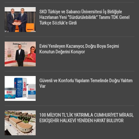
SKD Türkiye ve Sabancı Üniversitesi İş Birliğiyle
Hazırlanan Yeni “Sürdürülebilirlik” Tanımı TDK Genel
Türkçe Sözlük’e Girdi
Evini Yenileyen Kazanıyor, Doğru Boya Seçimi
Konutun Değerini Koruyor
Güvenli ve Konforlu Yapıların Temelinde Doğru Yalıtım
Var
100 MİLYON TL’LİK YATIRIMLA CUMHURİYET MİRASI,
ESKİŞEHİR HALKEVİ YENİDEN HAYAT BULUYOR