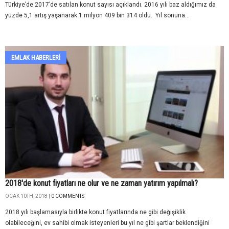
Türkiye’de 2017’de satılan konut sayısı açıklandı. 2016 yılı baz aldığımız da
yüzde 5,1 artış yaşanarak 1 milyon 409 bin 314 oldu. Yıl sonuna...
EMLAK HABERLERI
2018'de konut fiyatları ne olur ve ne zaman yatırım yapılmalı?
OCAK 10TH, 2018 |
0 COMMENTS
2018 yılı başlamasıyla birlikte konut fiyatlarında ne gibi değişiklik
olabileceğini, ev sahibi olmak isteyenleri bu yıl ne gibi şartlar beklendiğini