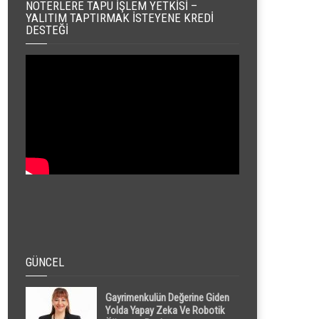
NOTERLERE TAPU İŞLEM YETKISI –
YALITIM TAPTIRMAK İSTEYENE KREDI
DESTEĞI
GÜNCEL
Gayrimenkulün Değerine Giden
Yolda Yapay Zeka Ve Robotik