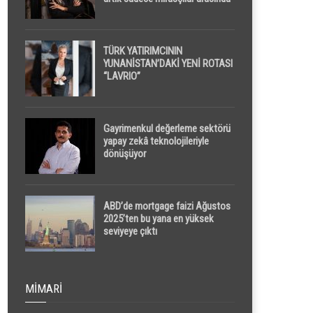
yapılacak
TÜRK YATIRIMCININ
YUNANİSTAN’DAKİ YENİ ROTASI
“LAVRIO”
Gayrimenkul değerleme sektörü
yapay zekâ teknolojileriyle
dönüşüyor
ABD’de mortgage faizi Ağustos
2025’ten bu yana en yüksek
seviyeye çıktı
MIMARI