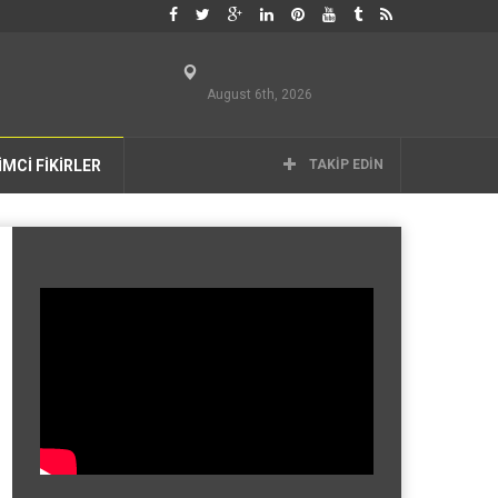
August 6th, 2026
İMCİ FİKİRLER
TAKIP EDIN