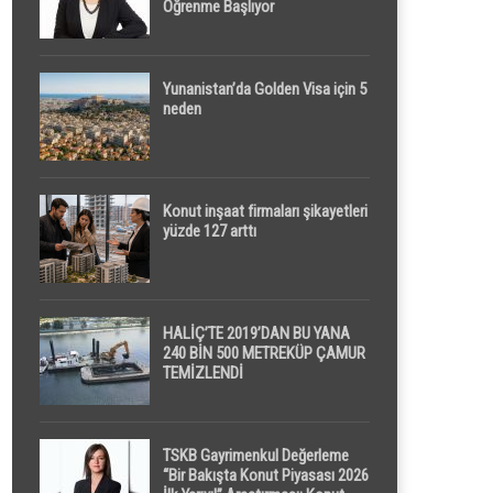
Öğrenme Başlıyor
Yunanistan’da Golden Visa için 5
neden
Konut inşaat firmaları şikayetleri
yüzde 127 arttı
HALİÇ’TE 2019’DAN BU YANA
240 BİN 500 METREKÜP ÇAMUR
TEMİZLENDİ
TSKB Gayrimenkul Değerleme
“Bir Bakışta Konut Piyasası 2026