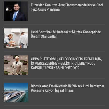
Fuzul’den Konut ve Araç Finansmanında Kişiye Özel
Terzi Usulü Planlama
Helal Sertifikalı Muhafazakar Mutfak Konseptinde
Üretim Standartları
GPPS PLATFORMU; GELECEĞİN OFİS TRENDİ İÇİN,
İŞ MERKEZLERİNE – GELİŞTİRİCİLERE ” POD /
KAPSÜL ” UYKU KABİNİ ÖNERİYOR
Birleşik Arap Emirlikleri’nin İlk Yüksek Hızlı Demiryolu
Projesine Kalyon İnşaat İmzası