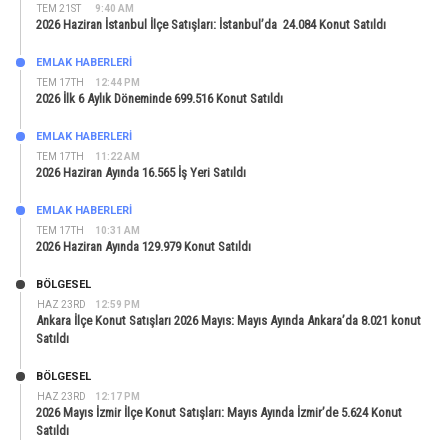
TEM 21ST
9:40 AM
2026 Haziran İstanbul İlçe Satışları: İstanbul’da 24.084 Konut Satıldı
EMLAK HABERLERI
TEM 17TH
12:44 PM
2026 İlk 6 Aylık Döneminde 699.516 Konut Satıldı
EMLAK HABERLERI
TEM 17TH
11:22 AM
2026 Haziran Ayında 16.565 İş Yeri Satıldı
EMLAK HABERLERI
TEM 17TH
10:31 AM
2026 Haziran Ayında 129.979 Konut Satıldı
BÖLGESEL
HAZ 23RD
12:59 PM
Ankara İlçe Konut Satışları 2026 Mayıs: Mayıs Ayında Ankara’da 8.021 konut
Satıldı
BÖLGESEL
HAZ 23RD
12:17 PM
2026 Mayıs İzmir İlçe Konut Satışları: Mayıs Ayında İzmir’de 5.624 Konut
Satıldı