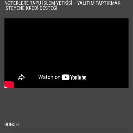
NOTERLERE TAPU İŞLEM YETKISI – YALITIM TAPTIRMAK
İSTEYENE KREDI DESTEĞI
GÜNCEL