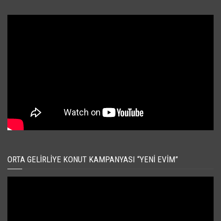
ORTA GELIRLIYE KONUT KAMPANYASI “YENI EVIM”