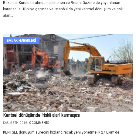
Bakanlar Kurulu tarafından belirlenen ve Resmi Gazete'de yayımlanan
kararlar ile, Türkiye çapında ve İstanbul'da yeni kentsel dönüşüm ve riskli
alan...
EMLAK HABERLERI
Kentsel dönüşümde 'riskli alan' karmaşası
KASIM 5TH, 2016 |
0 COMMENTS
KENTSEL dönüşüm sürecini hızlandıracak yeni yönetmelik 27 Ekim’de