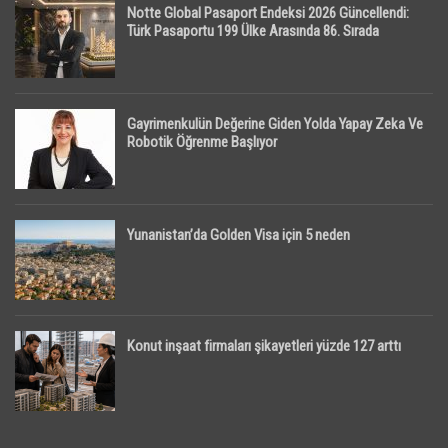
Notte Global Pasaport Endeksi 2026 Güncellendi:
Türk Pasaportu 199 Ülke Arasında 86. Sırada
Gayrimenkulün Değerine Giden Yolda Yapay Zeka Ve
Robotik Öğrenme Başlıyor
Yunanistan’da Golden Visa için 5 neden
Konut inşaat firmaları şikayetleri yüzde 127 arttı