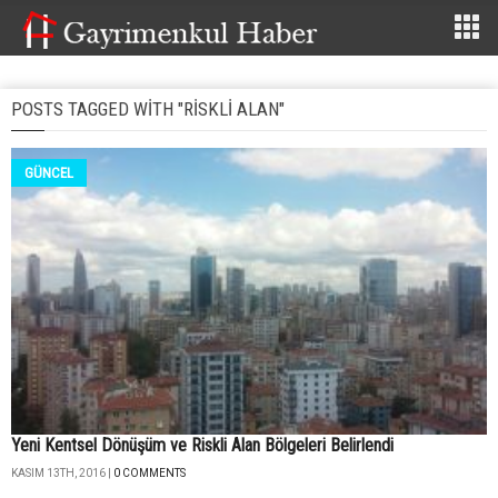
POSTS TAGGED WITH "RISKLI ALAN"
GÜNCEL
Yeni Kentsel Dönüşüm ve Riskli Alan Bölgeleri Belirlendi
KASIM 13TH, 2016 |
0 COMMENTS