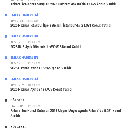
Ankara İlçe Konut Satışları 2026 Haziran: Ankara’da 11.699 konut Satıldı
EMLAK HABERLERI
TEM 21ST
9:40 AM
2026 Haziran İstanbul İlçe Satışları: İstanbul’da 24.084 Konut Satıldı
EMLAK HABERLERI
TEM 17TH
12:44 PM
2026 İlk 6 Aylık Döneminde 699.516 Konut Satıldı
EMLAK HABERLERI
TEM 17TH
11:22 AM
2026 Haziran Ayında 16.565 İş Yeri Satıldı
EMLAK HABERLERI
TEM 17TH
10:31 AM
2026 Haziran Ayında 129.979 Konut Satıldı
BÖLGESEL
HAZ 23RD
12:59 PM
Ankara İlçe Konut Satışları 2026 Mayıs: Mayıs Ayında Ankara’da 8.021 konut
Satıldı
BÖLGESEL