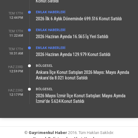
Konut Satıldı
EMLAK HABERLERI
TEM 17TH
12:44 PM
2026 İlk 6 Aylık Döneminde 699.516 Konut Satıldı
EMLAK HABERLERI
TEM 17TH
11:22 AM
2026 Haziran Ayında 16.565 İş Yeri Satıldı
EMLAK HABERLERI
TEM 17TH
10:31 AM
2026 Haziran Ayında 129.979 Konut Satıldı
BÖLGESEL
HAZ 23RD
12:59 PM
Ankara İlçe Konut Satışları 2026 Mayıs: Mayıs Ayında
Ankara’da 8.021 konut Satıldı
BÖLGESEL
HAZ 23RD
12:17 PM
2026 Mayıs İzmir İlçe Konut Satışları: Mayıs Ayında
İzmir’de 5.624 Konut Satıldı
©
Gayrimenkul Haber
2016. Tüm Hakları Saklıdır.