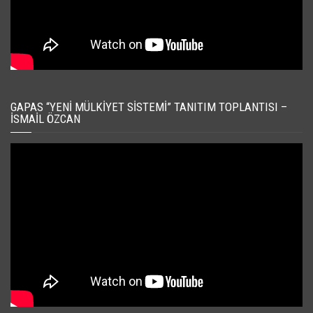
GAPAS “YENI MÜLKIYET SISTEMI” TANITIM TOPLANTISI –
İSMAIL ÖZCAN