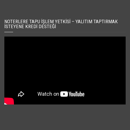
NOTERLERE TAPU İŞLEM YETKISI – YALITIM TAPTIRMAK
İSTEYENE KREDI DESTEĞI