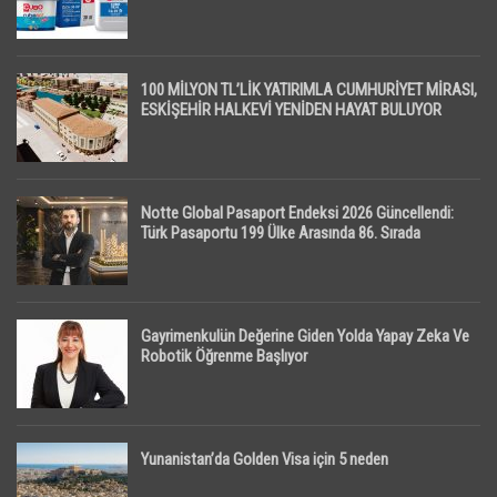
100 MİLYON TL’LİK YATIRIMLA CUMHURİYET MİRASI,
ESKİŞEHİR HALKEVİ YENİDEN HAYAT BULUYOR
Notte Global Pasaport Endeksi 2026 Güncellendi:
Türk Pasaportu 199 Ülke Arasında 86. Sırada
Gayrimenkulün Değerine Giden Yolda Yapay Zeka Ve
Robotik Öğrenme Başlıyor
Yunanistan’da Golden Visa için 5 neden