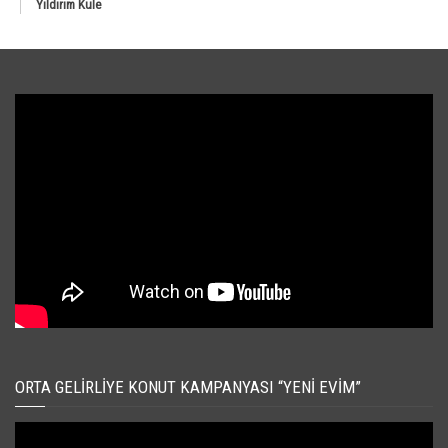
Yıldırım Kule
ORTA GELIRLIYE KONUT KAMPANYASI “YENI EVIM”