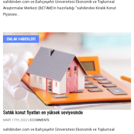
sahibinden.com ve Bahçeşehir Üniversitesi Ekonomik ve Toplumsal
Araştırmalar Merkezi (BETAM)’ın hazırladığı “sahibindex Kiralık Konut
Piyasası...
EMLAK HABERLERI
Satılık konut fiyatları en yüksek seviyesinde
MART 11TH, 2022 |
0 COMMENTS
sahibinden.com ve Bahçeşehir Üniversitesi Ekonomik ve Toplumsal