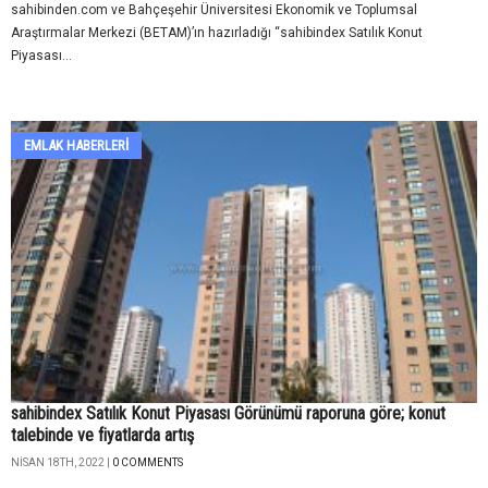
sahibinden.com ve Bahçeşehir Üniversitesi Ekonomik ve Toplumsal
Araştırmalar Merkezi (BETAM)’ın hazırladığı “sahibindex Satılık Konut
Piyasası...
EMLAK HABERLERI
sahibindex Satılık Konut Piyasası Görünümü raporuna göre; konut
talebinde ve fiyatlarda artış
NISAN 18TH, 2022 |
0 COMMENTS