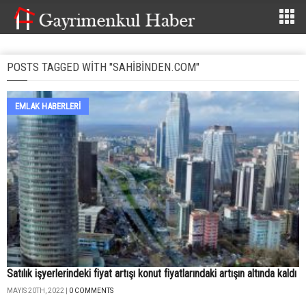
POSTS TAGGED WITH "SAHIBINDEN.COM"
EMLAK HABERLERI
Satılık işyerlerindeki fiyat artışı konut fiyatlarındaki artışın altında kaldı
MAYIS 20TH, 2022 |
0 COMMENTS