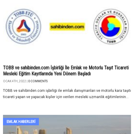
TOBB ve sahibinden.com İşbirliği İle Emlak ve Motorlu Taşıt Ticareti
Mesleki Eğitim Kayıtlarında Yeni Dönem Başladı
OCAK 4TH, 2022 |
0 COMMENTS
TOBB ve sahibinden.com işbirliği ile emlak danışmanları ve motorlu kara taşıtı
ticareti yapan ve yapacak kişiler için verilen mesleki uzmanlık eğitimlerinin...
EMLAK HABERLERI