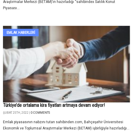
Araştırmalar Merkezi (BETAM)’ın hazırladığı “sahibindex Satılık Konut
Piyasası...
EMLAK HABERLERI
Türkiye’de ortalama kira fiyatları artmaya devam ediyor!
ŞUBAT 25TH, 2022 |
0 COMMENTS
Emlak piyasasının nabzını tutan sahibinden.com, Bahçeşehir Üniversitesi
Ekonomik ve Toplumsal Araştırmalar Merkezi (BETAM) işbirliğiyle hazırladığı...