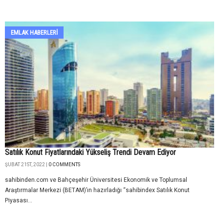
EMLAK HABERLERI
Satılık Konut Fiyatlarındaki Yükseliş Trendi Devam Ediyor
ŞUBAT 21ST, 2022 |
0 COMMENTS
sahibinden.com ve Bahçeşehir Üniversitesi Ekonomik ve Toplumsal
Araştırmalar Merkezi (BETAM)’ın hazırladığı “sahibindex Satılık Konut
Piyasası...