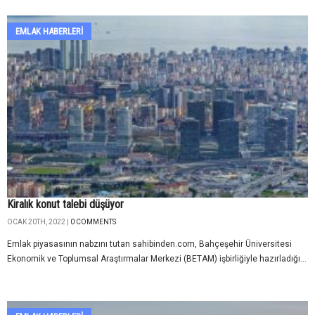
EMLAK HABERLERI
Kiralık konut talebi düşüyor
OCAK 20TH, 2022 |
0 COMMENTS
Emlak piyasasının nabzını tutan sahibinden.com, Bahçeşehir Üniversitesi
Ekonomik ve Toplumsal Araştırmalar Merkezi (BETAM) işbirliğiyle hazırladığı...