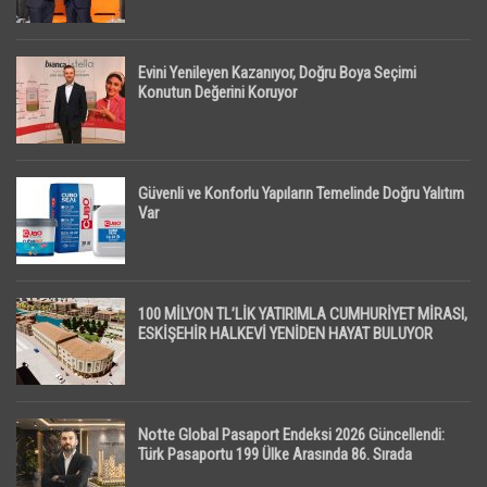
Evini Yenileyen Kazanıyor, Doğru Boya Seçimi
Konutun Değerini Koruyor
Güvenli ve Konforlu Yapıların Temelinde Doğru Yalıtım
Var
100 MİLYON TL’LİK YATIRIMLA CUMHURİYET MİRASI,
ESKİŞEHİR HALKEVİ YENİDEN HAYAT BULUYOR
Notte Global Pasaport Endeksi 2026 Güncellendi:
Türk Pasaportu 199 Ülke Arasında 86. Sırada