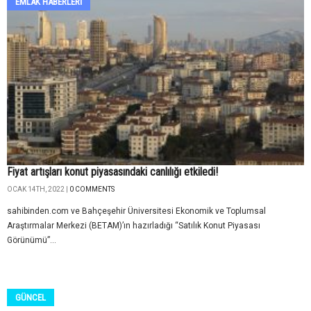
EMLAK HABERLERI
Fiyat artışları konut piyasasındaki canlılığı etkiledi!
OCAK 14TH, 2022 |
0 COMMENTS
sahibinden.com ve Bahçeşehir Üniversitesi Ekonomik ve Toplumsal
Araştırmalar Merkezi (BETAM)’ın hazırladığı “Satılık Konut Piyasası
Görünümü”...
GÜNCEL