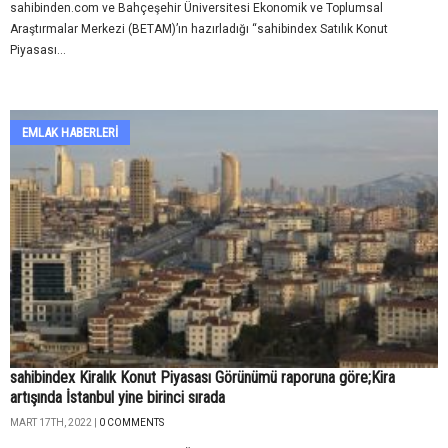
sahibinden.com ve Bahçeşehir Üniversitesi Ekonomik ve Toplumsal
Araştırmalar Merkezi (BETAM)’ın hazırladığı “sahibindex Satılık Konut
Piyasası...
EMLAK HABERLERI
sahibindex Kiralık Konut Piyasası Görünümü raporuna göre;Kira
artışında İstanbul yine birinci sırada
MART 17TH, 2022 |
0 COMMENTS