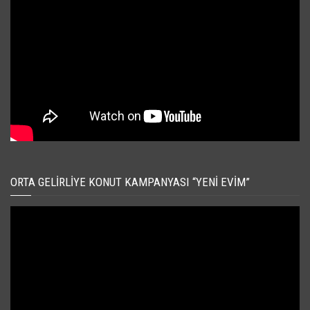
ORTA GELIRLIYE KONUT KAMPANYASI “YENI EVIM”