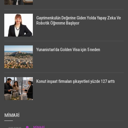
Gayrimenkulün Değerine Giden Yolda Yapay Zeka Ve
Robotik Öğrenme Başlıyor
Yunanistan’da Golden Visa için 5 neden
Konut inşaat firmaları şikayetleri yüzde 127 arttı
MIMARI
MİMARİ