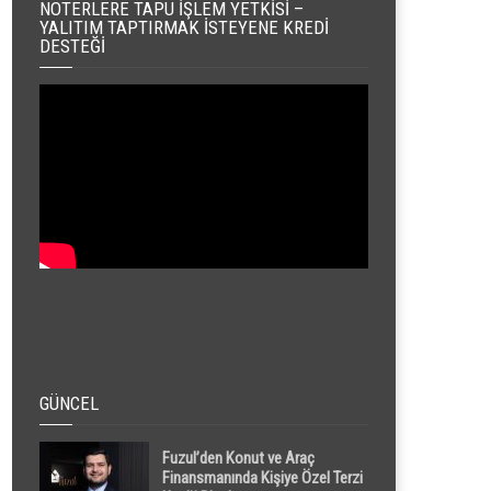
NOTERLERE TAPU İŞLEM YETKISI –
YALITIM TAPTIRMAK İSTEYENE KREDI
DESTEĞI
GÜNCEL
Fuzul’den Konut ve Araç
Finansmanında Kişiye Özel Terzi