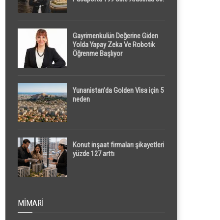
Sırada
Gayrimenkulün Değerine Giden
Yolda Yapay Zeka Ve Robotik
Öğrenme Başlıyor
Yunanistan’da Golden Visa için 5
neden
Konut inşaat firmaları şikayetleri
yüzde 127 arttı
MIMARI