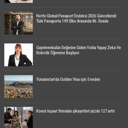
Notte Global Pasaport Endeksi 2026 Güncellendi:
Türk Pasaportu 199 Ülke Arasında 86. Sırada
Gayrimenkulün Değerine Giden Yolda Yapay Zeka Ve
Robotik Öğrenme Başlıyor
Yunanistan’da Golden Visa için 5 neden
Konut inşaat firmaları şikayetleri yüzde 127 arttı