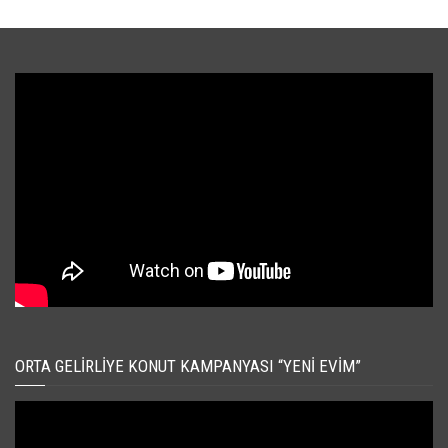
ORTA GELIRLIYE KONUT KAMPANYASI “YENI EVIM”