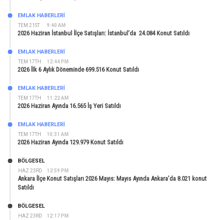
EMLAK HABERLERI
TEM 21ST
9:40 AM
2026 Haziran İstanbul İlçe Satışları: İstanbul’da 24.084 Konut Satıldı
EMLAK HABERLERI
TEM 17TH
12:44 PM
2026 İlk 6 Aylık Döneminde 699.516 Konut Satıldı
EMLAK HABERLERI
TEM 17TH
11:22 AM
2026 Haziran Ayında 16.565 İş Yeri Satıldı
EMLAK HABERLERI
TEM 17TH
10:31 AM
2026 Haziran Ayında 129.979 Konut Satıldı
BÖLGESEL
HAZ 23RD
12:59 PM
Ankara İlçe Konut Satışları 2026 Mayıs: Mayıs Ayında Ankara’da 8.021 konut
Satıldı
BÖLGESEL
HAZ 23RD
12:17 PM