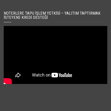
NOTERLERE TAPU İŞLEM YETKISI – YALITIM TAPTIRMAK
İSTEYENE KREDI DESTEĞI