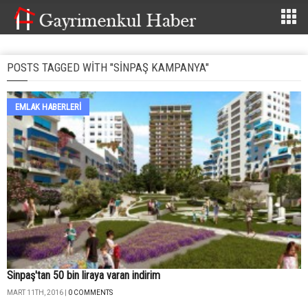
POSTS TAGGED WITH "SINPAŞ KAMPANYA"
EMLAK HABERLERI
Sinpaş'tan 50 bin liraya varan indirim
MART 11TH, 2016 |
0 COMMENTS