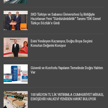
SKD Türkiye ve Sabancı Üniversitesi İş Birliğiyle
Hazırlanan Yeni “Sürdürülebilirlik” Tanımı TDK Genel
Türkçe Sözlük’e Girdi
Evini Yenileyen Kazanıyor, Doğru Boya Seçimi
Konutun Değerini Koruyor
Güvenli ve Konforlu Yapıların Temelinde Doğru Yalıtım
Var
100 MİLYON TL’LİK YATIRIMLA CUMHURİYET MİRASI,
ESKİŞEHİR HALKEVİ YENİDEN HAYAT BULUYOR