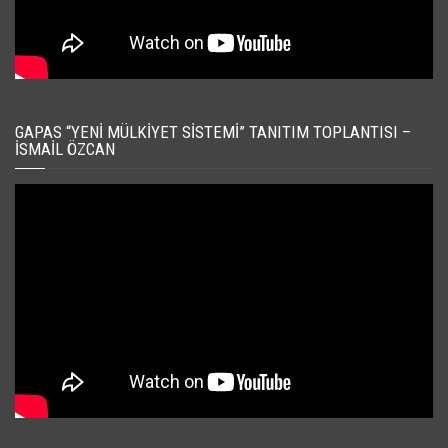
GAPAS “YENI MÜLKIYET SISTEMI” TANITIM TOPLANTISI –
İSMAIL ÖZCAN