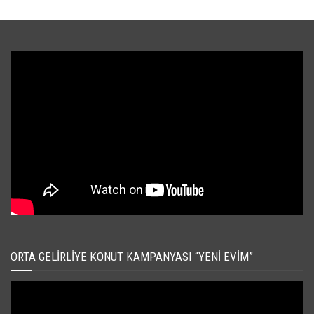
ORTA GELIRLIYE KONUT KAMPANYASI “YENI EVIM”