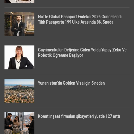
Notte Global Pasaport Endeksi 2026 Güncellendi:
Türk Pasaportu 199 Ülke Arasında 86. Sırada
Gayrimenkulün Değerine Giden Yolda Yapay Zeka Ve
Robotik Öğrenme Başlıyor
Yunanistan’da Golden Visa için 5 neden
Konut inşaat firmaları şikayetleri yüzde 127 arttı