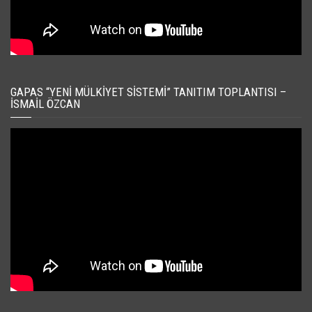
GAPAS “YENI MÜLKIYET SISTEMI” TANITIM TOPLANTISI –
İSMAIL ÖZCAN