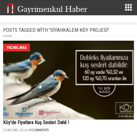
POSTS TAGGED WITH "SIYAHKALEM KÖY PROJESI"
PAZARLAMA
Köy'de Fiyatlara Kuş Sesleri Dahil !
OCAK 3RD, 2016 |
0 COMMENTS