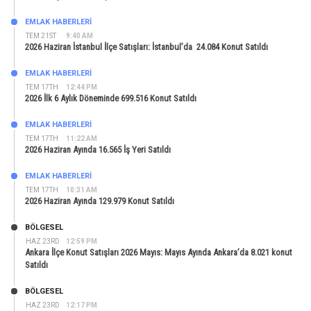
EMLAK HABERLERI
TEM 21ST
9:40 AM
2026 Haziran İstanbul İlçe Satışları: İstanbul’da 24.084 Konut Satıldı
EMLAK HABERLERI
TEM 17TH
12:44 PM
2026 İlk 6 Aylık Döneminde 699.516 Konut Satıldı
EMLAK HABERLERI
TEM 17TH
11:22 AM
2026 Haziran Ayında 16.565 İş Yeri Satıldı
EMLAK HABERLERI
TEM 17TH
10:31 AM
2026 Haziran Ayında 129.979 Konut Satıldı
BÖLGESEL
HAZ 23RD
12:59 PM
Ankara İlçe Konut Satışları 2026 Mayıs: Mayıs Ayında Ankara’da 8.021 konut
Satıldı
BÖLGESEL
HAZ 23RD
12:17 PM