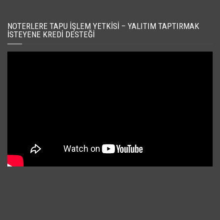
NOTERLERE TAPU İŞLEM YETKISI – YALITIM TAPTIRMAK
İSTEYENE KREDI DESTEĞI