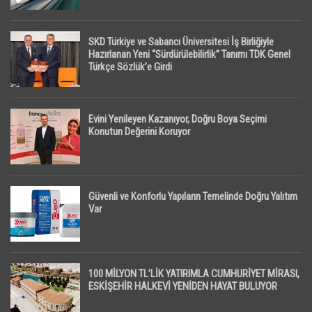
SKD Türkiye ve Sabancı Üniversitesi İş Birliğiyle
Hazırlanan Yeni “Sürdürülebilirlik” Tanımı TDK Genel
Türkçe Sözlük’e Girdi
Evini Yenileyen Kazanıyor, Doğru Boya Seçimi
Konutun Değerini Koruyor
Güvenli ve Konforlu Yapıların Temelinde Doğru Yalıtım
Var
100 MİLYON TL’LİK YATIRIMLA CUMHURİYET MİRASI,
ESKİŞEHİR HALKEVİ YENİDEN HAYAT BULUYOR