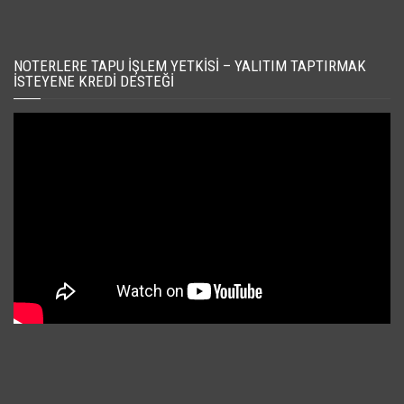
NOTERLERE TAPU İŞLEM YETKISI – YALITIM TAPTIRMAK
İSTEYENE KREDI DESTEĞI