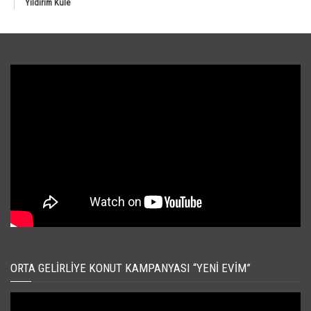
Yıldırım Kule
ORTA GELIRLIYE KONUT KAMPANYASI “YENI EVIM”