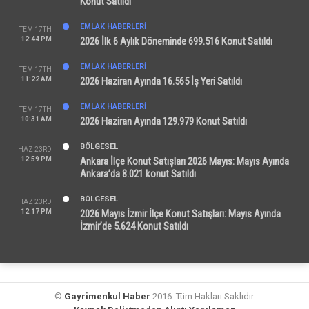
Konut Satıldı
EMLAK HABERLERI
TEM 17TH
12:44 PM
2026 İlk 6 Aylık Döneminde 699.516 Konut Satıldı
EMLAK HABERLERI
TEM 17TH
11:22 AM
2026 Haziran Ayında 16.565 İş Yeri Satıldı
EMLAK HABERLERI
TEM 17TH
10:31 AM
2026 Haziran Ayında 129.979 Konut Satıldı
BÖLGESEL
HAZ 23RD
12:59 PM
Ankara İlçe Konut Satışları 2026 Mayıs: Mayıs Ayında
Ankara’da 8.021 konut Satıldı
BÖLGESEL
HAZ 23RD
12:17 PM
2026 Mayıs İzmir İlçe Konut Satışları: Mayıs Ayında
İzmir’de 5.624 Konut Satıldı
©
Gayrimenkul Haber
2016. Tüm Hakları Saklıdır.