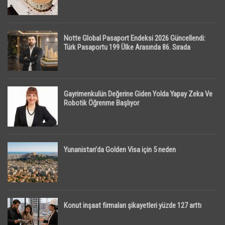
Notte Global Pasaport Endeksi 2026 Güncellendi:
Türk Pasaportu 199 Ülke Arasında 86. Sırada
Gayrimenkulün Değerine Giden Yolda Yapay Zeka Ve
Robotik Öğrenme Başlıyor
Yunanistan’da Golden Visa için 5 neden
Konut inşaat firmaları şikayetleri yüzde 127 arttı