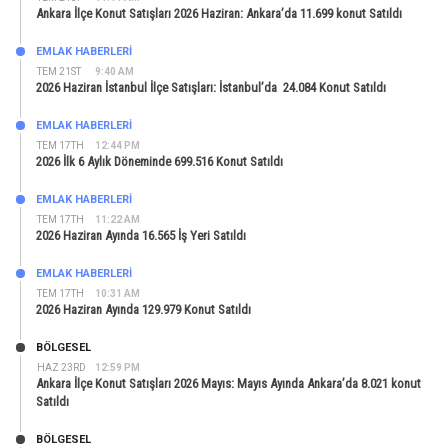
Ankara İlçe Konut Satışları 2026 Haziran: Ankara’da 11.699 konut Satıldı
EMLAK HABERLERI
TEM 21ST
9:40 AM
2026 Haziran İstanbul İlçe Satışları: İstanbul’da 24.084 Konut Satıldı
EMLAK HABERLERI
TEM 17TH
12:44 PM
2026 İlk 6 Aylık Döneminde 699.516 Konut Satıldı
EMLAK HABERLERI
TEM 17TH
11:22 AM
2026 Haziran Ayında 16.565 İş Yeri Satıldı
EMLAK HABERLERI
TEM 17TH
10:31 AM
2026 Haziran Ayında 129.979 Konut Satıldı
BÖLGESEL
HAZ 23RD
12:59 PM
Ankara İlçe Konut Satışları 2026 Mayıs: Mayıs Ayında Ankara’da 8.021 konut
Satıldı
BÖLGESEL