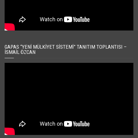
GAPAS “YENI MÜLKIYET SISTEMI” TANITIM TOPLANTISI –
İSMAIL ÖZCAN