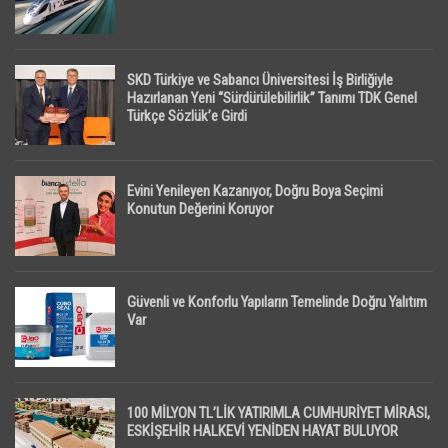
SKD Türkiye ve Sabancı Üniversitesi İş Birliğiyle
Hazırlanan Yeni “Sürdürülebilirlik” Tanımı TDK Genel
Türkçe Sözlük’e Girdi
Evini Yenileyen Kazanıyor, Doğru Boya Seçimi
Konutun Değerini Koruyor
Güvenli ve Konforlu Yapıların Temelinde Doğru Yalıtım
Var
100 MİLYON TL’LİK YATIRIMLA CUMHURİYET MİRASI,
ESKİŞEHİR HALKEVİ YENİDEN HAYAT BULUYOR