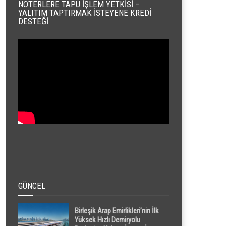
NOTERLERE TAPU İŞLEM YETKISI –
YALITIM TAPTIRMAK İSTEYENE KREDI
DESTEĞI
GÜNCEL
Birleşik Arap Emirlikleri’nin İlk
Yüksek Hızlı Demiryolu