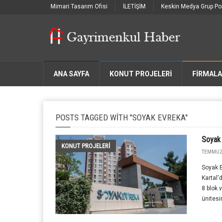
Mimari Tasarım Ofisi
İLETİŞİM
Keskin Medya Grup Por
ANA SAYFA
KONUT PROJELERİ
FIRMAL
POSTS TAGGED WITH "SOYAK EVREKA"
Soyak
KONUT PROJELERI
TEMMUZ 
Soyak E
Kartal'
8 blok 
ünitesi