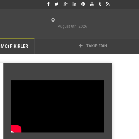
August 8th, 2026
İMCİ FİKİRLER
TAKIP EDIN