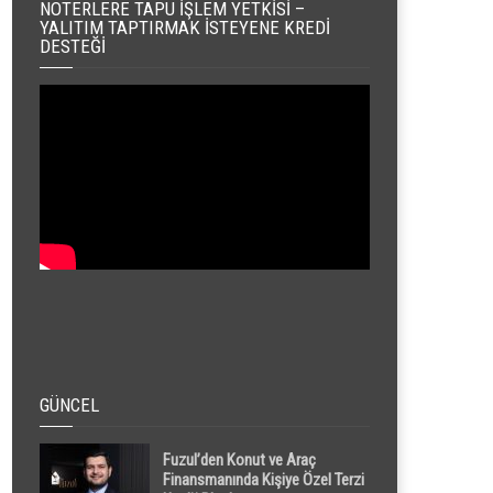
NOTERLERE TAPU İŞLEM YETKISI –
YALITIM TAPTIRMAK İSTEYENE KREDI
DESTEĞI
GÜNCEL
Fuzul’den Konut ve Araç
Finansmanında Kişiye Özel Terzi