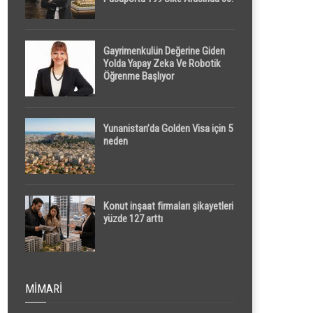
Sırada
Gayrimenkulün Değerine Giden
Yolda Yapay Zeka Ve Robotik
Öğrenme Başlıyor
Yunanistan’da Golden Visa için 5
neden
Konut inşaat firmaları şikayetleri
yüzde 127 arttı
MIMARI