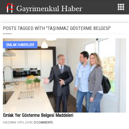
POSTS TAGGED WITH "TAŞINMAZ GÖSTERME BELGESI"
EMLAK HABERLERI
Emlak Yer Gösterme Belgesi Maddeleri
HAZIRAN 10TH, 2018 |
0 COMMENTS