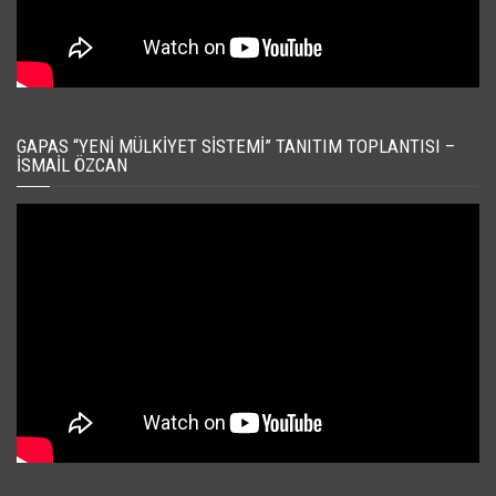
GAPAS “YENI MÜLKIYET SISTEMI” TANITIM TOPLANTISI –
İSMAIL ÖZCAN