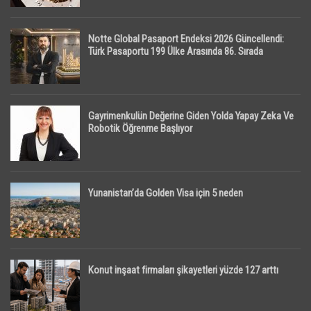
Notte Global Pasaport Endeksi 2026 Güncellendi:
Türk Pasaportu 199 Ülke Arasında 86. Sırada
Gayrimenkulün Değerine Giden Yolda Yapay Zeka Ve
Robotik Öğrenme Başlıyor
Yunanistan’da Golden Visa için 5 neden
Konut inşaat firmaları şikayetleri yüzde 127 arttı