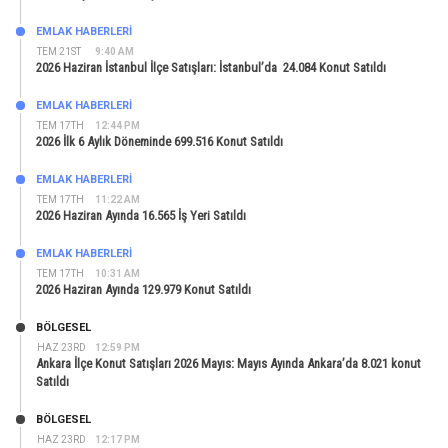
EMLAK HABERLERI
TEM 21ST
9:40 AM
2026 Haziran İstanbul İlçe Satışları: İstanbul’da 24.084 Konut Satıldı
EMLAK HABERLERI
TEM 17TH
12:44 PM
2026 İlk 6 Aylık Döneminde 699.516 Konut Satıldı
EMLAK HABERLERI
TEM 17TH
11:22 AM
2026 Haziran Ayında 16.565 İş Yeri Satıldı
EMLAK HABERLERI
TEM 17TH
10:31 AM
2026 Haziran Ayında 129.979 Konut Satıldı
BÖLGESEL
HAZ 23RD
12:59 PM
Ankara İlçe Konut Satışları 2026 Mayıs: Mayıs Ayında Ankara’da 8.021 konut
Satıldı
BÖLGESEL
HAZ 23RD
12:17 PM