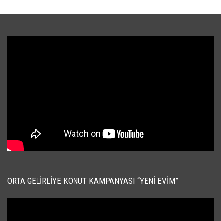
ORTA GELIRLIYE KONUT KAMPANYASI “YENI EVIM”