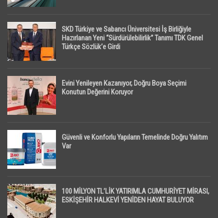
SKD Türkiye ve Sabancı Üniversitesi İş Birliğiyle
Hazırlanan Yeni “Sürdürülebilirlik” Tanımı TDK Genel
Türkçe Sözlük’e Girdi
Evini Yenileyen Kazanıyor, Doğru Boya Seçimi
Konutun Değerini Koruyor
Güvenli ve Konforlu Yapıların Temelinde Doğru Yalıtım
Var
100 MİLYON TL’LİK YATIRIMLA CUMHURİYET MİRASI,
ESKİŞEHİR HALKEVİ YENİDEN HAYAT BULUYOR