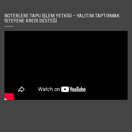
NOTERLERE TAPU İŞLEM YETKISI – YALITIM TAPTIRMAK
İSTEYENE KREDI DESTEĞI