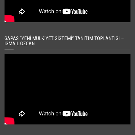
GAPAS “YENI MÜLKIYET SISTEMI” TANITIM TOPLANTISI –
İSMAIL ÖZCAN