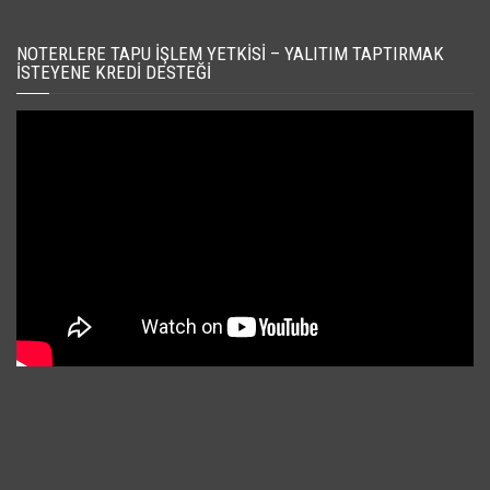
NOTERLERE TAPU İŞLEM YETKISI – YALITIM TAPTIRMAK
İSTEYENE KREDI DESTEĞI