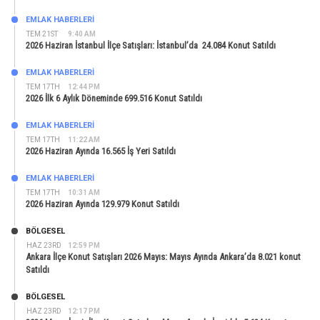
EMLAK HABERLERI
TEM 21ST
9:40 AM
2026 Haziran İstanbul İlçe Satışları: İstanbul’da 24.084 Konut Satıldı
EMLAK HABERLERI
TEM 17TH
12:44 PM
2026 İlk 6 Aylık Döneminde 699.516 Konut Satıldı
EMLAK HABERLERI
TEM 17TH
11:22 AM
2026 Haziran Ayında 16.565 İş Yeri Satıldı
EMLAK HABERLERI
TEM 17TH
10:31 AM
2026 Haziran Ayında 129.979 Konut Satıldı
BÖLGESEL
HAZ 23RD
12:59 PM
Ankara İlçe Konut Satışları 2026 Mayıs: Mayıs Ayında Ankara’da 8.021 konut
Satıldı
BÖLGESEL
HAZ 23RD
12:17 PM