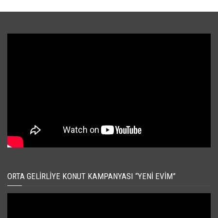
ORTA GELIRLIYE KONUT KAMPANYASI “YENI EVIM”