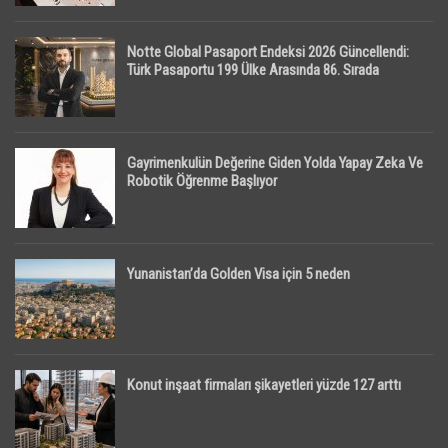
Notte Global Pasaport Endeksi 2026 Güncellendi:
Türk Pasaportu 199 Ülke Arasında 86. Sırada
Gayrimenkulün Değerine Giden Yolda Yapay Zeka Ve
Robotik Öğrenme Başlıyor
Yunanistan’da Golden Visa için 5 neden
Konut inşaat firmaları şikayetleri yüzde 127 arttı