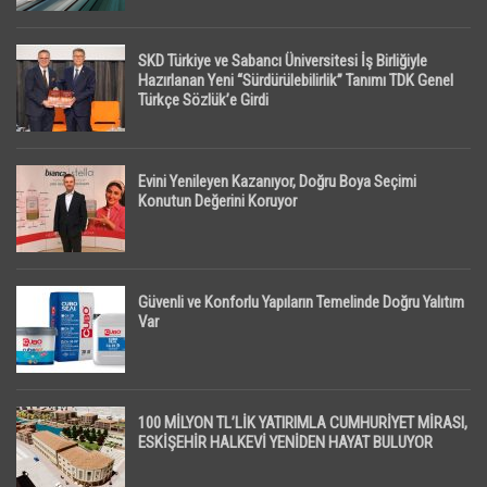
SKD Türkiye ve Sabancı Üniversitesi İş Birliğiyle
Hazırlanan Yeni “Sürdürülebilirlik” Tanımı TDK Genel
Türkçe Sözlük’e Girdi
Evini Yenileyen Kazanıyor, Doğru Boya Seçimi
Konutun Değerini Koruyor
Güvenli ve Konforlu Yapıların Temelinde Doğru Yalıtım
Var
100 MİLYON TL’LİK YATIRIMLA CUMHURİYET MİRASI,
ESKİŞEHİR HALKEVİ YENİDEN HAYAT BULUYOR