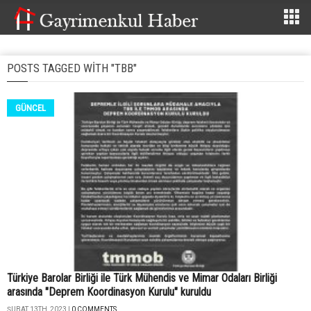
POSTS TAGGED WITH "TBB"
GÜNCEL
Türkiye Barolar Birliği ile Türk Mühendis ve Mimar Odaları Birliği
arasında "Deprem Koordinasyon Kurulu" kuruldu
ŞUBAT 13TH, 2023 |
0 COMMENTS