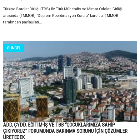
Türkiye Barolar Birliği (TBB) ile Türk Mühendis ve Mimar Odaları Birliği
arasında (TMMOB) "Deprem Koordinasyon Kurulu" kuruldu. TMMOB
tarafından paylaşılan...
GÜNCEL
ADD, ÇYDD, EĞİTİM-İŞ VE TBB “ÇOCUKLARIMIZA SAHİP
ÇIKIYORUZ” FORUMUNDA BARINMA SORUNU İÇİN ÇÖZÜMLER
ÜRETECEK