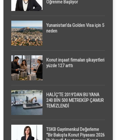
Öğrenme Başlıyor
Yunanistan’da Golden Visa için 5
neden
Konut inşaat firmaları şikayetleri
yüzde 127 arttı
HALİÇ’TE 2019’DAN BU YANA
240 BİN 500 METREKÜP ÇAMUR
TEMİZLENDİ
TSKB Gayrimenkul Değerleme
“Bir Bakışta Konut Piyasası 2026