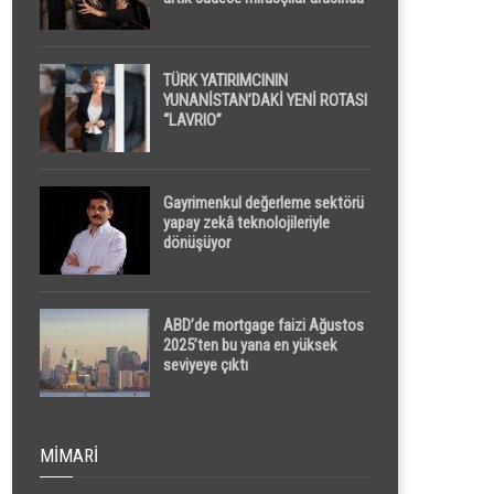
yapılacak
TÜRK YATIRIMCININ
YUNANİSTAN’DAKİ YENİ ROTASI
“LAVRIO”
Gayrimenkul değerleme sektörü
yapay zekâ teknolojileriyle
dönüşüyor
ABD’de mortgage faizi Ağustos
2025’ten bu yana en yüksek
seviyeye çıktı
MIMARI