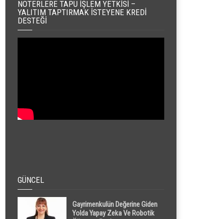
NOTERLERE TAPU İŞLEM YETKISI –
YALITIM TAPTIRMAK İSTEYENE KREDI
DESTEĞI
GÜNCEL
Gayrimenkulün Değerine Giden
Yolda Yapay Zeka Ve Robotik