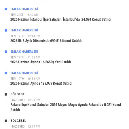
EMLAK HABERLERI
TEM 21ST
9:40 AM
2026 Haziran İstanbul İlçe Satışları: İstanbul’da 24.084 Konut Satıldı
EMLAK HABERLERI
TEM 17TH
12:44 PM
2026 İlk 6 Aylık Döneminde 699.516 Konut Satıldı
EMLAK HABERLERI
TEM 17TH
11:22 AM
2026 Haziran Ayında 16.565 İş Yeri Satıldı
EMLAK HABERLERI
TEM 17TH
10:31 AM
2026 Haziran Ayında 129.979 Konut Satıldı
BÖLGESEL
HAZ 23RD
12:59 PM
Ankara İlçe Konut Satışları 2026 Mayıs: Mayıs Ayında Ankara’da 8.021 konut
Satıldı
BÖLGESEL
HAZ 23RD
12:17 PM