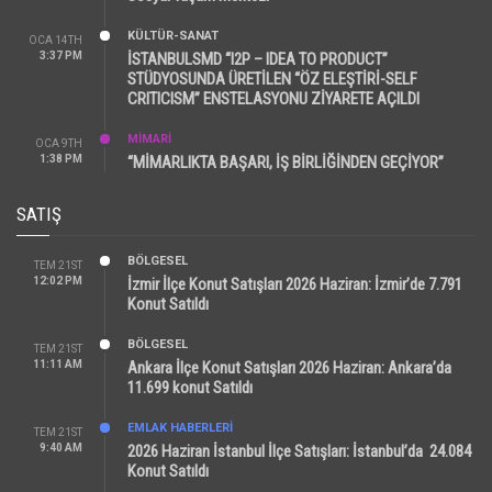
KÜLTÜR-SANAT
OCA 14TH
3:37 PM
İSTANBULSMD “I2P – IDEA TO PRODUCT”
STÜDYOSUNDA ÜRETİLEN “ÖZ ELEŞTİRİ-SELF
CRITICISM” ENSTELASYONU ZİYARETE AÇILDI
MİMARİ
OCA 9TH
1:38 PM
“MİMARLIKTA BAŞARI, İŞ BİRLİĞİNDEN GEÇİYOR”
SATIŞ
BÖLGESEL
TEM 21ST
12:02 PM
İzmir İlçe Konut Satışları 2026 Haziran: İzmir’de 7.791
Konut Satıldı
BÖLGESEL
TEM 21ST
11:11 AM
Ankara İlçe Konut Satışları 2026 Haziran: Ankara’da
11.699 konut Satıldı
EMLAK HABERLERI
TEM 21ST
9:40 AM
2026 Haziran İstanbul İlçe Satışları: İstanbul’da 24.084
Konut Satıldı