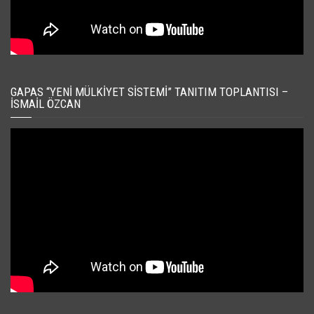
GAPAS “YENI MÜLKIYET SISTEMI” TANITIM TOPLANTISI –
İSMAIL ÖZCAN