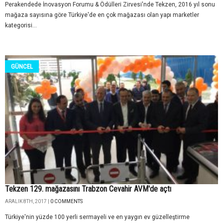
Perakendede İnovasyon Forumu & Ödülleri Zirvesi'nde Tekzen, 2016 yıl sonu
mağaza sayısına göre Türkiye'de en çok mağazası olan yapı marketler
kategorisi...
GÜNCEL
Tekzen 129. mağazasını Trabzon Cevahir AVM'de açtı
ARALIK 8TH, 2017 |
0 COMMENTS
Türkiye'nin yüzde 100 yerli sermayeli ve en yaygın ev güzelleştirme