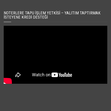
NOTERLERE TAPU İŞLEM YETKISI – YALITIM TAPTIRMAK
İSTEYENE KREDI DESTEĞI