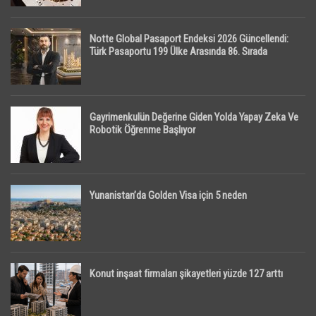
Notte Global Pasaport Endeksi 2026 Güncellendi:
Türk Pasaportu 199 Ülke Arasında 86. Sırada
Gayrimenkulün Değerine Giden Yolda Yapay Zeka Ve
Robotik Öğrenme Başlıyor
Yunanistan’da Golden Visa için 5 neden
Konut inşaat firmaları şikayetleri yüzde 127 arttı