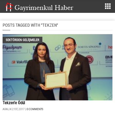
POSTS TAGGED WITH "TEKZEN"
SEKTÖRDEN GELIŞMELER
Tekzen'e Ödül
ARALIK 21ST, 2017 |
0 COMMENTS