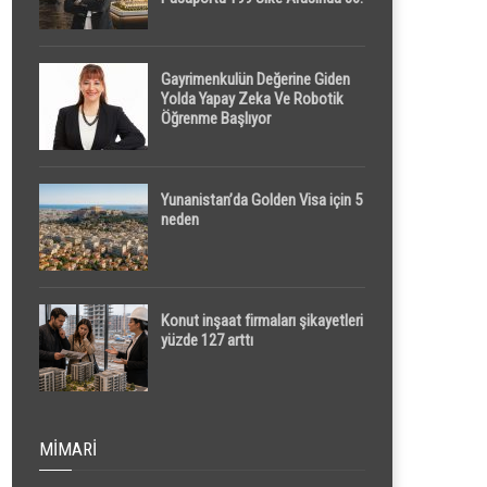
Sırada
Gayrimenkulün Değerine Giden
Yolda Yapay Zeka Ve Robotik
Öğrenme Başlıyor
Yunanistan’da Golden Visa için 5
neden
Konut inşaat firmaları şikayetleri
yüzde 127 arttı
MIMARI