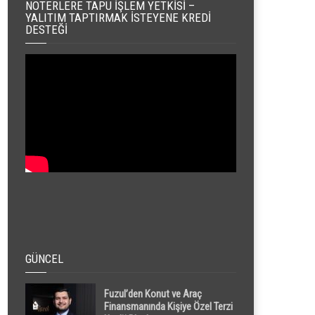
NOTERLERE TAPU İŞLEM YETKISI –
YALITIM TAPTIRMAK İSTEYENE KREDI
DESTEĞI
GÜNCEL
Fuzul’den Konut ve Araç
Finansmanında Kişiye Özel Terzi