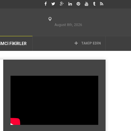
August 8th, 2026
İMCİ FİKİRLER
TAKIP EDIN