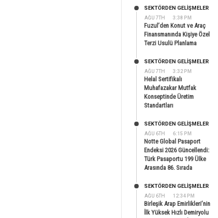
SEKTÖRDEN GELIŞMELER
AĞU 7TH
3:38 PM
Fuzul’den Konut ve Araç
Finansmanında Kişiye Özel
Terzi Usulü Planlama
SEKTÖRDEN GELIŞMELER
AĞU 7TH
3:32 PM
Helal Sertifikalı
Muhafazakar Mutfak
Konseptinde Üretim
Standartları
SEKTÖRDEN GELIŞMELER
AĞU 6TH
6:15 PM
Notte Global Pasaport
Endeksi 2026 Güncellendi:
Türk Pasaportu 199 Ülke
Arasında 86. Sırada
SEKTÖRDEN GELIŞMELER
AĞU 6TH
12:34 PM
Birleşik Arap Emirlikleri’nin
İlk Yüksek Hızlı Demiryolu