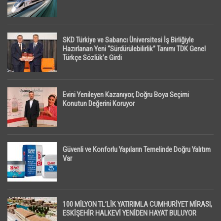
SKD Türkiye ve Sabancı Üniversitesi İş Birliğiyle
Hazırlanan Yeni “Sürdürülebilirlik” Tanımı TDK Genel
Türkçe Sözlük’e Girdi
Evini Yenileyen Kazanıyor, Doğru Boya Seçimi
Konutun Değerini Koruyor
Güvenli ve Konforlu Yapıların Temelinde Doğru Yalıtım
Var
100 MİLYON TL’LİK YATIRIMLA CUMHURİYET MİRASI,
ESKİŞEHİR HALKEVİ YENİDEN HAYAT BULUYOR