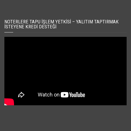
NOTERLERE TAPU İŞLEM YETKISI – YALITIM TAPTIRMAK
İSTEYENE KREDI DESTEĞI