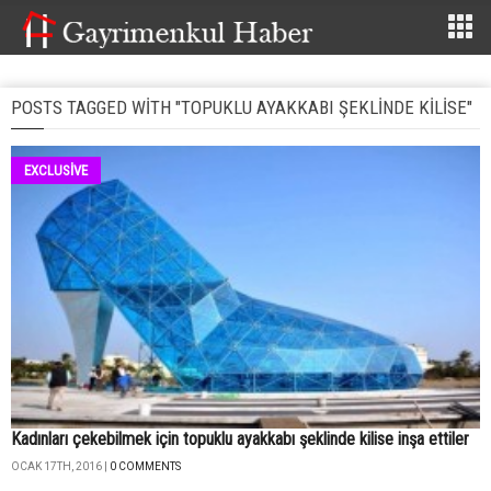
POSTS TAGGED WITH "TOPUKLU AYAKKABI ŞEKLINDE KILISE"
EXCLUSİVE
Kadınları çekebilmek için topuklu ayakkabı şeklinde kilise inşa ettiler
OCAK 17TH, 2016 |
0 COMMENTS