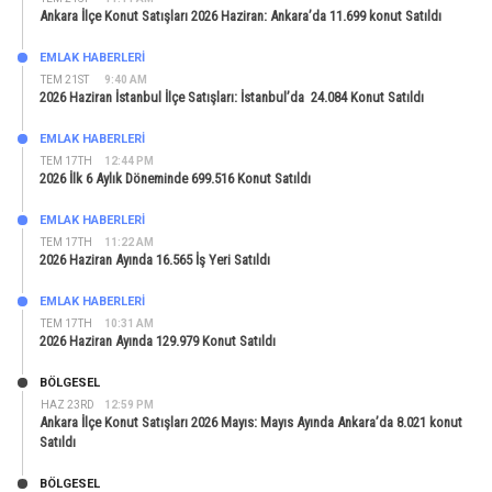
Ankara İlçe Konut Satışları 2026 Haziran: Ankara’da 11.699 konut Satıldı
EMLAK HABERLERI
TEM 21ST
9:40 AM
2026 Haziran İstanbul İlçe Satışları: İstanbul’da 24.084 Konut Satıldı
EMLAK HABERLERI
TEM 17TH
12:44 PM
2026 İlk 6 Aylık Döneminde 699.516 Konut Satıldı
EMLAK HABERLERI
TEM 17TH
11:22 AM
2026 Haziran Ayında 16.565 İş Yeri Satıldı
EMLAK HABERLERI
TEM 17TH
10:31 AM
2026 Haziran Ayında 129.979 Konut Satıldı
BÖLGESEL
HAZ 23RD
12:59 PM
Ankara İlçe Konut Satışları 2026 Mayıs: Mayıs Ayında Ankara’da 8.021 konut
Satıldı
BÖLGESEL