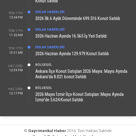
Konut Satıldı
EMLAK HABERLERI
TEM 17TH
12:44 PM
2026 İlk 6 Aylık Döneminde 699.516 Konut Satıldı
EMLAK HABERLERI
TEM 17TH
11:22 AM
2026 Haziran Ayında 16.565 İş Yeri Satıldı
EMLAK HABERLERI
TEM 17TH
10:31 AM
2026 Haziran Ayında 129.979 Konut Satıldı
BÖLGESEL
HAZ 23RD
12:59 PM
Ankara İlçe Konut Satışları 2026 Mayıs: Mayıs Ayında
Ankara’da 8.021 konut Satıldı
BÖLGESEL
HAZ 23RD
12:17 PM
2026 Mayıs İzmir İlçe Konut Satışları: Mayıs Ayında
İzmir’de 5.624 Konut Satıldı
©
Gayrimenkul Haber
2016. Tüm Hakları Saklıdır.