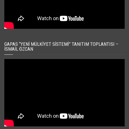
GAPAS “YENI MÜLKIYET SISTEMI” TANITIM TOPLANTISI –
İSMAIL ÖZCAN