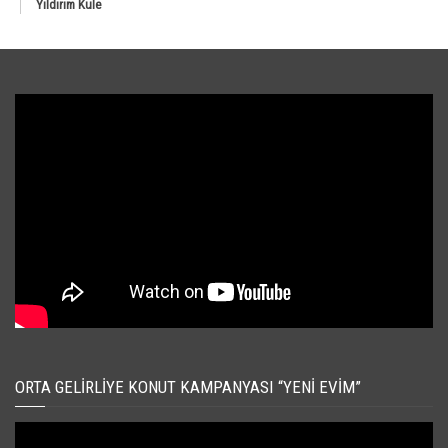
Yıldırım Kule
ORTA GELIRLIYE KONUT KAMPANYASI “YENI EVIM”