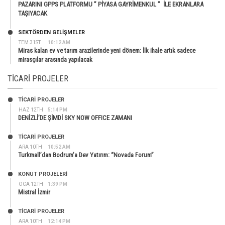
PAZARINI GPPS PLATFORMU ” PİYASA GAYRİMENKUL ” İLE EKRANLARA
TAŞIYACAK
SEKTÖRDEN GELIŞMELER
TEM 31ST
10:12 AM
Miras kalan ev ve tarım arazilerinde yeni dönem: İlk ihale artık sadece
mirasçılar arasında yapılacak
TICARI PROJELER
TİCARİ PROJELER
HAZ 12TH
5:14 PM
DENİZLİ’DE ŞİMDİ SKY NOW OFFICE ZAMANI
TİCARİ PROJELER
ARA 10TH
10:52 AM
Turkmall’dan Bodrum’a Dev Yatırım: “Novada Forum”
KONUT PROJELERI
OCA 12TH
1:39 PM
Mistral İzmir
TİCARİ PROJELER
ARA 10TH
12:14 PM