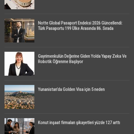
Notte Global Pasaport Endeksi 2026 Güncellendi:
Türk Pasaportu 199 Ülke Arasında 86. Sırada
Gayrimenkulün Değerine Giden Yolda Yapay Zeka Ve
Robotik Öğrenme Başlıyor
Yunanistan’da Golden Visa için 5 neden
Konut inşaat firmaları şikayetleri yüzde 127 arttı