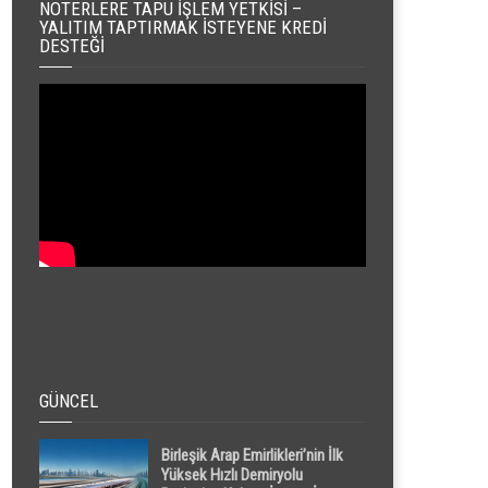
NOTERLERE TAPU İŞLEM YETKISI –
YALITIM TAPTIRMAK İSTEYENE KREDI
DESTEĞI
GÜNCEL
Birleşik Arap Emirlikleri’nin İlk
Yüksek Hızlı Demiryolu