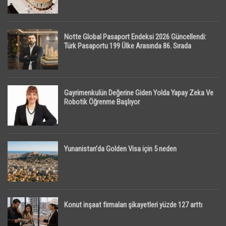
Notte Global Pasaport Endeksi 2026 Güncellendi:
Türk Pasaportu 199 Ülke Arasında 86. Sırada
Gayrimenkulün Değerine Giden Yolda Yapay Zeka Ve
Robotik Öğrenme Başlıyor
Yunanistan’da Golden Visa için 5 neden
Konut inşaat firmaları şikayetleri yüzde 127 arttı