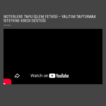
NOTERLERE TAPU İŞLEM YETKISI – YALITIM TAPTIRMAK
İSTEYENE KREDI DESTEĞI