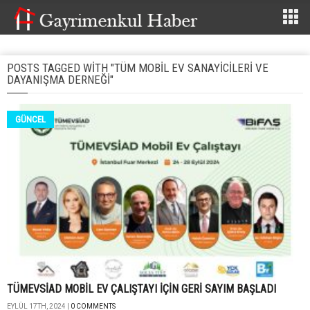
POSTS TAGGED WITH "TÜM MOBIL EV SANAYICILERI VE
DAYANIŞMA DERNEĞI"
GÜNCEL
TÜMEVSİAD MOBİL EV ÇALIŞTAYI İÇİN GERİ SAYIM BAŞLADI
EYLÜL 17TH, 2024 |
0 COMMENTS