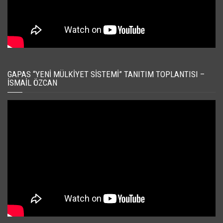
GAPAS “YENI MÜLKIYET SISTEMI” TANITIM TOPLANTISI –
İSMAIL ÖZCAN