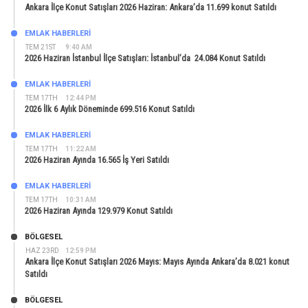
Ankara İlçe Konut Satışları 2026 Haziran: Ankara’da 11.699 konut Satıldı
EMLAK HABERLERI
TEM 21ST
9:40 AM
2026 Haziran İstanbul İlçe Satışları: İstanbul’da 24.084 Konut Satıldı
EMLAK HABERLERI
TEM 17TH
12:44 PM
2026 İlk 6 Aylık Döneminde 699.516 Konut Satıldı
EMLAK HABERLERI
TEM 17TH
11:22 AM
2026 Haziran Ayında 16.565 İş Yeri Satıldı
EMLAK HABERLERI
TEM 17TH
10:31 AM
2026 Haziran Ayında 129.979 Konut Satıldı
BÖLGESEL
HAZ 23RD
12:59 PM
Ankara İlçe Konut Satışları 2026 Mayıs: Mayıs Ayında Ankara’da 8.021 konut
Satıldı
BÖLGESEL