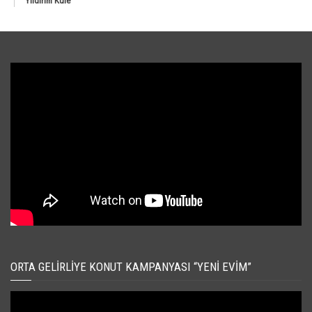
Yıldırım Kule
ORTA GELIRLIYE KONUT KAMPANYASI “YENI EVIM”