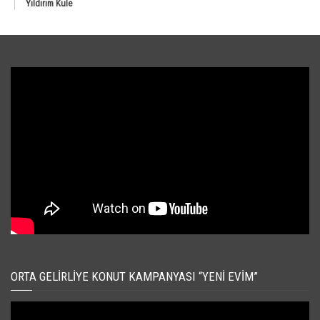
Yıldırım Kule
ORTA GELIRLIYE KONUT KAMPANYASI “YENI EVIM”