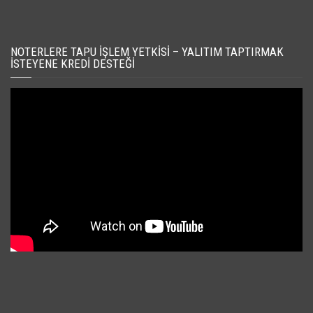
NOTERLERE TAPU İŞLEM YETKISI – YALITIM TAPTIRMAK
İSTEYENE KREDI DESTEĞI