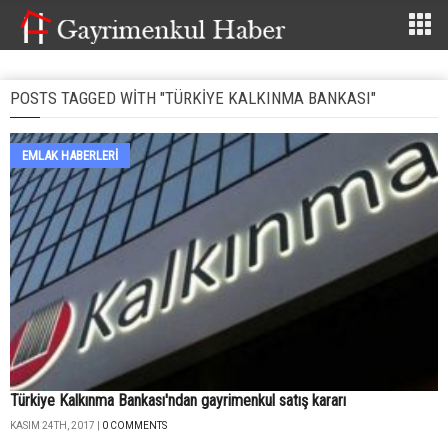
POSTS TAGGED WITH "TÜRKIYE KALKINMA BANKASI"
EMLAK HABERLERI
Türkiye Kalkınma Bankası'ndan gayrimenkul satış kararı
KASIM 24TH, 2017 |
0 COMMENTS