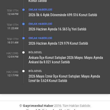
Konut Satıldı
EMLAK HABERLERI
TEM 17TH
12:44 PM
2026 İlk 6 Aylık Döneminde 699.516 Konut Satıldı
EMLAK HABERLERI
TEM 17TH
11:22 AM
2026 Haziran Ayında 16.565 İş Yeri Satıldı
EMLAK HABERLERI
TEM 17TH
10:31 AM
2026 Haziran Ayında 129.979 Konut Satıldı
BÖLGESEL
HAZ 23RD
12:59 PM
Ankara İlçe Konut Satışları 2026 Mayıs: Mayıs Ayında
Ankara’da 8.021 konut Satıldı
BÖLGESEL
HAZ 23RD
12:17 PM
2026 Mayıs İzmir İlçe Konut Satışları: Mayıs Ayında
İzmir’de 5.624 Konut Satıldı
©
Gayrimenkul Haber
2016. Tüm Hakları Saklıdır.