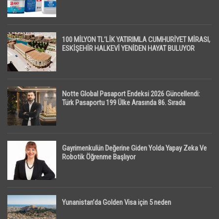
100 MİLYON TL’LİK YATIRIMLA CUMHURİYET MİRASI,
ESKİŞEHİR HALKEVİ YENİDEN HAYAT BULUYOR
Notte Global Pasaport Endeksi 2026 Güncellendi:
Türk Pasaportu 199 Ülke Arasında 86. Sırada
Gayrimenkulün Değerine Giden Yolda Yapay Zeka Ve
Robotik Öğrenme Başlıyor
Yunanistan’da Golden Visa için 5 neden