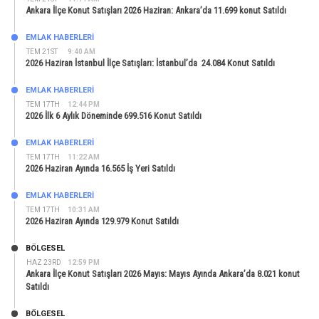
Ankara İlçe Konut Satışları 2026 Haziran: Ankara’da 11.699 konut Satıldı
EMLAK HABERLERI
TEM 21ST
9:40 AM
2026 Haziran İstanbul İlçe Satışları: İstanbul’da 24.084 Konut Satıldı
EMLAK HABERLERI
TEM 17TH
12:44 PM
2026 İlk 6 Aylık Döneminde 699.516 Konut Satıldı
EMLAK HABERLERI
TEM 17TH
11:22 AM
2026 Haziran Ayında 16.565 İş Yeri Satıldı
EMLAK HABERLERI
TEM 17TH
10:31 AM
2026 Haziran Ayında 129.979 Konut Satıldı
BÖLGESEL
HAZ 23RD
12:59 PM
Ankara İlçe Konut Satışları 2026 Mayıs: Mayıs Ayında Ankara’da 8.021 konut
Satıldı
BÖLGESEL