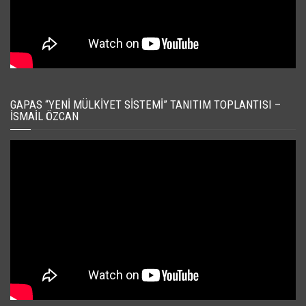
GAPAS “YENI MÜLKIYET SISTEMI” TANITIM TOPLANTISI –
İSMAIL ÖZCAN