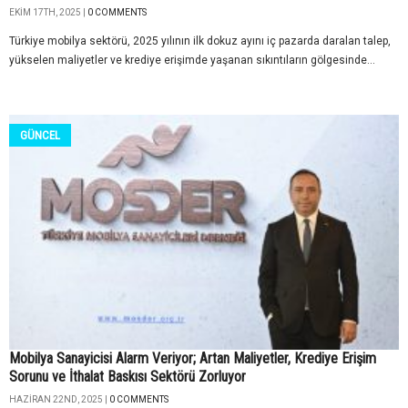
EKIM 17TH, 2025 |
0 COMMENTS
Türkiye mobilya sektörü, 2025 yılının ilk dokuz ayını iç pazarda daralan talep,
yükselen maliyetler ve krediye erişimde yaşanan sıkıntıların gölgesinde...
GÜNCEL
Mobilya Sanayicisi Alarm Veriyor; Artan Maliyetler, Krediye Erişim
Sorunu ve İthalat Baskısı Sektörü Zorluyor
HAZIRAN 22ND, 2025 |
0 COMMENTS