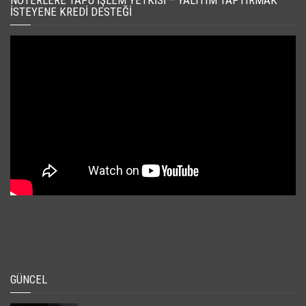
İSTEYENE KREDI DESTEĞI
GÜNCEL