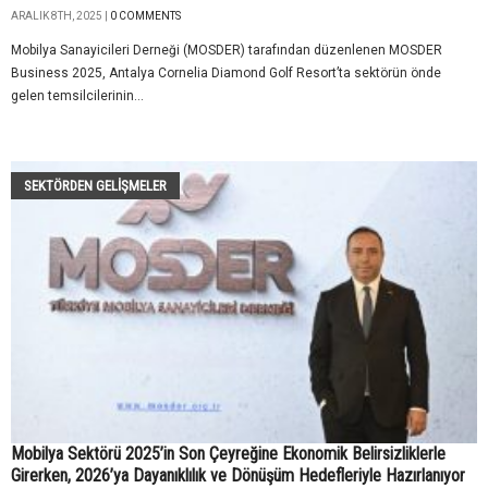
ARALIK 8TH, 2025 |
0 COMMENTS
Mobilya Sanayicileri Derneği (MOSDER) tarafından düzenlenen MOSDER
Business 2025, Antalya Cornelia Diamond Golf Resort’ta sektörün önde
gelen temsilcilerinin...
SEKTÖRDEN GELIŞMELER
Mobilya Sektörü 2025’in Son Çeyreğine Ekonomik Belirsizliklerle
Girerken, 2026’ya Dayanıklılık ve Dönüşüm Hedefleriyle Hazırlanıyor