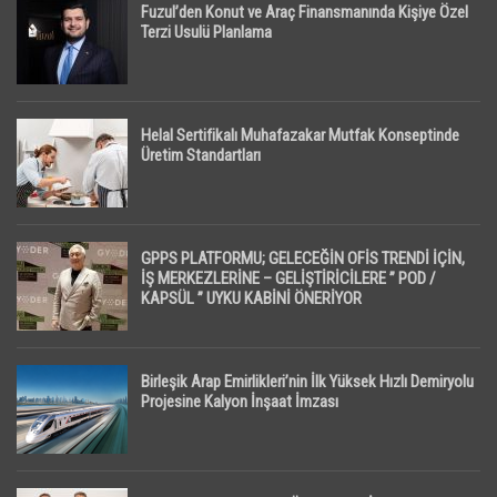
Fuzul’den Konut ve Araç Finansmanında Kişiye Özel
Terzi Usulü Planlama
Helal Sertifikalı Muhafazakar Mutfak Konseptinde
Üretim Standartları
GPPS PLATFORMU; GELECEĞİN OFİS TRENDİ İÇİN,
İŞ MERKEZLERİNE – GELİŞTİRİCİLERE ” POD /
KAPSÜL ” UYKU KABİNİ ÖNERİYOR
Birleşik Arap Emirlikleri’nin İlk Yüksek Hızlı Demiryolu
Projesine Kalyon İnşaat İmzası