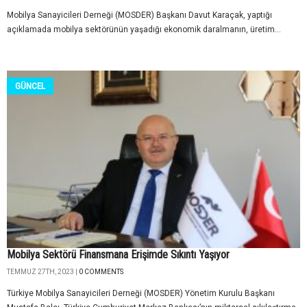
Mobilya Sanayicileri Derneği (MOSDER) Başkanı Davut Karaçak, yaptığı
açıklamada mobilya sektörünün yaşadığı ekonomik daralmanın, üretim...
GÜNCEL
Mobilya Sektörü Finansmana Erişimde Sıkıntı Yaşıyor
TEMMUZ 27TH, 2023 |
0 COMMENTS
Türkiye Mobilya Sanayicileri Derneği (MOSDER) Yönetim Kurulu Başkanı