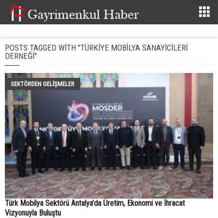
POSTS TAGGED WITH "TÜRKIYE MOBILYA SANAYICILERI
DERNEĞI"
SEKTÖRDEN GELIŞMELER
Türk Mobilya Sektörü Antalya’da Üretim, Ekonomi ve İhracat
Vizyonuyla Buluştu