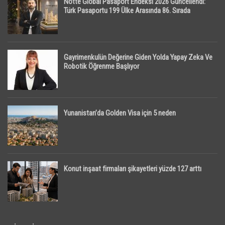
Notte Global Pasaport Endeksi 2026 Güncellendi:
Türk Pasaportu 199 Ülke Arasında 86. Sırada
Gayrimenkulün Değerine Giden Yolda Yapay Zeka Ve
Robotik Öğrenme Başlıyor
Yunanistan’da Golden Visa için 5 neden
Konut inşaat firmaları şikayetleri yüzde 127 arttı