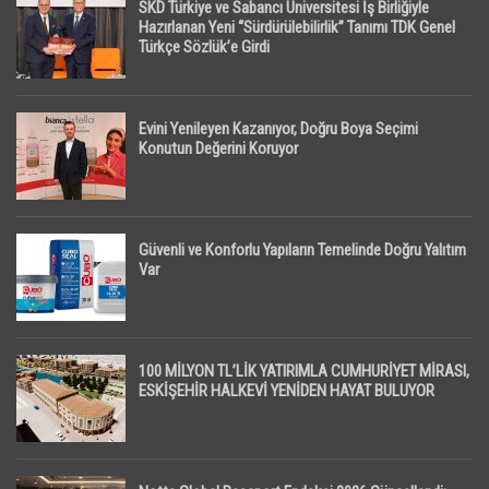
SKD Türkiye ve Sabancı Üniversitesi İş Birliğiyle
Hazırlanan Yeni “Sürdürülebilirlik” Tanımı TDK Genel
Türkçe Sözlük’e Girdi
Evini Yenileyen Kazanıyor, Doğru Boya Seçimi
Konutun Değerini Koruyor
Güvenli ve Konforlu Yapıların Temelinde Doğru Yalıtım
Var
100 MİLYON TL’LİK YATIRIMLA CUMHURİYET MİRASI,
ESKİŞEHİR HALKEVİ YENİDEN HAYAT BULUYOR