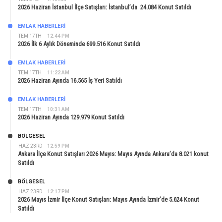
2026 Haziran İstanbul İlçe Satışları: İstanbul’da 24.084 Konut Satıldı
EMLAK HABERLERI
TEM 17TH
12:44 PM
2026 İlk 6 Aylık Döneminde 699.516 Konut Satıldı
EMLAK HABERLERI
TEM 17TH
11:22 AM
2026 Haziran Ayında 16.565 İş Yeri Satıldı
EMLAK HABERLERI
TEM 17TH
10:31 AM
2026 Haziran Ayında 129.979 Konut Satıldı
BÖLGESEL
HAZ 23RD
12:59 PM
Ankara İlçe Konut Satışları 2026 Mayıs: Mayıs Ayında Ankara’da 8.021 konut
Satıldı
BÖLGESEL
HAZ 23RD
12:17 PM
2026 Mayıs İzmir İlçe Konut Satışları: Mayıs Ayında İzmir’de 5.624 Konut
Satıldı