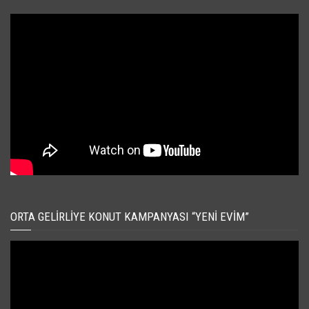
ORTA GELIRLIYE KONUT KAMPANYASI “YENI EVIM”