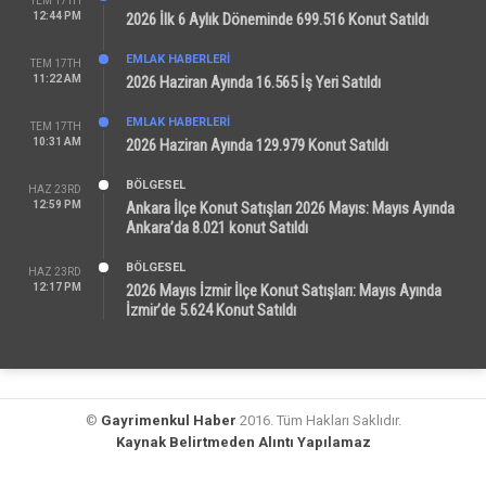
TEM 17TH
12:44 PM
2026 İlk 6 Aylık Döneminde 699.516 Konut Satıldı
EMLAK HABERLERI
TEM 17TH
11:22 AM
2026 Haziran Ayında 16.565 İş Yeri Satıldı
EMLAK HABERLERI
TEM 17TH
10:31 AM
2026 Haziran Ayında 129.979 Konut Satıldı
BÖLGESEL
HAZ 23RD
12:59 PM
Ankara İlçe Konut Satışları 2026 Mayıs: Mayıs Ayında
Ankara’da 8.021 konut Satıldı
BÖLGESEL
HAZ 23RD
12:17 PM
2026 Mayıs İzmir İlçe Konut Satışları: Mayıs Ayında
İzmir’de 5.624 Konut Satıldı
©
Gayrimenkul Haber
2016. Tüm Hakları Saklıdır.
Kaynak Belirtmeden Alıntı Yapılamaz