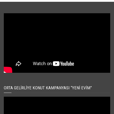
ORTA GELIRLIYE KONUT KAMPANYASI “YENI EVIM”