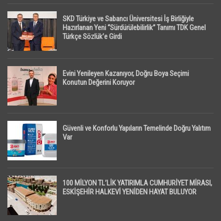
SKD Türkiye ve Sabancı Üniversitesi İş Birliğiyle
Hazırlanan Yeni “Sürdürülebilirlik” Tanımı TDK Genel
Türkçe Sözlük’e Girdi
Evini Yenileyen Kazanıyor, Doğru Boya Seçimi
Konutun Değerini Koruyor
Güvenli ve Konforlu Yapıların Temelinde Doğru Yalıtım
Var
100 MİLYON TL’LİK YATIRIMLA CUMHURİYET MİRASI,
ESKİŞEHİR HALKEVİ YENİDEN HAYAT BULUYOR