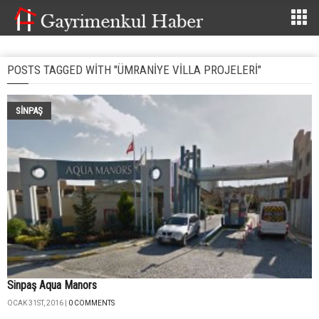
POSTS TAGGED WITH "ÜMRANIYE VILLA PROJELERI"
SINPAŞ
Sinpaş Aqua Manors
OCAK 31ST, 2016 |
0 COMMENTS