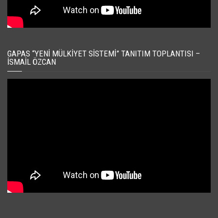
GAPAS “YENI MÜLKIYET SISTEMI” TANITIM TOPLANTISI –
İSMAIL ÖZCAN