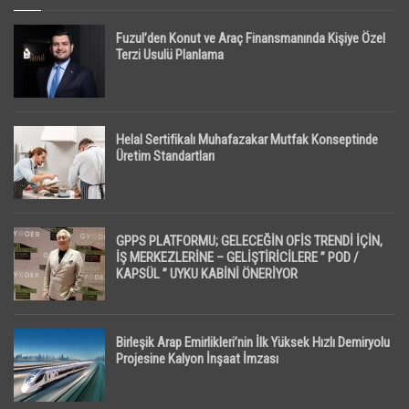
Fuzul’den Konut ve Araç Finansmanında Kişiye Özel
Terzi Usulü Planlama
Helal Sertifikalı Muhafazakar Mutfak Konseptinde
Üretim Standartları
GPPS PLATFORMU; GELECEĞİN OFİS TRENDİ İÇİN,
İŞ MERKEZLERİNE – GELİŞTİRİCİLERE ” POD /
KAPSÜL ” UYKU KABİNİ ÖNERİYOR
Birleşik Arap Emirlikleri’nin İlk Yüksek Hızlı Demiryolu
Projesine Kalyon İnşaat İmzası