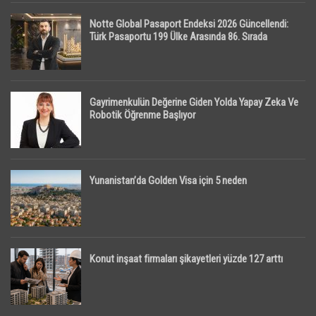
Notte Global Pasaport Endeksi 2026 Güncellendi:
Türk Pasaportu 199 Ülke Arasında 86. Sırada
Gayrimenkulün Değerine Giden Yolda Yapay Zeka Ve
Robotik Öğrenme Başlıyor
Yunanistan’da Golden Visa için 5 neden
Konut inşaat firmaları şikayetleri yüzde 127 arttı