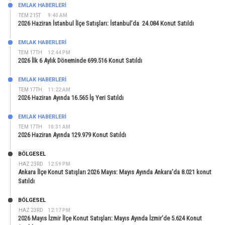
EMLAK HABERLERI
TEM 21ST
9:40 AM
2026 Haziran İstanbul İlçe Satışları: İstanbul’da 24.084 Konut Satıldı
EMLAK HABERLERI
TEM 17TH
12:44 PM
2026 İlk 6 Aylık Döneminde 699.516 Konut Satıldı
EMLAK HABERLERI
TEM 17TH
11:22 AM
2026 Haziran Ayında 16.565 İş Yeri Satıldı
EMLAK HABERLERI
TEM 17TH
10:31 AM
2026 Haziran Ayında 129.979 Konut Satıldı
BÖLGESEL
HAZ 23RD
12:59 PM
Ankara İlçe Konut Satışları 2026 Mayıs: Mayıs Ayında Ankara’da 8.021 konut
Satıldı
BÖLGESEL
HAZ 23RD
12:17 PM
2026 Mayıs İzmir İlçe Konut Satışları: Mayıs Ayında İzmir’de 5.624 Konut