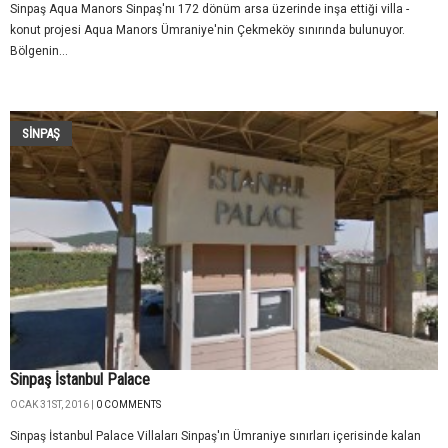
Sinpaş Aqua Manors Sinpaş'nı 172 dönüm arsa üzerinde inşa ettiği villa -
konut projesi Aqua Manors Ümraniye'nin Çekmeköy sınırında bulunuyor.
Bölgenin...
SINPAŞ
Sinpaş İstanbul Palace
OCAK 31ST, 2016 |
0 COMMENTS
Sinpaş İstanbul Palace Villaları Sinpaş'ın Ümraniye sınırları içerisinde kalan