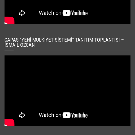
GAPAS “YENI MÜLKIYET SISTEMI” TANITIM TOPLANTISI –
İSMAIL ÖZCAN