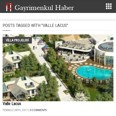
POSTS TAGGED WITH "VALLE LACUS"
VILLA PROJELERI
Valle Lacus
TEMMUZ 28TH, 2017 |
0 COMMENTS