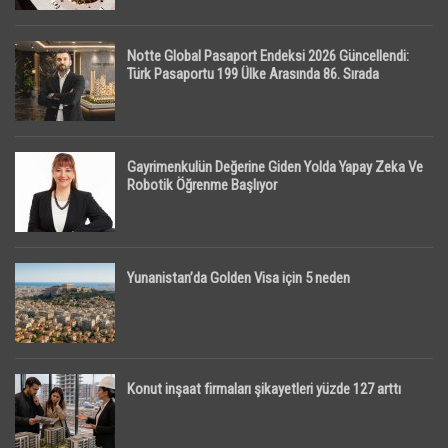
Notte Global Pasaport Endeksi 2026 Güncellendi:
Türk Pasaportu 199 Ülke Arasında 86. Sırada
Gayrimenkulün Değerine Giden Yolda Yapay Zeka Ve
Robotik Öğrenme Başlıyor
Yunanistan’da Golden Visa için 5 neden
Konut inşaat firmaları şikayetleri yüzde 127 arttı