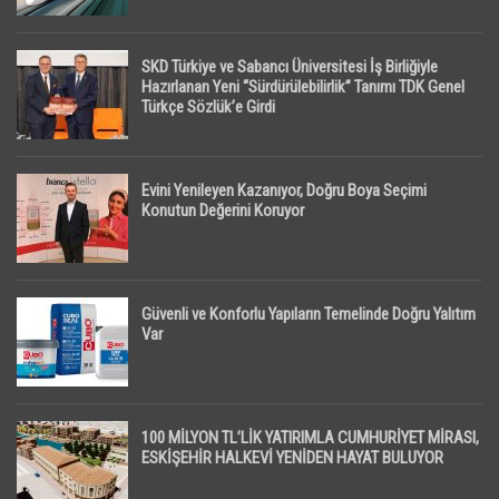
SKD Türkiye ve Sabancı Üniversitesi İş Birliğiyle
Hazırlanan Yeni “Sürdürülebilirlik” Tanımı TDK Genel
Türkçe Sözlük’e Girdi
Evini Yenileyen Kazanıyor, Doğru Boya Seçimi
Konutun Değerini Koruyor
Güvenli ve Konforlu Yapıların Temelinde Doğru Yalıtım
Var
100 MİLYON TL’LİK YATIRIMLA CUMHURİYET MİRASI,
ESKİŞEHİR HALKEVİ YENİDEN HAYAT BULUYOR