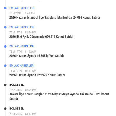
EMLAK HABERLERI
TEM 21ST
9:40 AM
2026 Haziran İstanbul İlçe Satışları: İstanbul’da 24.084 Konut Satıldı
EMLAK HABERLERI
TEM 17TH
12:44 PM
2026 İlk 6 Aylık Döneminde 699.516 Konut Satıldı
EMLAK HABERLERI
TEM 17TH
11:22 AM
2026 Haziran Ayında 16.565 İş Yeri Satıldı
EMLAK HABERLERI
TEM 17TH
10:31 AM
2026 Haziran Ayında 129.979 Konut Satıldı
BÖLGESEL
HAZ 23RD
12:59 PM
Ankara İlçe Konut Satışları 2026 Mayıs: Mayıs Ayında Ankara’da 8.021 konut
Satıldı
BÖLGESEL
HAZ 23RD
12:17 PM