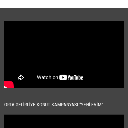
ORTA GELIRLIYE KONUT KAMPANYASI “YENI EVIM”