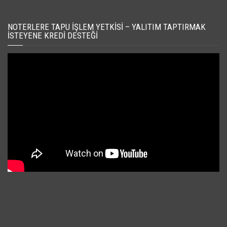
NOTERLERE TAPU İŞLEM YETKISI – YALITIM TAPTIRMAK
İSTEYENE KREDI DESTEĞI