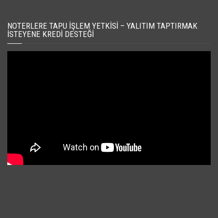
NOTERLERE TAPU İŞLEM YETKISI – YALITIM TAPTIRMAK
İSTEYENE KREDI DESTEĞI