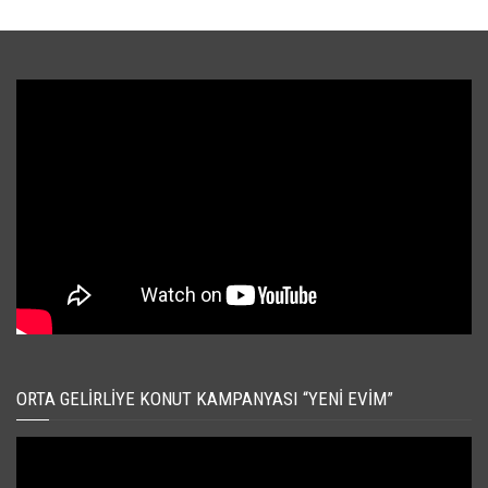
ORTA GELIRLIYE KONUT KAMPANYASI “YENI EVIM”