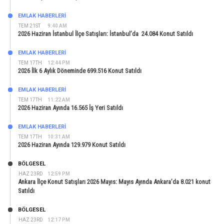
EMLAK HABERLERI
TEM 21ST
9:40 AM
2026 Haziran İstanbul İlçe Satışları: İstanbul’da 24.084 Konut Satıldı
EMLAK HABERLERI
TEM 17TH
12:44 PM
2026 İlk 6 Aylık Döneminde 699.516 Konut Satıldı
EMLAK HABERLERI
TEM 17TH
11:22 AM
2026 Haziran Ayında 16.565 İş Yeri Satıldı
EMLAK HABERLERI
TEM 17TH
10:31 AM
2026 Haziran Ayında 129.979 Konut Satıldı
BÖLGESEL
HAZ 23RD
12:59 PM
Ankara İlçe Konut Satışları 2026 Mayıs: Mayıs Ayında Ankara’da 8.021 konut
Satıldı
BÖLGESEL
HAZ 23RD
12:17 PM