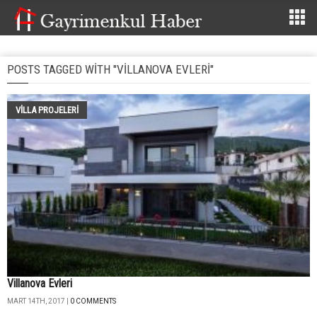
POSTS TAGGED WITH "VILLANOVA EVLERI"
VILLA PROJELERI
Villanova Evleri
MART 14TH, 2017 |
0 COMMENTS