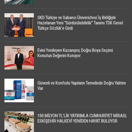
SKD Türkiye ve Sabancı Üniversitesi İş Birliğiyle
Hazırlanan Yeni “Sürdürülebilirlik” Tanımı TDK Genel
Türkçe Sözlük’e Girdi
Evini Yenileyen Kazanıyor, Doğru Boya Seçimi
Konutun Değerini Koruyor
Güvenli ve Konforlu Yapıların Temelinde Doğru Yalıtım
Var
100 MİLYON TL’LİK YATIRIMLA CUMHURİYET MİRASI,
ESKİŞEHİR HALKEVİ YENİDEN HAYAT BULUYOR