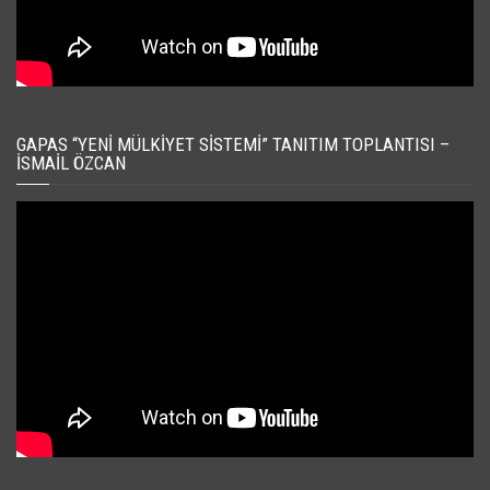
GAPAS “YENI MÜLKIYET SISTEMI” TANITIM TOPLANTISI –
İSMAIL ÖZCAN