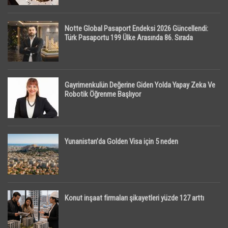
Notte Global Pasaport Endeksi 2026 Güncellendi:
Türk Pasaportu 199 Ülke Arasında 86. Sırada
Gayrimenkulün Değerine Giden Yolda Yapay Zeka Ve
Robotik Öğrenme Başlıyor
Yunanistan’da Golden Visa için 5 neden
Konut inşaat firmaları şikayetleri yüzde 127 arttı