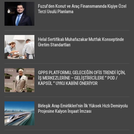
Fuzul’den Konut ve Araç Finansmanında Kişiye Özel
Terzi Usulü Planlama
Helal Sertifikalı Muhafazakar Mutfak Konseptinde
Üretim Standartları
GPPS PLATFORMU; GELECEĞİN OFİS TRENDİ İÇİN,
İŞ MERKEZLERİNE – GELİŞTİRİCİLERE ” POD /
KAPSÜL ” UYKU KABİNİ ÖNERİYOR
Birleşik Arap Emirlikleri’nin İlk Yüksek Hızlı Demiryolu
Projesine Kalyon İnşaat İmzası