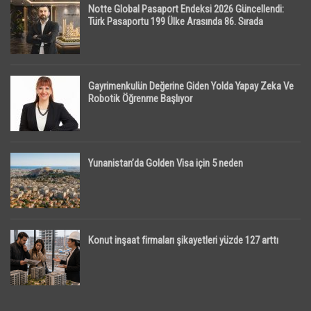
Notte Global Pasaport Endeksi 2026 Güncellendi:
Türk Pasaportu 199 Ülke Arasında 86. Sırada
Gayrimenkulün Değerine Giden Yolda Yapay Zeka Ve
Robotik Öğrenme Başlıyor
Yunanistan’da Golden Visa için 5 neden
Konut inşaat firmaları şikayetleri yüzde 127 arttı