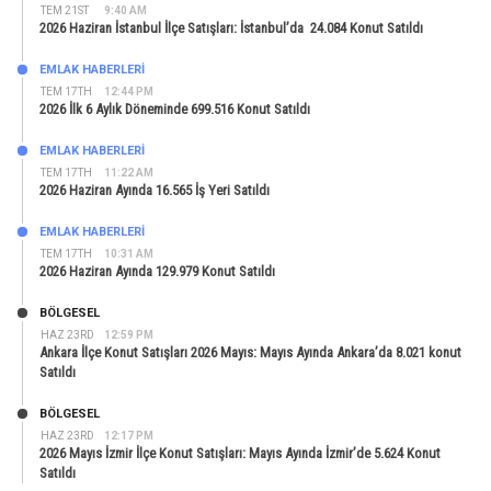
TEM 21ST
9:40 AM
2026 Haziran İstanbul İlçe Satışları: İstanbul’da 24.084 Konut Satıldı
EMLAK HABERLERI
TEM 17TH
12:44 PM
2026 İlk 6 Aylık Döneminde 699.516 Konut Satıldı
EMLAK HABERLERI
TEM 17TH
11:22 AM
2026 Haziran Ayında 16.565 İş Yeri Satıldı
EMLAK HABERLERI
TEM 17TH
10:31 AM
2026 Haziran Ayında 129.979 Konut Satıldı
BÖLGESEL
HAZ 23RD
12:59 PM
Ankara İlçe Konut Satışları 2026 Mayıs: Mayıs Ayında Ankara’da 8.021 konut
Satıldı
BÖLGESEL
HAZ 23RD
12:17 PM
2026 Mayıs İzmir İlçe Konut Satışları: Mayıs Ayında İzmir’de 5.624 Konut
Satıldı