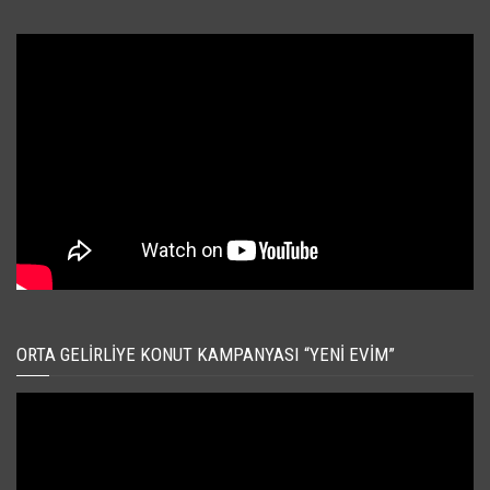
ORTA GELIRLIYE KONUT KAMPANYASI “YENI EVIM”