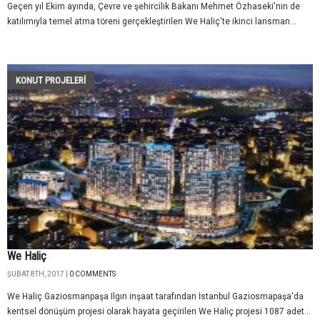
Geçen yıl Ekim ayında, Çevre ve şehircilik Bakanı Mehmet Özhaseki'nin de
katılımıyla temel atma töreni gerçekleştirilen We Haliç'te ikinci lansman...
KONUT PROJELERI
We Haliç
ŞUBAT 8TH, 2017 |
0 COMMENTS
We Haliç Gaziosmanpaşa Ilgın inşaat tarafından İstanbul Gaziosmapaşa'da
kentsel dönüşüm projesi olarak hayata geçirilen We Haliç projesi 1087 adet...