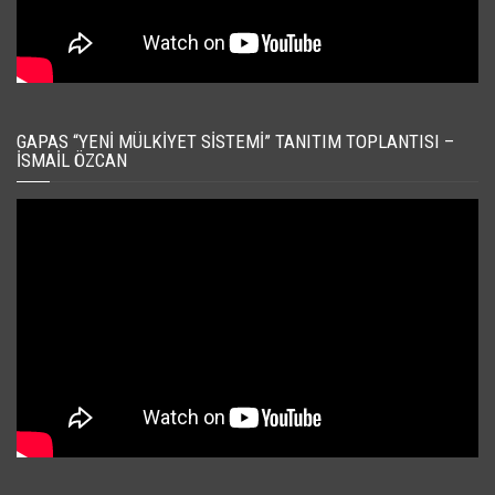
GAPAS “YENI MÜLKIYET SISTEMI” TANITIM TOPLANTISI –
İSMAIL ÖZCAN