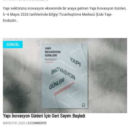
Yapı sektörünü inovasyon ekseninde bir araya getiren Yapı İnovasyon Günleri,
5–6 Mayıs 2026 tarihlerinde Bilgiyi Ticarileştirme Merkezi (Eski Yapı-
Endüstri...
GÜNCEL
Yapı İnovasyon Günleri İçin Geri Sayım Başladı
MAYIS 5TH, 2025 |
0 COMMENTS