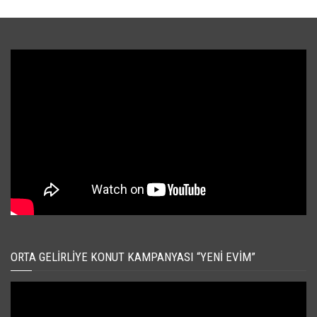
ORTA GELIRLIYE KONUT KAMPANYASI “YENI EVIM”