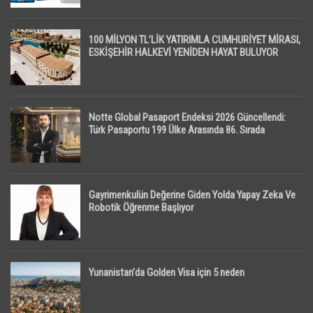
100 MİLYON TL’LİK YATIRIMLA CUMHURİYET MİRASI,
ESKİŞEHİR HALKEVİ YENİDEN HAYAT BULUYOR
Notte Global Pasaport Endeksi 2026 Güncellendi:
Türk Pasaportu 199 Ülke Arasında 86. Sırada
Gayrimenkulün Değerine Giden Yolda Yapay Zeka Ve
Robotik Öğrenme Başlıyor
Yunanistan’da Golden Visa için 5 neden