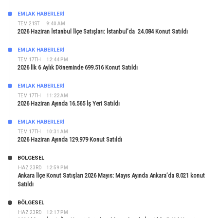
EMLAK HABERLERI
TEM 21ST
9:40 AM
2026 Haziran İstanbul İlçe Satışları: İstanbul’da 24.084 Konut Satıldı
EMLAK HABERLERI
TEM 17TH
12:44 PM
2026 İlk 6 Aylık Döneminde 699.516 Konut Satıldı
EMLAK HABERLERI
TEM 17TH
11:22 AM
2026 Haziran Ayında 16.565 İş Yeri Satıldı
EMLAK HABERLERI
TEM 17TH
10:31 AM
2026 Haziran Ayında 129.979 Konut Satıldı
BÖLGESEL
HAZ 23RD
12:59 PM
Ankara İlçe Konut Satışları 2026 Mayıs: Mayıs Ayında Ankara’da 8.021 konut
Satıldı
BÖLGESEL
HAZ 23RD
12:17 PM