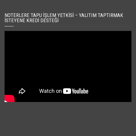
NOTERLERE TAPU İŞLEM YETKISI – YALITIM TAPTIRMAK
İSTEYENE KREDI DESTEĞI