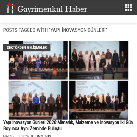
POSTS TAGGED WITH "YAPI İNOVASYON GÜNLERI"
SEKTÖRDEN GELIŞMELER
Yapı İnovasyon Günleri 2026:
Mimarlık, Malzeme ve İnovasyon İki Gün
Boyunca Aynı Zeminde Buluştu
MAYIS 20TH, 2026 |
0 COMMENTS