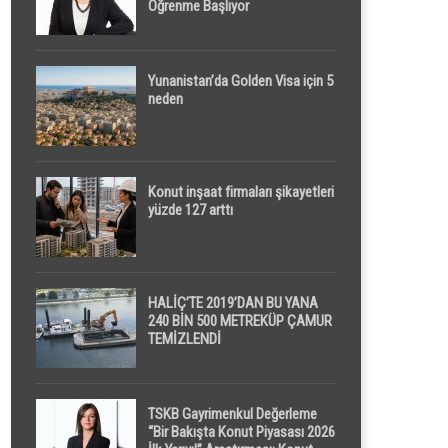
Öğrenme Başlıyor
Yunanistan’da Golden Visa için 5
neden
Konut inşaat firmaları şikayetleri
yüzde 127 arttı
HALİÇ’TE 2019’DAN BU YANA
240 BİN 500 METREKÜP ÇAMUR
TEMİZLENDİ
TSKB Gayrimenkul Değerleme
“Bir Bakışta Konut Piyasası 2026