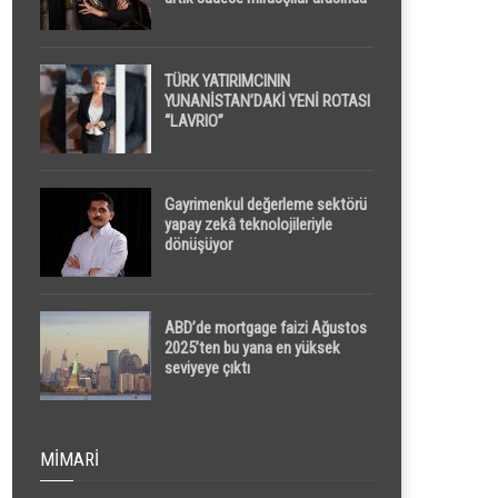
yapılacak
TÜRK YATIRIMCININ
YUNANİSTAN’DAKİ YENİ ROTASI
“LAVRIO”
Gayrimenkul değerleme sektörü
yapay zekâ teknolojileriyle
dönüşüyor
ABD’de mortgage faizi Ağustos
2025’ten bu yana en yüksek
seviyeye çıktı
MIMARI