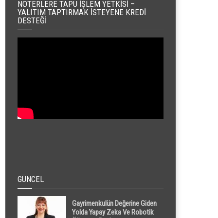
NOTERLERE TAPU İŞLEM YETKISI –
YALITIM TAPTIRMAK İSTEYENE KREDI
DESTEĞI
GÜNCEL
Gayrimenkulün Değerine Giden
Yolda Yapay Zeka Ve Robotik