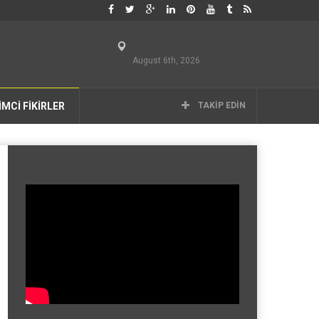
August 6th, 2026
İMCİ FİKİRLER
TAKIP EDIN