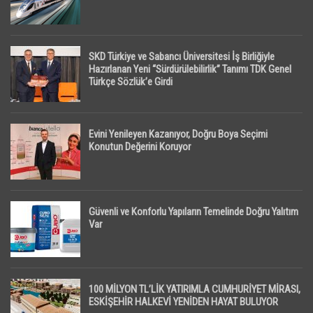
SKD Türkiye ve Sabancı Üniversitesi İş Birliğiyle
Hazırlanan Yeni “Sürdürülebilirlik” Tanımı TDK Genel
Türkçe Sözlük’e Girdi
Evini Yenileyen Kazanıyor, Doğru Boya Seçimi
Konutun Değerini Koruyor
Güvenli ve Konforlu Yapıların Temelinde Doğru Yalıtım
Var
100 MİLYON TL’LİK YATIRIMLA CUMHURİYET MİRASI,
ESKİŞEHİR HALKEVİ YENİDEN HAYAT BULUYOR