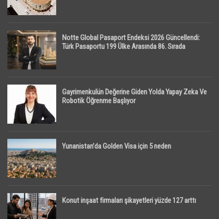
Notte Global Pasaport Endeksi 2026 Güncellendi:
Türk Pasaportu 199 Ülke Arasında 86. Sırada
Gayrimenkulün Değerine Giden Yolda Yapay Zeka Ve
Robotik Öğrenme Başlıyor
Yunanistan’da Golden Visa için 5 neden
Konut inşaat firmaları şikayetleri yüzde 127 arttı