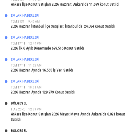
Ankara İlçe Konut Satışları 2026 Haziran: Ankara’da 11.699 konut Satıldı
EMLAK HABERLERI
TEM 21ST
9:40 AM
2026 Haziran İstanbul İlçe Satışları: İstanbul’da 24.084 Konut Satıldı
EMLAK HABERLERI
TEM 17TH
12:44 PM
2026 İlk 6 Aylık Döneminde 699.516 Konut Satıldı
EMLAK HABERLERI
TEM 17TH
11:22 AM
2026 Haziran Ayında 16.565 İş Yeri Satıldı
EMLAK HABERLERI
TEM 17TH
10:31 AM
2026 Haziran Ayında 129.979 Konut Satıldı
BÖLGESEL
HAZ 23RD
12:59 PM
Ankara İlçe Konut Satışları 2026 Mayıs: Mayıs Ayında Ankara’da 8.021 konut
Satıldı
BÖLGESEL