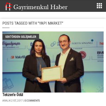
POSTS TAGGED WITH "YAPI MARKET"
SEKTÖRDEN GELIŞMELER
Tekzen'e Ödül
ARALIK 21ST, 2017 |
0 COMMENTS