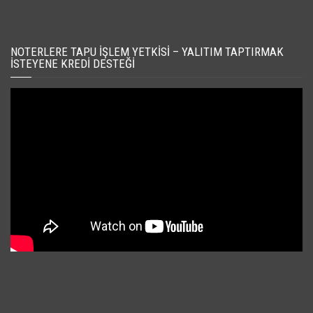
NOTERLERE TAPU İŞLEM YETKISI – YALITIM TAPTIRMAK
İSTEYENE KREDI DESTEĞI