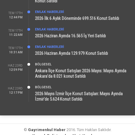
Konut Satıldı
EMLAK HABERLERI
TEM 17TH
12:44 PM
2026 İlk 6 Aylık Döneminde 699.516 Konut Satıldı
EMLAK HABERLERI
TEM 17TH
11:22 AM
2026 Haziran Ayında 16.565 İş Yeri Satıldı
EMLAK HABERLERI
TEM 17TH
10:31 AM
2026 Haziran Ayında 129.979 Konut Satıldı
BÖLGESEL
HAZ 23RD
12:59 PM
Ankara İlçe Konut Satışları 2026 Mayıs: Mayıs Ayında
Ankara’da 8.021 konut Satıldı
BÖLGESEL
HAZ 23RD
12:17 PM
2026 Mayıs İzmir İlçe Konut Satışları: Mayıs Ayında
İzmir’de 5.624 Konut Satıldı
©
Gayrimenkul Haber
2016. Tüm Hakları Saklıdır.