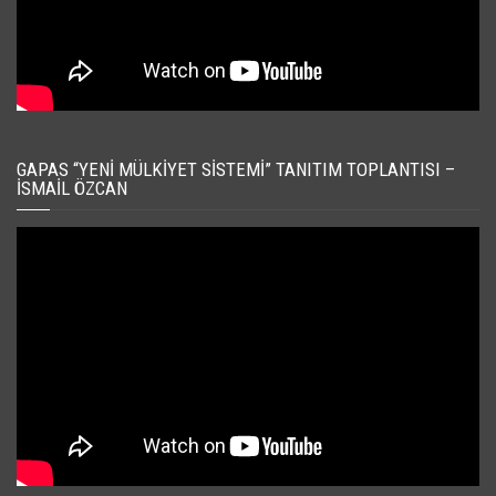
GAPAS “YENI MÜLKIYET SISTEMI” TANITIM TOPLANTISI –
İSMAIL ÖZCAN