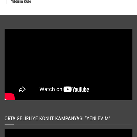
Yıldırım Kule
ORTA GELIRLIYE KONUT KAMPANYASI “YENI EVIM”