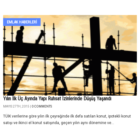
EMLAK HABERLERI
Yılın İlk Üç Ayında Yapı Ruhsat İzinlerinde Düşüş Yaşandı
MAYIS 27TH, 2015 |
0 COMMENTS
TÜİK verilerine göre yılın ilk çeyreğinde ilk defa satılan konut, ipotekli konut
satışı ve ikinci el konut satışında, geçen yılın aynı dönemine ve...