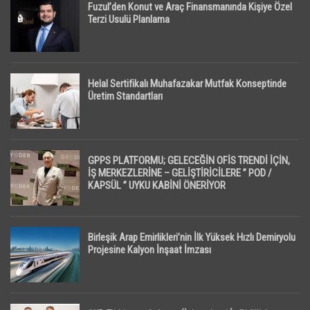
Fuzul’den Konut ve Araç Finansmanında Kişiye Özel
Terzi Usulü Planlama
Helal Sertifikalı Muhafazakar Mutfak Konseptinde
Üretim Standartları
GPPS PLATFORMU; GELECEĞİN OFİS TRENDİ İÇİN,
İŞ MERKEZLERİNE – GELİŞTİRİCİLERE ” POD /
KAPSÜL ” UYKU KABİNİ ÖNERİYOR
Birleşik Arap Emirlikleri’nin İlk Yüksek Hızlı Demiryolu
Projesine Kalyon İnşaat İmzası