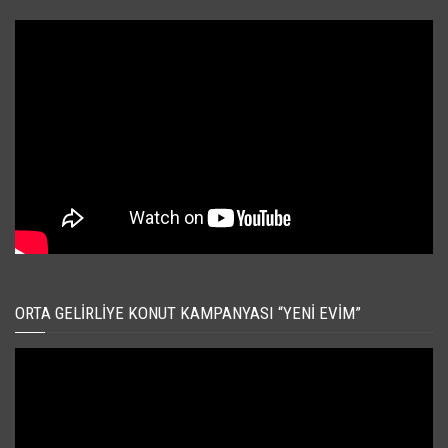
ORTA GELIRLIYE KONUT KAMPANYASI “YENI EVIM”