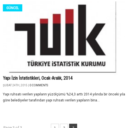
GÜNCEL
Yapı İzin İstatistikleri, Ocak-Aralık, 2014
ŞUBAT 24TH, 2015 |
0 COMMENTS
Yapı ruhsatı verilen yapıların yüzölçümü %24,3 arttı 2014 yılında bir önceki yıla
göre belediyeler tarafından yapı ruhsatı verilen yapıların bina...
Page 3 of 3
1
2
3