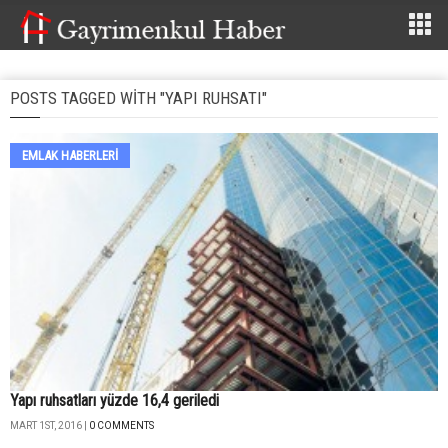
POSTS TAGGED WITH "YAPI RUHSATI"
EMLAK HABERLERI
Yapı ruhsatları yüzde 16,4 geriledi
MART 1ST, 2016 |
0 COMMENTS