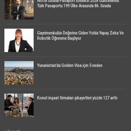
Notte Global Pasaport Endeksi 2026 Güncellendi:
Türk Pasaportu 199 Ülke Arasında 86. Sırada
Gayrimenkulün Değerine Giden Yolda Yapay Zeka Ve
Robotik Öğrenme Başlıyor
Yunanistan’da Golden Visa için 5 neden
Konut inşaat firmaları şikayetleri yüzde 127 arttı