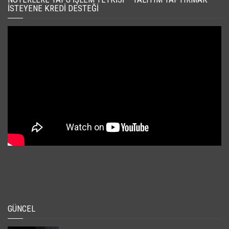
İSTEYENE KREDI DESTEĞI
GÜNCEL