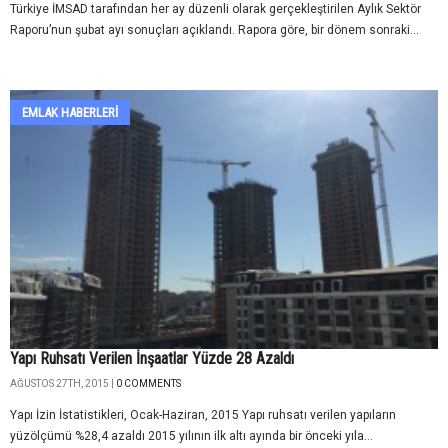
Türkiye İMSAD tarafından her ay düzenli olarak gerçekleştirilen Aylık Sektör
Raporu’nun şubat ayı sonuçları açıklandı. Rapora göre, bir dönem sonraki...
EMLAK HABERLERI
Yapı Ruhsatı Verilen İnşaatlar Yüzde 28 Azaldı
AĞUSTOS 27TH, 2015 |
0 COMMENTS
Yapı İzin İstatistikleri, Ocak-Haziran, 2015 Yapı ruhsatı verilen yapıların
yüzölçümü %28,4 azaldı 2015 yılının ilk altı ayında bir önceki yıla...