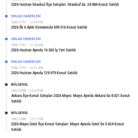
2026 Haziran İstanbul İlçe Satışları: İstanbul’da 24.084 Konut Satıldı
EMLAK HABERLERI
TEM 17TH
12:44 PM
2026 İlk 6 Aylık Döneminde 699.516 Konut Satıldı
EMLAK HABERLERI
TEM 17TH
11:22 AM
2026 Haziran Ayında 16.565 İş Yeri Satıldı
EMLAK HABERLERI
TEM 17TH
10:31 AM
2026 Haziran Ayında 129.979 Konut Satıldı
BÖLGESEL
HAZ 23RD
12:59 PM
Ankara İlçe Konut Satışları 2026 Mayıs: Mayıs Ayında Ankara’da 8.021 konut
Satıldı
BÖLGESEL
HAZ 23RD
12:17 PM
2026 Mayıs İzmir İlçe Konut Satışları: Mayıs Ayında İzmir’de 5.624 Konut
Satıldı