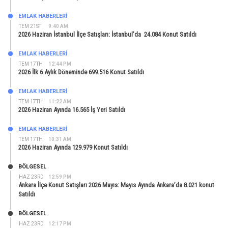
EMLAK HABERLERI
TEM 21ST
9:40 AM
2026 Haziran İstanbul İlçe Satışları: İstanbul’da 24.084 Konut Satıldı
EMLAK HABERLERI
TEM 17TH
12:44 PM
2026 İlk 6 Aylık Döneminde 699.516 Konut Satıldı
EMLAK HABERLERI
TEM 17TH
11:22 AM
2026 Haziran Ayında 16.565 İş Yeri Satıldı
EMLAK HABERLERI
TEM 17TH
10:31 AM
2026 Haziran Ayında 129.979 Konut Satıldı
BÖLGESEL
HAZ 23RD
12:59 PM
Ankara İlçe Konut Satışları 2026 Mayıs: Mayıs Ayında Ankara’da 8.021 konut
Satıldı
BÖLGESEL
HAZ 23RD
12:17 PM