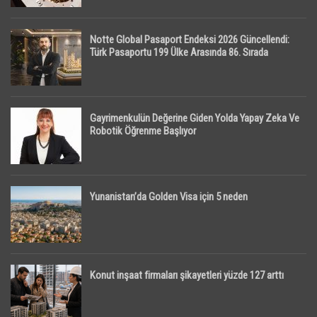
Notte Global Pasaport Endeksi 2026 Güncellendi:
Türk Pasaportu 199 Ülke Arasında 86. Sırada
Gayrimenkulün Değerine Giden Yolda Yapay Zeka Ve
Robotik Öğrenme Başlıyor
Yunanistan’da Golden Visa için 5 neden
Konut inşaat firmaları şikayetleri yüzde 127 arttı