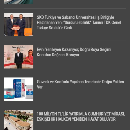
SKD Türkiye ve Sabancı Üniversitesi İş Birliğiyle
Hazırlanan Yeni “Sürdürülebilirlik” Tanımı TDK Genel
Türkçe Sözlük’e Girdi
Evini Yenileyen Kazanıyor, Doğru Boya Seçimi
Konutun Değerini Koruyor
Güvenli ve Konforlu Yapıların Temelinde Doğru Yalıtım
Var
100 MİLYON TL’LİK YATIRIMLA CUMHURİYET MİRASI,
ESKİŞEHİR HALKEVİ YENİDEN HAYAT BULUYOR