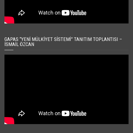
GAPAS “YENI MÜLKIYET SISTEMI” TANITIM TOPLANTISI –
İSMAIL ÖZCAN