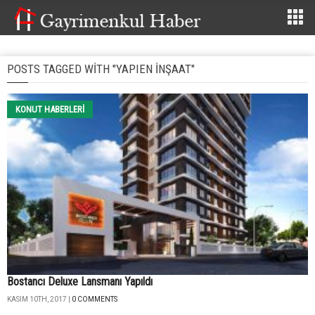
POSTS TAGGED WITH "YAPIEN INŞAAT"
KONUT HABERLERI
Bostancı Deluxe Lansmanı Yapıldı
KASIM 10TH, 2017 |
0 COMMENTS