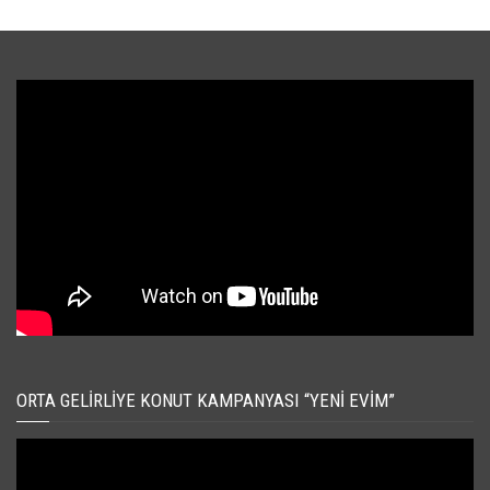
ORTA GELIRLIYE KONUT KAMPANYASI “YENI EVIM”