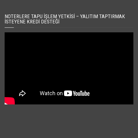
NOTERLERE TAPU İŞLEM YETKISI – YALITIM TAPTIRMAK
İSTEYENE KREDI DESTEĞI