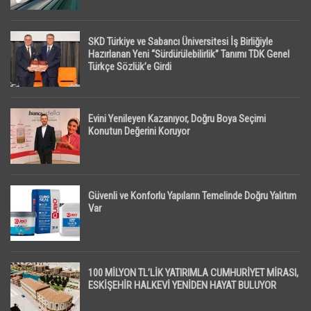
SKD Türkiye ve Sabancı Üniversitesi İş Birliğiyle
Hazırlanan Yeni “Sürdürülebilirlik” Tanımı TDK Genel
Türkçe Sözlük’e Girdi
Evini Yenileyen Kazanıyor, Doğru Boya Seçimi
Konutun Değerini Koruyor
Güvenli ve Konforlu Yapıların Temelinde Doğru Yalıtım
Var
100 MİLYON TL’LİK YATIRIMLA CUMHURİYET MİRASI,
ESKİŞEHİR HALKEVİ YENİDEN HAYAT BULUYOR