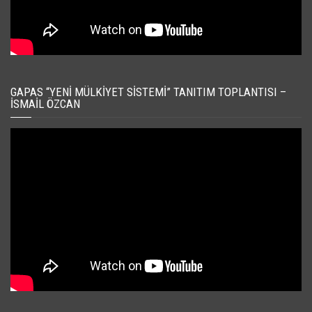
GAPAS “YENI MÜLKIYET SISTEMI” TANITIM TOPLANTISI –
İSMAIL ÖZCAN