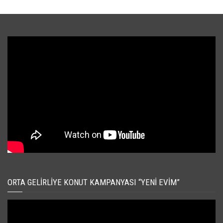
ORTA GELIRLIYE KONUT KAMPANYASI “YENI EVIM”