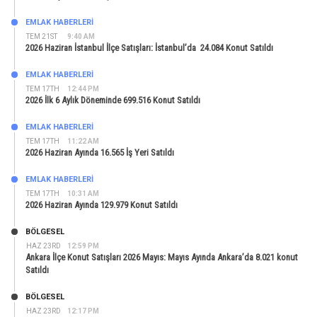
EMLAK HABERLERI
TEM 21ST
9:40 AM
2026 Haziran İstanbul İlçe Satışları: İstanbul’da 24.084 Konut Satıldı
EMLAK HABERLERI
TEM 17TH
12:44 PM
2026 İlk 6 Aylık Döneminde 699.516 Konut Satıldı
EMLAK HABERLERI
TEM 17TH
11:22 AM
2026 Haziran Ayında 16.565 İş Yeri Satıldı
EMLAK HABERLERI
TEM 17TH
10:31 AM
2026 Haziran Ayında 129.979 Konut Satıldı
BÖLGESEL
HAZ 23RD
12:59 PM
Ankara İlçe Konut Satışları 2026 Mayıs: Mayıs Ayında Ankara’da 8.021 konut
Satıldı
BÖLGESEL
HAZ 23RD
12:17 PM