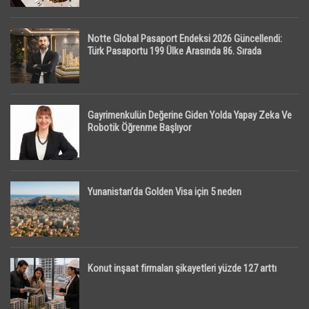
Notte Global Pasaport Endeksi 2026 Güncellendi:
Türk Pasaportu 199 Ülke Arasında 86. Sırada
Gayrimenkulün Değerine Giden Yolda Yapay Zeka Ve
Robotik Öğrenme Başlıyor
Yunanistan’da Golden Visa için 5 neden
Konut inşaat firmaları şikayetleri yüzde 127 arttı