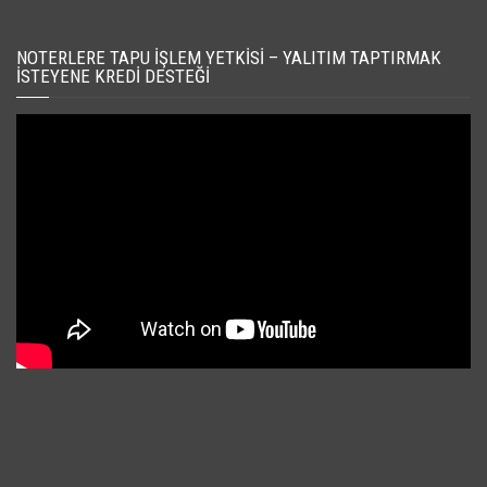
NOTERLERE TAPU İŞLEM YETKISI – YALITIM TAPTIRMAK
İSTEYENE KREDI DESTEĞI