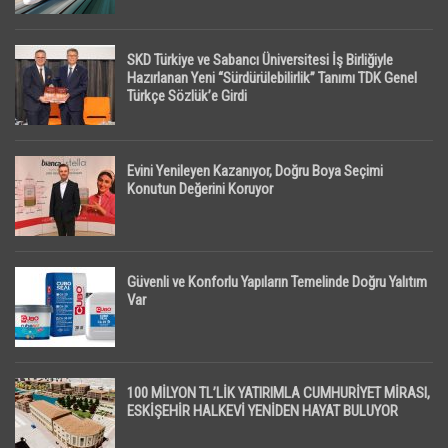
SKD Türkiye ve Sabancı Üniversitesi İş Birliğiyle
Hazırlanan Yeni “Sürdürülebilirlik” Tanımı TDK Genel
Türkçe Sözlük’e Girdi
Evini Yenileyen Kazanıyor, Doğru Boya Seçimi
Konutun Değerini Koruyor
Güvenli ve Konforlu Yapıların Temelinde Doğru Yalıtım
Var
100 MİLYON TL’LİK YATIRIMLA CUMHURİYET MİRASI,
ESKİŞEHİR HALKEVİ YENİDEN HAYAT BULUYOR