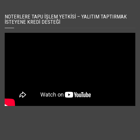
NOTERLERE TAPU İŞLEM YETKISI – YALITIM TAPTIRMAK
İSTEYENE KREDI DESTEĞI