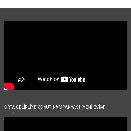
ORTA GELIRLIYE KONUT KAMPANYASI “YENI EVIM”