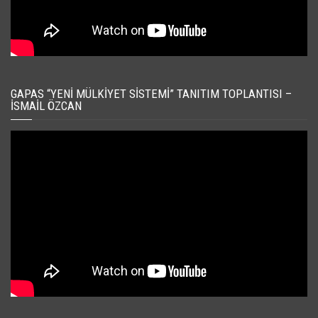
GAPAS “YENI MÜLKIYET SISTEMI” TANITIM TOPLANTISI –
İSMAIL ÖZCAN