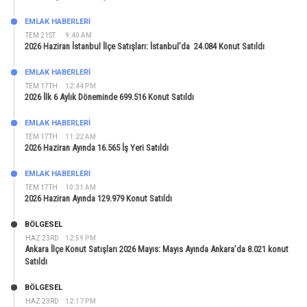
EMLAK HABERLERI
TEM 21ST
9:40 AM
2026 Haziran İstanbul İlçe Satışları: İstanbul’da 24.084 Konut Satıldı
EMLAK HABERLERI
TEM 17TH
12:44 PM
2026 İlk 6 Aylık Döneminde 699.516 Konut Satıldı
EMLAK HABERLERI
TEM 17TH
11:22 AM
2026 Haziran Ayında 16.565 İş Yeri Satıldı
EMLAK HABERLERI
TEM 17TH
10:31 AM
2026 Haziran Ayında 129.979 Konut Satıldı
BÖLGESEL
HAZ 23RD
12:59 PM
Ankara İlçe Konut Satışları 2026 Mayıs: Mayıs Ayında Ankara’da 8.021 konut
Satıldı
BÖLGESEL
HAZ 23RD
12:17 PM