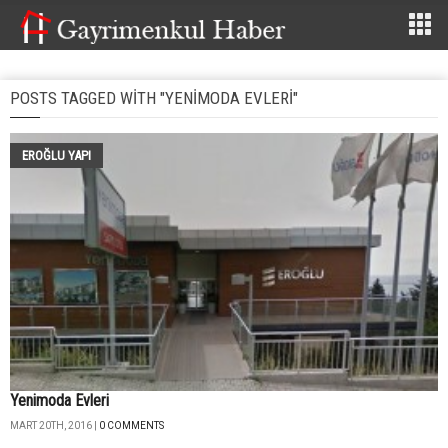
POSTS TAGGED WITH "YENIMODA EVLERI"
EROĞLU YAPI
Yenimoda Evleri
MART 20TH, 2016 |
0 COMMENTS