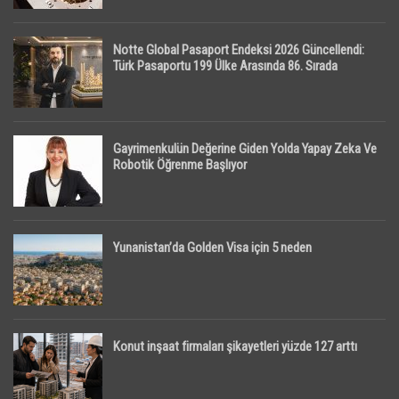
Notte Global Pasaport Endeksi 2026 Güncellendi:
Türk Pasaportu 199 Ülke Arasında 86. Sırada
Gayrimenkulün Değerine Giden Yolda Yapay Zeka Ve
Robotik Öğrenme Başlıyor
Yunanistan’da Golden Visa için 5 neden
Konut inşaat firmaları şikayetleri yüzde 127 arttı