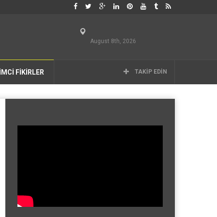
August 8th, 2026
İMCİ FİKİRLER
TAKIP EDIN