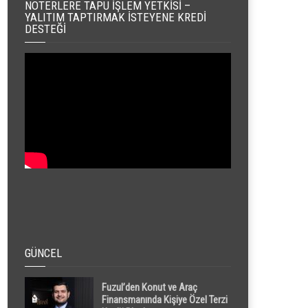
NOTERLERE TAPU İŞLEM YETKISI –
YALITIM TAPTIRMAK İSTEYENE KREDI
DESTEĞI
GÜNCEL
Fuzul’den Konut ve Araç
Finansmanında Kişiye Özel Terzi