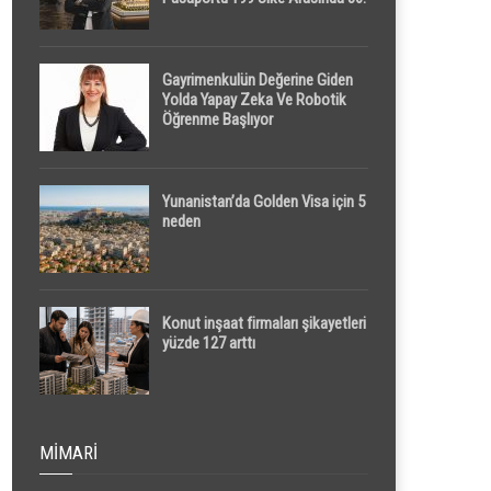
Sırada
Gayrimenkulün Değerine Giden
Yolda Yapay Zeka Ve Robotik
Öğrenme Başlıyor
Yunanistan’da Golden Visa için 5
neden
Konut inşaat firmaları şikayetleri
yüzde 127 arttı
MIMARI