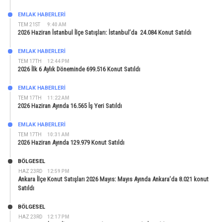
EMLAK HABERLERI
TEM 21ST
9:40 AM
2026 Haziran İstanbul İlçe Satışları: İstanbul’da 24.084 Konut Satıldı
EMLAK HABERLERI
TEM 17TH
12:44 PM
2026 İlk 6 Aylık Döneminde 699.516 Konut Satıldı
EMLAK HABERLERI
TEM 17TH
11:22 AM
2026 Haziran Ayında 16.565 İş Yeri Satıldı
EMLAK HABERLERI
TEM 17TH
10:31 AM
2026 Haziran Ayında 129.979 Konut Satıldı
BÖLGESEL
HAZ 23RD
12:59 PM
Ankara İlçe Konut Satışları 2026 Mayıs: Mayıs Ayında Ankara’da 8.021 konut
Satıldı
BÖLGESEL
HAZ 23RD
12:17 PM