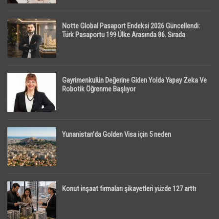
Notte Global Pasaport Endeksi 2026 Güncellendi:
Türk Pasaportu 199 Ülke Arasında 86. Sırada
Gayrimenkulün Değerine Giden Yolda Yapay Zeka Ve
Robotik Öğrenme Başlıyor
Yunanistan’da Golden Visa için 5 neden
Konut inşaat firmaları şikayetleri yüzde 127 arttı