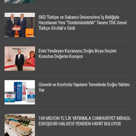
SKD Türkiye ve Sabancı Üniversitesi İş Birliğiyle
Hazırlanan Yeni “Sürdürülebilirlik” Tanımı TDK Genel
Türkçe Sözlük’e Girdi
Evini Yenileyen Kazanıyor, Doğru Boya Seçimi
Konutun Değerini Koruyor
Güvenli ve Konforlu Yapıların Temelinde Doğru Yalıtım
Var
100 MİLYON TL’LİK YATIRIMLA CUMHURİYET MİRASI,
ESKİŞEHİR HALKEVİ YENİDEN HAYAT BULUYOR