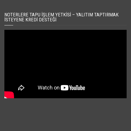
NOTERLERE TAPU İŞLEM YETKISI – YALITIM TAPTIRMAK
İSTEYENE KREDI DESTEĞI