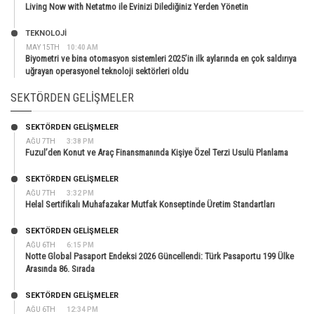
Living Now with Netatmo ile Evinizi Dilediğiniz Yerden Yönetin
TEKNOLOJİ
MAY 15TH
10:40 AM
Biyometri ve bina otomasyon sistemleri 2025’in ilk aylarında en çok saldırıya
uğrayan operasyonel teknoloji sektörleri oldu
SEKTÖRDEN GELIŞMELER
SEKTÖRDEN GELIŞMELER
AĞU 7TH
3:38 PM
Fuzul’den Konut ve Araç Finansmanında Kişiye Özel Terzi Usulü Planlama
SEKTÖRDEN GELIŞMELER
AĞU 7TH
3:32 PM
Helal Sertifikalı Muhafazakar Mutfak Konseptinde Üretim Standartları
SEKTÖRDEN GELIŞMELER
AĞU 6TH
6:15 PM
Notte Global Pasaport Endeksi 2026 Güncellendi: Türk Pasaportu 199 Ülke
Arasında 86. Sırada
SEKTÖRDEN GELIŞMELER
AĞU 6TH
12:34 PM