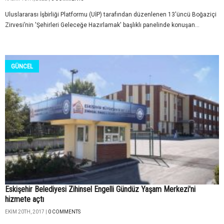
Uluslararası İşbirliği Platformu (UİP) tarafından düzenlenen 13'üncü Boğaziçi
Zirvesi’nin 'Şehirleri Geleceğe Hazırlamak' başlıklı panelinde konuşan...
GÜNCEL
Eskişehir Belediyesi Zihinsel Engelli Gündüz Yaşam Merkezi'ni
hizmete açtı
EKIM 20TH, 2017 |
0 COMMENTS