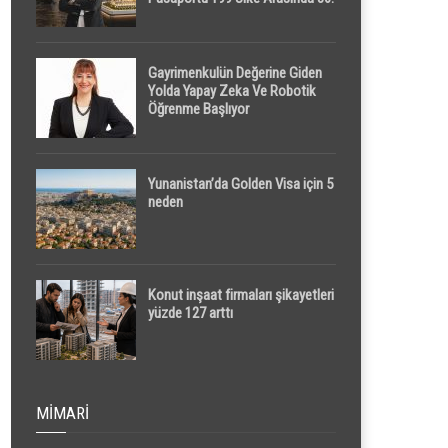
Sırada
Gayrimenkulün Değerine Giden
Yolda Yapay Zeka Ve Robotik
Öğrenme Başlıyor
Yunanistan’da Golden Visa için 5
neden
Konut inşaat firmaları şikayetleri
yüzde 127 arttı
MIMARI