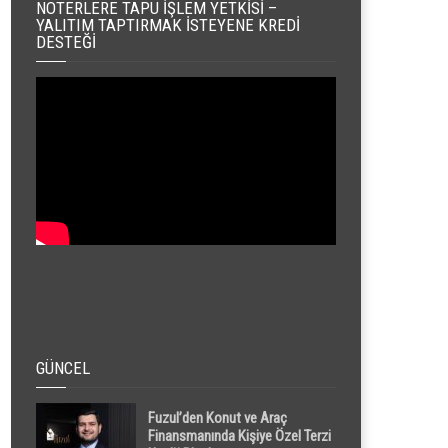
NOTERLERE TAPU İŞLEM YETKISI –
YALITIM TAPTIRMAK İSTEYENE KREDI
DESTEĞI
GÜNCEL
Fuzul’den Konut ve Araç
Finansmanında Kişiye Özel Terzi