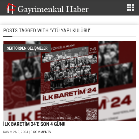
POSTS TAGGED WITH "YTÜ YAPI KULÜBÜ"
SEKTÖRDEN GELIŞMELER
İLK BARETİM 24’E SON 4 GÜN!!
KASIM 2ND, 2024 |
0 COMMENTS