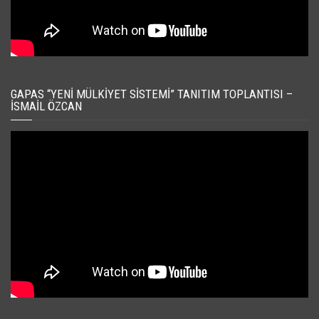
GAPAS “YENI MÜLKIYET SISTEMI” TANITIM TOPLANTISI –
İSMAIL ÖZCAN