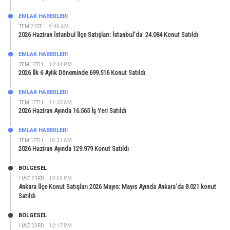
EMLAK HABERLERI
TEM 21ST
9:40 AM
2026 Haziran İstanbul İlçe Satışları: İstanbul’da 24.084 Konut Satıldı
EMLAK HABERLERI
TEM 17TH
12:44 PM
2026 İlk 6 Aylık Döneminde 699.516 Konut Satıldı
EMLAK HABERLERI
TEM 17TH
11:22 AM
2026 Haziran Ayında 16.565 İş Yeri Satıldı
EMLAK HABERLERI
TEM 17TH
10:31 AM
2026 Haziran Ayında 129.979 Konut Satıldı
BÖLGESEL
HAZ 23RD
12:59 PM
Ankara İlçe Konut Satışları 2026 Mayıs: Mayıs Ayında Ankara’da 8.021 konut
Satıldı
BÖLGESEL
HAZ 23RD
12:17 PM