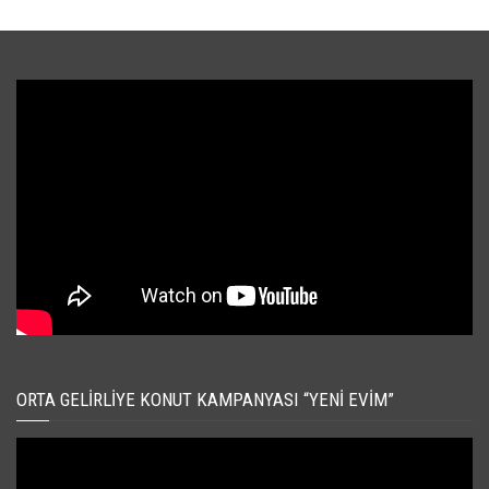
ORTA GELIRLIYE KONUT KAMPANYASI “YENI EVIM”