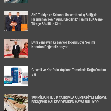
SKD Türkiye ve Sabancı Üniversitesi İş Birliğiyle
Hazırlanan Yeni “Sürdürülebilirlik” Tanımı TDK Genel
Türkçe Sözlük’e Girdi
Evini Yenileyen Kazanıyor, Doğru Boya Seçimi
Konutun Değerini Koruyor
Güvenli ve Konforlu Yapıların Temelinde Doğru Yalıtım
Var
100 MİLYON TL’LİK YATIRIMLA CUMHURİYET MİRASI,
ESKİŞEHİR HALKEVİ YENİDEN HAYAT BULUYOR