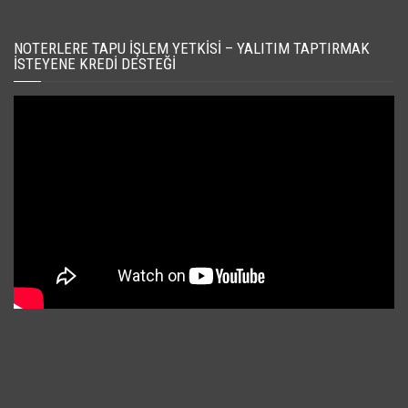
NOTERLERE TAPU İŞLEM YETKISI – YALITIM TAPTIRMAK
İSTEYENE KREDI DESTEĞI