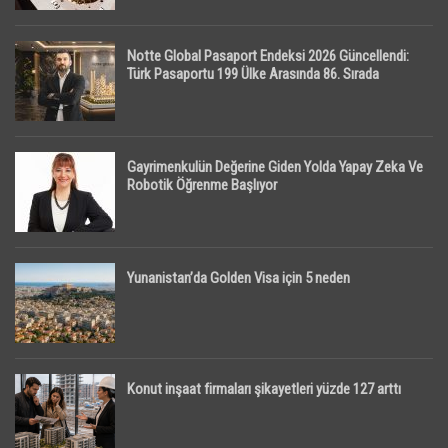
Notte Global Pasaport Endeksi 2026 Güncellendi:
Türk Pasaportu 199 Ülke Arasında 86. Sırada
Gayrimenkulün Değerine Giden Yolda Yapay Zeka Ve
Robotik Öğrenme Başlıyor
Yunanistan’da Golden Visa için 5 neden
Konut inşaat firmaları şikayetleri yüzde 127 arttı