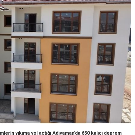
erin yıkıma yol açtığı Adıyaman’da 650 kalıcı deprem