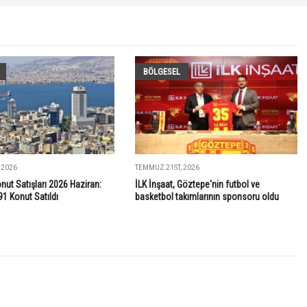
BÖLGESEL
 2026
TEMMUZ 21ST, 2026
onut Satışları 2026 Haziran:
İLK İnşaat, Göztepe'nin futbol ve
91 Konut Satıldı
basketbol takımlarının sponsoru oldu