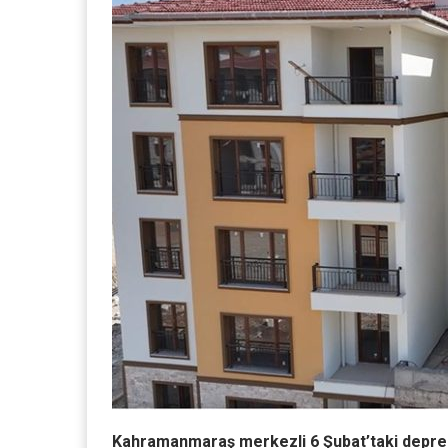
Kahramanmaraş merkezli 6 Şubat’taki depreml