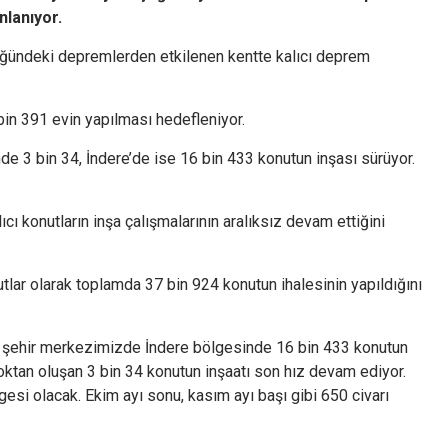
nlanıyor.
üğündeki depremlerden etkilenen kentte kalıcı deprem
bin 391 evin yapılması hedefleniyor.
 3 bin 34, İndere’de ise 16 bin 433 konutun inşası sürüyor.
ı konutların inşa çalışmalarının aralıksız devam ettiğini
tlar olarak toplamda 37 bin 924 konutun ihalesinin yapıldığını
kle şehir merkezimizde İndere bölgesinde 16 bin 433 konutun
oktan oluşan 3 bin 34 konutun inşaatı son hız devam ediyor.
gesi olacak. Ekim ayı sonu, kasım ayı başı gibi 650 civarı