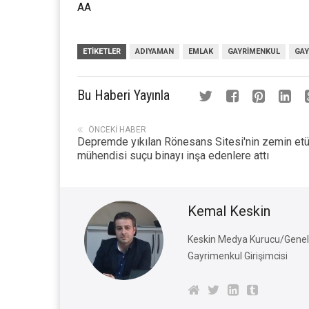
AA
ETIKETLER
ADIYAMAN
EMLAK
GAYRIMENKUL
GAY
Bu Haberi Yayınla
ÖNCEKI HABER
Depremde yıkılan Rönesans Sitesi'nin zemin et
mühendisi suçu binayı inşa edenlere attı
Kemal Keskin
Keskin Medya Kurucu/Genel 
Gayrimenkul Girişimcisi