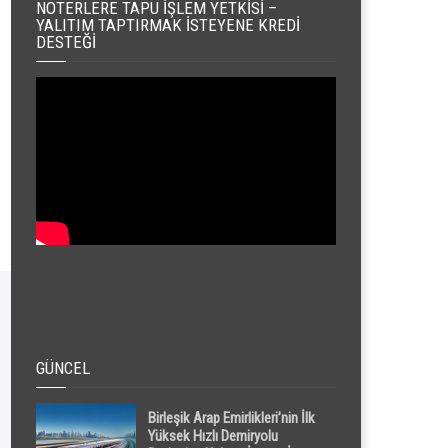
NOTERLERE TAPU İŞLEM YETKISI –
YALITIM TAPTIRMAK İSTEYENE KREDI
DESTEĞI
GÜNCEL
Birleşik Arap Emirlikleri’nin İlk
Yüksek Hızlı Demiryolu