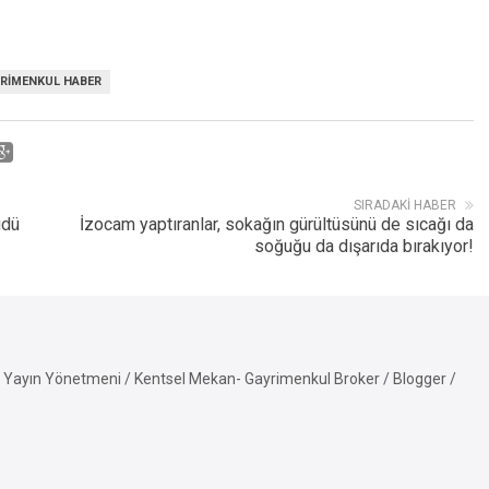
RIMENKUL HABER
SIRADAKI HABER
üdü
İzocam yaptıranlar, sokağın gürültüsünü de sıcağı da
soğuğu da dışarıda bırakıyor!
Yayın Yönetmeni / Kentsel Mekan- Gayrimenkul Broker / Blogger /